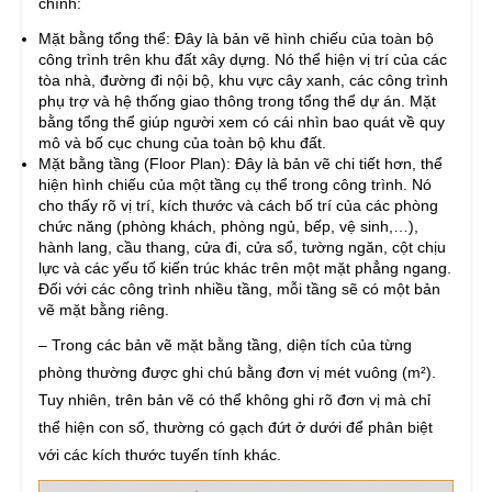
chính:
Mặt bằng tổng thể: Đây là bản vẽ hình chiếu của toàn bộ
công trình trên khu đất xây dựng. Nó thể hiện vị trí của các
tòa nhà, đường đi nội bộ, khu vực cây xanh, các công trình
phụ trợ và hệ thống giao thông trong tổng thể dự án. Mặt
bằng tổng thể giúp người xem có cái nhìn bao quát về quy
mô và bố cục chung của toàn bộ khu đất.
Mặt bằng tầng (Floor Plan): Đây là bản vẽ chi tiết hơn, thể
hiện hình chiếu của một tầng cụ thể trong công trình. Nó
cho thấy rõ vị trí, kích thước và cách bố trí của các phòng
chức năng (phòng khách, phòng ngủ, bếp, vệ sinh,…),
hành lang, cầu thang, cửa đi, cửa sổ, tường ngăn, cột chịu
lực và các yếu tố kiến trúc khác trên một mặt phẳng ngang.
Đối với các công trình nhiều tầng, mỗi tầng sẽ có một bản
vẽ mặt bằng riêng.
– Trong các bản vẽ mặt bằng tầng, diện tích của từng
phòng thường được ghi chú bằng đơn vị mét vuông (m²).
Tuy nhiên, trên bản vẽ có thể không ghi rõ đơn vị mà chỉ
thể hiện con số, thường có gạch đứt ở dưới để phân biệt
với các kích thước tuyến tính khác.