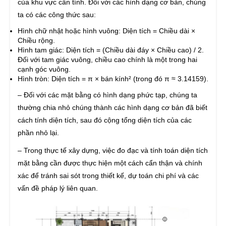
của khu vực cần tính. Đối với các hình dạng cơ bản, chúng
ta có các công thức sau:
Hình chữ nhật hoặc hình vuông: Diện tích = Chiều dài ×
Chiều rộng.
Hình tam giác: Diện tích = (Chiều dài đáy × Chiều cao) / 2.
Đối với tam giác vuông, chiều cao chính là một trong hai
cạnh góc vuông.
Hình tròn: Diện tích = π × bán kính² (trong đó π ≈ 3.14159).
– Đối với các mặt bằng có hình dạng phức tạp, chúng ta
thường chia nhỏ chúng thành các hình dạng cơ bản đã biết
cách tính diện tích, sau đó cộng tổng diện tích của các
phần nhỏ lại.
– Trong thực tế xây dựng, việc đo đạc và tính toán diện tích
mặt bằng cần được thực hiện một cách cẩn thận và chính
xác để tránh sai sót trong thiết kế, dự toán chi phí và các
vấn đề pháp lý liên quan.