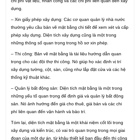
chi phí vật liệu, nhân công và các chi phí liên quan đến xây
dựng.
– Xin giấy phép xây dựng: Các cơ quan quản lý nhà nước
thường yêu cầu bản vẽ mặt bằng chi tiết để xem xét và cấp
phép xây dựng. Diện tích xây dựng cũng là một trong
những thông số quan trọng trong hồ sơ xin phép.
– Thi công: Bản vẽ mặt bằng là tài liệu hướng dẫn quan
trọng cho các đội thợ thi công. Nó giúp họ xác định vị trí
xây dựng tường, cột, sàn, cũng như lắp đặt cửa và các hệ
thống kỹ thuật khác.
– Quản lý bất động sản: Diện tích mặt bằng là một trong
những yếu tố quan trọng để định giá và quản lý bất động
sản. Nó ảnh hưởng đến giá cho thuê, giá bán và các chi
phí liên quan đến vận hành và bảo trì.
Tóm lại, diện tích mặt bằng là một khái niệm cốt lõi trong
xây dựng và kiến trúc, có vai trò quan trọng trong mọi giai
đoạn của một dự án, từ khâu thiết kế ban đầu đến thi công