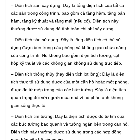
– Diện tích sàn xây dựng: Đây là tổng diện tích của tất cả
các sàn trong công trình, bao gồm cả tầng hầm, tầng bán
hầm, tầng kỹ thuật và tầng mái (nếu có). Diện tích này
thường được sử dụng để tính toán chi phí xây dựng.
– Diện tích sàn sử dụng: Đây là tổng diện tích có thể sử
dụng được bên trong các phòng và không gian chức năng
của công trình. Nó không bao gồm diện tích tường, cột,
hộp kỹ thuật và các không gian không sử dụng trực tiếp.
– Diện tích thông thủy (hay diện tích lọt lòng): Đây là diện
tích thực tế sử dụng được của một căn hộ hoặc một phòng,
được đo từ mép trong của các bức tường. Đây là diện tích
quan trọng đối với người mua nhà vì nó phản ánh không
gian sống thực tế.
– Diện tích tim tường: Đây là diện tích được đo từ tim của
các bức tường bao quanh và tường ngăn bên trong căn hộ.
Diện tích này thường được sử dụng trong các hợp đồng
mua bán căn hộ chung cư.