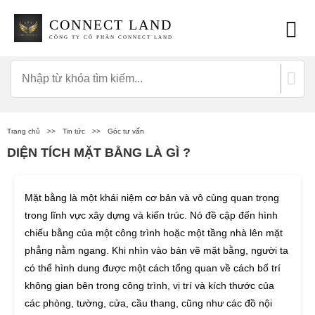
CONNECT LAND
CÔNG TY CỔ PHẦN CONNECT LAND
Trang chủ
>>
Tin tức
>>
Góc tư vấn
DIỆN TÍCH MẶT BẰNG LÀ GÌ ?
Mặt bằng là một khái niệm cơ bản và vô cùng quan trọng
trong lĩnh vực xây dựng và kiến trúc. Nó đề cập đến hình
chiếu bằng của một công trình hoặc một tầng nhà lên mặt
phẳng nằm ngang. Khi nhìn vào bản vẽ mặt bằng, người ta
có thể hình dung được một cách tổng quan về cách bố trí
không gian bên trong công trình, vị trí và kích thước của
các phòng, tường, cửa, cầu thang, cũng như các đồ nội