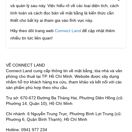
và quản lý sau này. Việc hiểu rõ về các loại diện tích, cách
tính toán và cách đọc bản vẽ mặt bằng là kiến thức cần
thiết cho bất kỳ ai tham gia vào lĩnh vực này.
Hãy theo dõi trang web
Connect Land
để cập nhật thêm
nhiều tin tức liên quan!
VỀ CONNECT LAND
Connect Land cung cấp thông tin về mặt bằng, tòa nhà và văn
phòng cho thuê tại TP. Hồ Chí Minh. Website được xây dựng
nhằm hỗ trợ khách hàng tra cứu, tham khảo và kết nối với các
sản phẩm phù hợp theo nhu cầu.
Trụ sở: 670-672 Đường Ba Tháng Hai, Phường Diên Hồng (cũ:
Phường 14, Quận 10), Hồ Chí Minh
Chi nhánh: 6 Nguyễn Trung Trực, Phường Bình Lợi Trung (cũ:
Phường 6, Quận Bình Thạnh), Hồ Chí Minh
Hotline: 0941 977 234