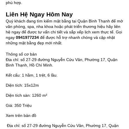
phù hợp.
Liên Hệ Ngay Hôm Nay
Quý khách đang tìm kiếm mặt bằng tại Quận Bình Thạnh để mở
văn phòng, spa, nha khoa hoặc phát triển thương hiệu hãy liên
hệ ngay để được tư vấn chi tiết và sắp xếp lịch xem thực tế. Gọi
ngay
0941977234
để được hỗ trợ nhanh chóng và cập nhật
những mặt bằng đẹp mới nhất.
Thông số cơ bản
Địa chỉ:
số 27-29 đường Nguyễn Cửu Vân, Phường 17, Quận
Bình Thạnh, Hồ Chí Minh.
Kết cấu:
1 hầm, 1 trệt, 6 lầu.
Diện tích:
15x12m
Diện tích sàn:
1260 m²
Giá:
350 Triệu
Xem trên bản đồ
Địa chỉ:
số 27-29 đường Nguyễn Cửu Vân, Phường 17, Quận