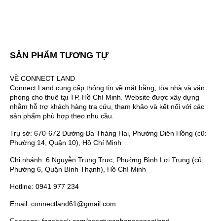
SẢN PHẨM TƯƠNG TỰ
VỀ CONNECT LAND
Connect Land cung cấp thông tin về mặt bằng, tòa nhà và văn
phòng cho thuê tại TP. Hồ Chí Minh. Website được xây dựng
nhằm hỗ trợ khách hàng tra cứu, tham khảo và kết nối với các
sản phẩm phù hợp theo nhu cầu.
Trụ sở: 670-672 Đường Ba Tháng Hai, Phường Diên Hồng (cũ:
Phường 14, Quận 10), Hồ Chí Minh
Chi nhánh: 6 Nguyễn Trung Trực, Phường Bình Lợi Trung (cũ:
Phường 6, Quận Bình Thạnh), Hồ Chí Minh
Hotline: 0941 977 234
Email: connectland61@gmail.com