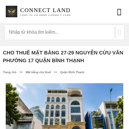
CONNECT LAND
CÔNG TY CỔ PHẦN CONNECT LAND
CHO THUÊ MẶT BẰNG 27-29 NGUYỄN CỬU VÂN
PHƯỜNG 17 QUẬN BÌNH THẠNH
Trang chủ
>>
Mặt bằng cho thuê
>>
Quận Bình Thạnh