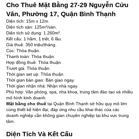
Cho Thuê Mặt Bằng 27-29 Nguyễn Cửu
Vân, Phường 17, Quận Bình Thạnh
Diện tích: 15m x 12m.
Diện tích sàn: 125m²/sàn.
Diện tích sử dụng: 1.260m².
Kết cấu: 1 hầm, 1 trệt, 6 lầu.
Giá thuê: 350 triệu/tháng.
Cọc: Thỏa thuận.
Thanh toán: Thỏa thuận.
Hợp đồng thuê: Thỏa thuận.
Trượt giá: Thỏa thuận.
Thời gian set up: Thỏa thuận.
Thời gian bàn giao: Bàn giao ngay.
Thời gian nhận nhà: Nhận nhà ngay.
Phù hợp: Văn phòng, spa, nha khoa, trung tâm đào tạo và nhiều
mô hình kinh doanh.
Mặt bằng cho thuê
tại Quận Bình Thạnh sở hữu quy mô lớn
cùng thiết kế hiện đại, đáp ứng nhu cầu khai thác của các
doanh nghiệp cần không gian chuyên nghiệp tại khu vực trung
tâm.
Diện Tích Và Kết Cấu