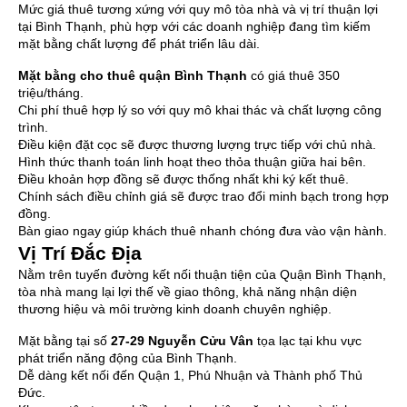
Mức giá thuê tương xứng với quy mô tòa nhà và vị trí thuận lợi
tại Bình Thạnh, phù hợp với các doanh nghiệp đang tìm kiếm
mặt bằng chất lượng để phát triển lâu dài.
Mặt bằng cho thuê quận Bình Thạnh
có giá thuê 350
triệu/tháng.
Chi phí thuê hợp lý so với quy mô khai thác và chất lượng công
trình.
Điều kiện đặt cọc sẽ được thương lượng trực tiếp với chủ nhà.
Hình thức thanh toán linh hoạt theo thỏa thuận giữa hai bên.
Điều khoản hợp đồng sẽ được thống nhất khi ký kết thuê.
Chính sách điều chỉnh giá sẽ được trao đổi minh bạch trong hợp
đồng.
Bàn giao ngay giúp khách thuê nhanh chóng đưa vào vận hành.
Vị Trí Đắc Địa
Nằm trên tuyến đường kết nối thuận tiện của Quận Bình Thạnh,
tòa nhà mang lại lợi thế về giao thông, khả năng nhận diện
thương hiệu và môi trường kinh doanh chuyên nghiệp.
Mặt bằng tại số
27-29 Nguyễn Cửu Vân
tọa lạc tại khu vực
phát triển năng động của Bình Thạnh.
Dễ dàng kết nối đến Quận 1, Phú Nhuận và Thành phố Thủ
Đức.