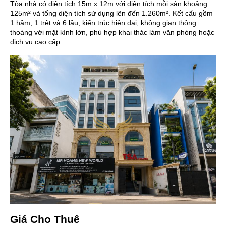
Tòa nhà có diện tích 15m x 12m với diện tích mỗi sàn khoảng
125m² và tổng diện tích sử dụng lên đến 1.260m². Kết cấu gồm
1 hầm, 1 trệt và 6 lầu, kiến trúc hiện đại, không gian thông
thoáng với mặt kính lớn, phù hợp khai thác làm văn phòng hoặc
dịch vụ cao cấp.
Giá Cho Thuê