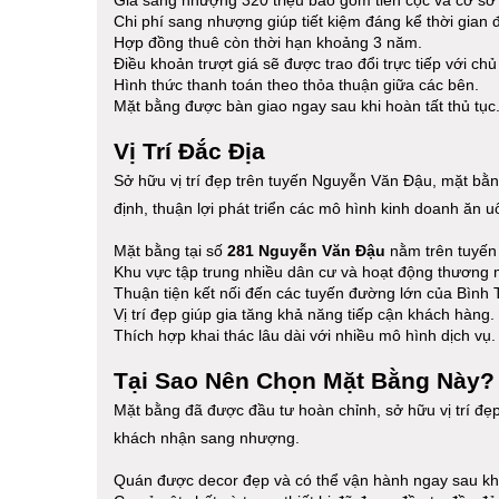
Chi phí sang nhượng giúp tiết kiệm đáng kể thời gian 
Hợp đồng thuê còn thời hạn khoảng 3 năm.
Điều khoản trượt giá sẽ được trao đổi trực tiếp với chủ
Hình thức thanh toán theo thỏa thuận giữa các bên.
Mặt bằng được bàn giao ngay sau khi hoàn tất thủ tục
Vị Trí Đắc Địa
Sở hữu vị trí đẹp trên tuyến Nguyễn Văn Đậu, mặt bằn
định, thuận lợi phát triển các mô hình kinh doanh ăn u
Mặt bằng tại số
281 Nguyễn Văn Đậu
nằm trên tuyến
Khu vực tập trung nhiều dân cư và hoạt động thương m
Thuận tiện kết nối đến các tuyến đường lớn của Bình
Vị trí đẹp giúp gia tăng khả năng tiếp cận khách hàng.
Thích hợp khai thác lâu dài với nhiều mô hình dịch vụ.
Tại Sao Nên Chọn Mặt Bằng Này?
Mặt bằng đã được đầu tư hoàn chỉnh, sở hữu vị trí đẹp
khách nhận sang nhượng.
Quán được decor đẹp và có thể vận hành ngay sau kh