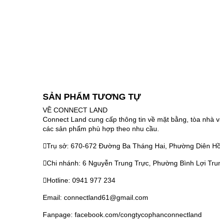
SẢN PHẨM TƯƠNG TỰ
VỀ CONNECT LAND
Connect Land cung cấp thông tin về mặt bằng, tòa nhà v
các sản phẩm phù hợp theo nhu cầu.
Trụ sở: 670-672 Đường Ba Tháng Hai, Phường Diên Hồ
Chi nhánh: 6 Nguyễn Trung Trực, Phường Bình Lợi Tru
Hotline: 0941 977 234
Email: connectland61@gmail.com
Fanpage: facebook.com/congtycophanconnectland