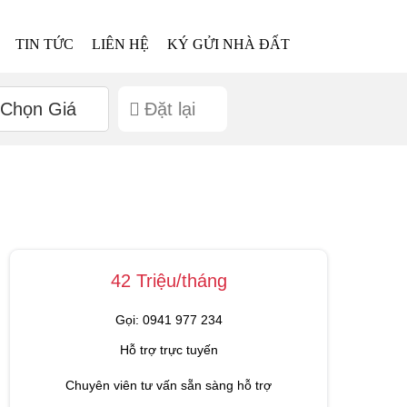
TIN TỨC
LIÊN HỆ
KÝ GỬI NHÀ ĐẤT
Chọn Giá
Đặt lại
42 Triệu/tháng
Gọi: 0941 977 234
Hỗ trợ trực tuyến
Chuyên viên tư vấn sẵn sàng hỗ trợ