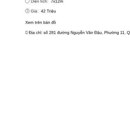
Diện tích:
7x12m
Giá:
42 Triệu
Xem trên bản đồ
Địa chỉ:
số 281 đường Nguyễn Văn Đậu, Phường 11, Q