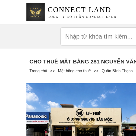
CONNECT LAND
CÔNG TY CỔ PHẦN CONNECT LAND
CHO THUÊ MẶT BẰNG 281 NGUYỄN VĂ
Trang chủ
>>
Mặt bằng cho thuê
>>
Quận Bình Thạnh