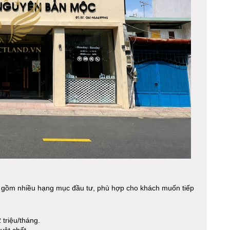
o gồm nhiều hạng mục đầu tư, phù hợp cho khách muốn tiếp
 triệu/tháng.
vật chất.