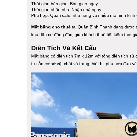
Thời gian bàn giao: Bàn giao ngay.
Thời gian nhận nhà: Nhận nhà ngay.
Phù hợp: Quán cafe, nhà hàng và nhiều mô hình kinh
Mặt bằng cho thuê
tại Quận Bình Thạnh đang được sa
khu dân cư đông đúc, giúp khách thuê tiết kiệm thời gi
Diện Tích Và Kết Cấu
Mặt bằng có diện tích 7m x 12m với tổng diện tích sử
tư sẵn cơ sở vật chất và trang thiết bị, phù hợp đưa v