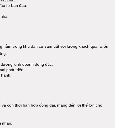
đầu tư ban đầu.
 nhà.
.
g nằm trong khu dân cư sầm uất với lượng khách qua lại ổn
ống.
 đường kinh doanh đông đúc.
ại phát triển.
 Thạnh.
 và còn thời hạn hợp đồng dài, mang đến lợi thế lớn cho
i nhận.