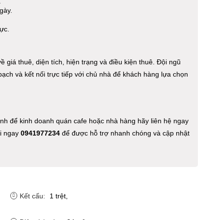
.
gày.
ực.
 giá thuê, diện tích, hiện trạng và điều kiện thuê. Đội ngũ
bạch và kết nối trực tiếp với chủ nhà để khách hàng lựa chọn
nh để kinh doanh quán cafe hoặc nhà hàng hãy liên hệ ngay
ọi ngay
0941977234
để được hỗ trợ nhanh chóng và cập nhật
Kết cấu:
1 trệt,