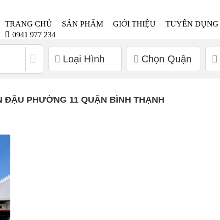
TRANG CHỦ
SẢN PHẨM
GIỚI THIỆU
TUYỂN DỤNG
0941 977 234
Loại Hình
Chọn Quận
N ĐẬU PHƯỜNG 11 QUẬN BÌNH THẠNH