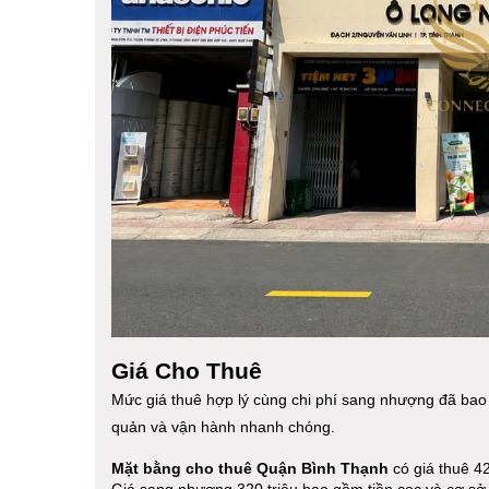
Giá Cho Thuê
Mức giá thuê hợp lý cùng chi phí sang nhượng đã ba
quản và vận hành nhanh chóng.
Mặt bằng cho thuê Quận Bình Thạnh
có giá thuê 42
Giá sang nhượng 320 triệu bao gồm tiền cọc và cơ sở 