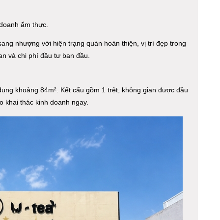
 doanh ẩm thực.
ng nhượng với hiện trạng quán hoàn thiện, vị trí đẹp trong
an và chi phí đầu tư ban đầu.
 dụng khoảng 84m². Kết cấu gồm 1 trệt, không gian được đầu
ào khai thác kinh doanh ngay.