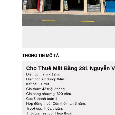
THÔNG TIN MÔ TẢ
Cho Thuê Mặt Bằng 281 Nguyễn V
Diện tích: 7m x 12m.
Diện tích sử dụng: 84m².
Kết cấu: 1 trệt.
Giá thuê: 42 triệu/tháng.
Giá sang nhượng: 320 triệu.
Cọc 3 thanh toán 1
Hợp đồng thuê: Còn thời hạn 3 năm.
Trượt giá: Thỏa thuận.
Thời gian set up: Thỏa thuận.