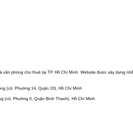
à văn phòng cho thuê tại TP. Hồ Chí Minh. Website được xây dựng nhằ
ng (cũ: Phường 14, Quận 10), Hồ Chí Minh
ng (cũ: Phường 6, Quận Bình Thạnh), Hồ Chí Minh