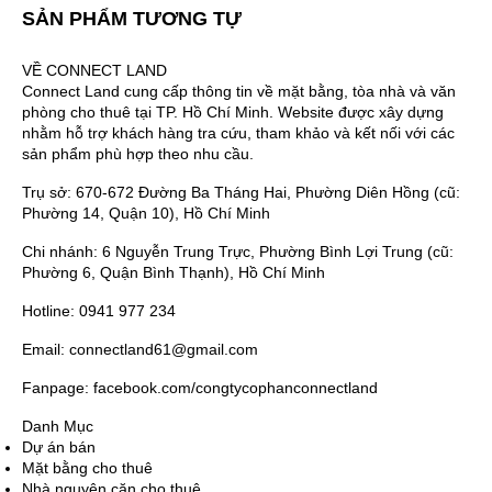
SẢN PHẨM TƯƠNG TỰ
VỀ CONNECT LAND
Connect Land cung cấp thông tin về mặt bằng, tòa nhà và văn
phòng cho thuê tại TP. Hồ Chí Minh. Website được xây dựng
nhằm hỗ trợ khách hàng tra cứu, tham khảo và kết nối với các
sản phẩm phù hợp theo nhu cầu.
Trụ sở: 670-672 Đường Ba Tháng Hai, Phường Diên Hồng (cũ:
Phường 14, Quận 10), Hồ Chí Minh
Chi nhánh: 6 Nguyễn Trung Trực, Phường Bình Lợi Trung (cũ:
Phường 6, Quận Bình Thạnh), Hồ Chí Minh
Hotline: 0941 977 234
Email: connectland61@gmail.com
Fanpage: facebook.com/congtycophanconnectland
Danh Mục
Dự án bán
Mặt bằng cho thuê
Nhà nguyên căn cho thuê