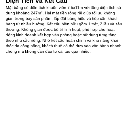
Diện Tích Và Kết Cấu
Mặt bằng có diện tích khuôn viên 7.5x11m với tổng diện tích sử
dụng khoảng 247m². Hai mặt tiền rộng rãi giúp tối ưu không
gian trưng bày sản phẩm, lắp đặt bảng hiệu và tiếp cận khách
hàng từ nhiều hướng. Kết cấu hiện hữu gồm 1 trệt, 2 lầu và sân
thượng. Không gian được bố trí linh hoạt, phù hợp cho hoạt
động kinh doanh kết hợp văn phòng hoặc sử dụng từng tầng
theo nhu cầu riêng. Nhờ kết cấu hoàn chỉnh và khả năng khai
thác đa công năng, khách thuê có thể đưa vào vận hành nhanh
chóng mà không cần đầu tư cải tạo quá nhiều.