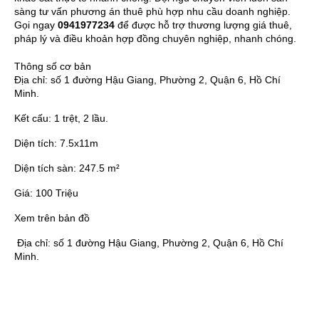
sàng tư vấn phương án thuê phù hợp nhu cầu doanh nghiệp.
Gọi ngay
0941977234
để được hỗ trợ thương lượng giá thuê,
pháp lý và điều khoản hợp đồng chuyên nghiệp, nhanh chóng.
Thông số cơ bản
Địa chỉ:
số 1 đường Hậu Giang, Phường 2, Quận 6, Hồ Chí
Minh.
Kết cấu:
1 trệt, 2 lầu.
Diện tích:
7.5x11m
Diện tích sàn:
247.5 m²
Giá:
100 Triệu
Xem trên bản đồ
Địa chỉ:
số 1 đường Hậu Giang, Phường 2, Quận 6, Hồ Chí
Minh.