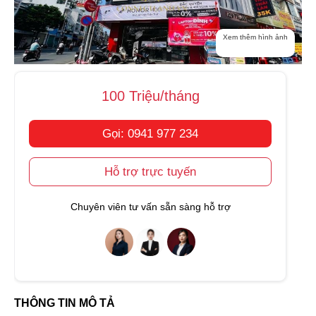
Xem thêm hình ảnh
100 Triệu/tháng
Gọi: 0941 977 234
Hỗ trợ trực tuyến
Chuyên viên tư vấn sẵn sàng hỗ trợ
THÔNG TIN MÔ TẢ