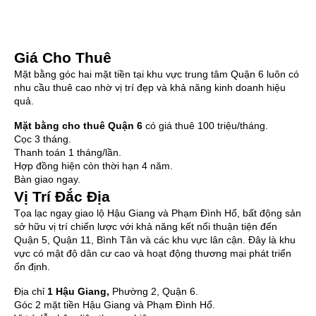
Giá Cho Thuê
Mặt bằng góc hai mặt tiền tại khu vực trung tâm Quận 6 luôn có
nhu cầu thuê cao nhờ vị trí đẹp và khả năng kinh doanh hiệu
quả.
Mặt bằng cho thuê Quận 6
có giá thuê 100 triệu/tháng.
Cọc 3 tháng.
Thanh toán 1 tháng/lần.
Hợp đồng hiện còn thời hạn 4 năm.
Bàn giao ngay.
Vị Trí Đắc Địa
Tọa lạc ngay giao lộ Hậu Giang và Phạm Đình Hổ, bất động sản
sở hữu vị trí chiến lược với khả năng kết nối thuận tiện đến
Quận 5, Quận 11, Bình Tân và các khu vực lân cận. Đây là khu
vực có mật độ dân cư cao và hoạt động thương mại phát triển
ổn định.
Địa chỉ
1 Hậu Giang
,
Phường 2, Quận 6.
Góc 2 mặt tiền Hậu Giang và Phạm Đình Hổ.