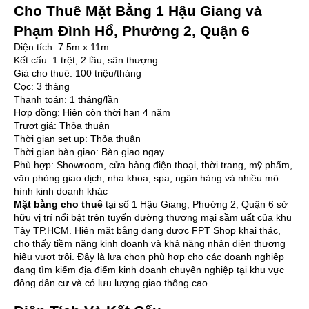
Cho Thuê Mặt Bằng 1 Hậu Giang và
Phạm Đình Hổ, Phường 2, Quận 6
Diện tích: 7.5m x 11m
Kết cấu: 1 trệt, 2 lầu, sân thượng
Giá cho thuê: 100 triệu/tháng
Cọc: 3 tháng
Thanh toán: 1 tháng/lần
Hợp đồng: Hiện còn thời hạn 4 năm
Trượt giá: Thỏa thuận
Thời gian set up: Thỏa thuận
Thời gian bàn giao: Bàn giao ngay
Phù hợp: Showroom, cửa hàng điện thoại, thời trang, mỹ phẩm,
văn phòng giao dịch, nha khoa, spa, ngân hàng và nhiều mô
hình kinh doanh khác
Mặt bằng cho thuê
tại số 1 Hậu Giang, Phường 2, Quận 6 sở
hữu vị trí nổi bật trên tuyến đường thương mại sầm uất của khu
Tây TP.HCM. Hiện mặt bằng đang được FPT Shop khai thác,
cho thấy tiềm năng kinh doanh và khả năng nhận diện thương
hiệu vượt trội. Đây là lựa chọn phù hợp cho các doanh nghiệp
đang tìm kiếm địa điểm kinh doanh chuyên nghiệp tại khu vực
đông dân cư và có lưu lượng giao thông cao.