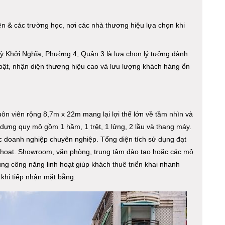
n & các trường học, nơi các nhà thương hiệu lựa chọn khi
ỳ Khởi Nghĩa, Phường 4, Quận 3 là lựa chọn lý tưởng dành
 bật, nhận diện thương hiệu cao và lưu lượng khách hàng ổn
huôn viên rộng 8,7m x 22m mang lại lợi thế lớn về tầm nhìn và
dựng quy mô gồm 1 hầm, 1 trệt, 1 lửng, 2 lầu và thang máy.
 doanh nghiệp chuyên nghiệp. Tổng diện tích sử dụng đạt
nh hoạt. Showroom, văn phòng, trung tâm đào tạo hoặc các mô
ùng công năng linh hoạt giúp khách thuê triển khai nhanh
khi tiếp nhận mặt bằng.