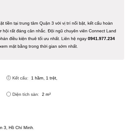
tiền tại trung tâm Quận 3 với vị trí nổi bật, kết cấu hoàn
cơ hội rất đáng cân nhắc. Đội ngũ chuyên viên Connect Land
phán điều kiện thuê tối ưu nhất. Liên hệ ngay
0941.977.234
ẹn xem mặt bằng trong thời gian sớm nhất.
Kết cấu:
1 hầm, 1 trệt,
Diện tích sàn:
2 m²
n 3, Hồ Chí Minh.