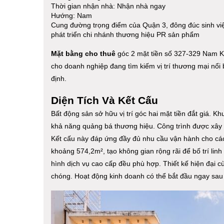
Thời gian nhận nhà: Nhận nhà ngay
Hướng: Nam
Cung đường trọng điểm của Quận 3, đông đúc sinh việ
phát triển chi nhánh thương hiệu PR sản phẩm
Mặt bằng cho thuê
góc 2 mặt tiền số 327-329 Nam K
cho doanh nghiệp đang tìm kiếm vị trí thương mại nổi
định.
Diện Tích Và Kết Cấu
Bất động sản sở hữu vị trí góc hai mặt tiền đắt giá. K
khả năng quảng bá thương hiệu. Công trình được xây 
Kết cấu này đáp ứng đầy đủ nhu cầu vận hành cho các
khoảng 574,2m², tạo không gian rộng rãi để bố trí li
hình dịch vụ cao cấp đều phù hợp. Thiết kế hiện đại c
chóng. Hoạt động kinh doanh có thể bắt đầu ngay sau 