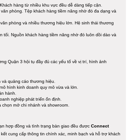
 Khách hàng từ nhiều khu vực đều dễ dàng tiếp cận.
sự văn phòng. Tệp khách hàng tiềm năng nhờ đó đa dạng và
 văn phòng và nhiều thương hiệu lớn. Hệ sinh thái thương
n tối. Nguồn khách hàng tiềm năng nhờ đó luôn dồi dào và
ng Quận 3 hội tụ đầy đủ các yếu tố về vị trí, hình ảnh
ện và quảng cáo thương hiệu.
mô hình kinh doanh quy mô vừa và lớn.
ận hành.
anh nghiệp phát triển ổn định.
ựa chọn mở chi nhánh và showroom.
i hạn hợp đồng và tình trạng bàn giao đều được
Connect
 kết cung cấp thông tin chính xác, minh bạch và hỗ trợ khách