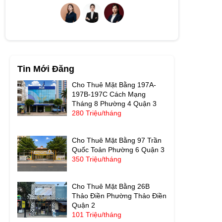
Tin Mới Đăng
Cho Thuê Mặt Bằng 197A-
197B-197C Cách Mạng
Tháng 8 Phường 4 Quận 3
280 Triệu/tháng
Cho Thuê Mặt Bằng 97 Trần
Quốc Toản Phường 6 Quận 3
350 Triệu/tháng
Cho Thuê Mặt Bằng 26B
Thảo Điền Phường Thảo Điền
Quận 2
101 Triệu/tháng