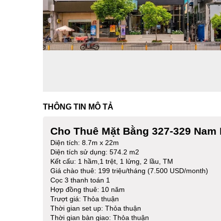
THÔNG TIN MÔ TẢ
Cho Thuê Mặt Bằng 327-329 Nam 
Diện tích: 8.7m x 22m
Diện tích sử dụng: 574.2 m2
Kết cấu: 1 hầm,1 trệt, 1 lửng, 2 lầu, TM
Giá chào thuê: 199 triệu/tháng (7.500 USD/month)
Cọc 3 thanh toán 1
Hợp đồng thuê: 10 năm
Trượt giá: Thỏa thuận
Thời gian set up: Thỏa thuận
Thời gian bàn giao: Thỏa thuận