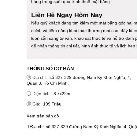
hàng trong suốt quá trình thuê mặt bằng.
Liên Hệ Ngay Hôm Nay
Nếu quý khách đang tìm kiếm một mặt bằng góc hai mặt 
chỉnh và tiềm năng khai thác thương mại cao, đây là 
luôn sẵn sàng tư vấn, khảo sát thực tế và hỗ trợ đàm 
để nhận thông tin chi tiết, hình ảnh thực tế và lịch h
THÔNG SỐ CƠ BẢN
Địa chỉ:
số 327-329 đường Nam Kỳ Khởi Nghĩa, 4,
Quận 3, Hồ Chí Minh.
Diện tích:
8.7x22m
Giá:
199 Triệu
Xem trên bản đồ
Địa chỉ:
số 327-329 đường Nam Kỳ Khởi Nghĩa, 4, Quậ