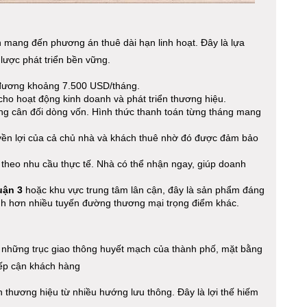
òn mang đến phương án thuê dài hạn linh hoạt. Đây là lựa
ược phát triển bền vững.
g đương khoảng 7.500 USD/tháng.
cho hoạt động kinh doanh và phát triển thương hiệu.
ng cân đối dòng vốn. Hình thức thanh toán từng tháng mang
uyền lợi của cả chủ nhà và khách thuê nhờ đó được đảm bảo
 theo nhu cầu thực tế. Nhà có thể nhận ngay, giúp doanh
uận 3
hoặc khu vực trung tâm lân cận, đây là sản phẩm đáng
ranh hơn nhiều tuyến đường thương mại trọng điểm khác.
 những trục giao thông huyết mạch của thành phố, mặt bằng
tiếp cận khách hàng
ện thương hiệu từ nhiều hướng lưu thông. Đây là lợi thế hiếm