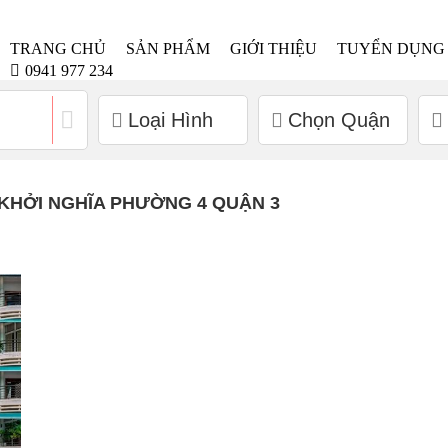
TRANG CHỦ
SẢN PHẨM
GIỚI THIỆU
TUYỂN DỤNG
0941 977 234
Loại Hình
Chọn Quận
 KHỞI NGHĨA PHƯỜNG 4 QUẬN 3