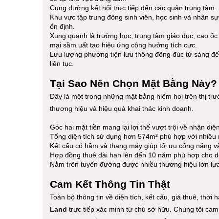
Cung đường kết nối trực tiếp đến các quận trung tâm.
Khu vực tập trung đông sinh viên, học sinh và nhân 
ổn định.
Xung quanh là trường học, trung tâm giáo dục, cao ốc
mại sầm uất tạo hiệu ứng cộng hưởng tích cực.
Lưu lượng phương tiện lưu thông đông đúc từ sáng đế
liên tục.
Tại Sao Nên Chọn Mặt Bằng Này?
Đây là một trong những mặt bằng hiếm hoi trên thị trườ
thương hiệu và hiệu quả khai thác kinh doanh.
Góc hai mặt tiền mang lại lợi thế vượt trội về nhận di
Tổng diện tích sử dụng hơn 574m² phù hợp với nhiều 
Kết cấu có hầm và thang máy giúp tối ưu công năng v
Hợp đồng thuê dài hạn lên đến 10 năm phù hợp cho do
Nằm trên tuyến đường được nhiều thương hiệu lớn l
Cam Kết Thông Tin Thật
Toàn bộ thông tin về diện tích, kết cấu, giá thuê, thờ
Land
trực tiếp xác minh từ chủ sở hữu. Chúng tôi cam