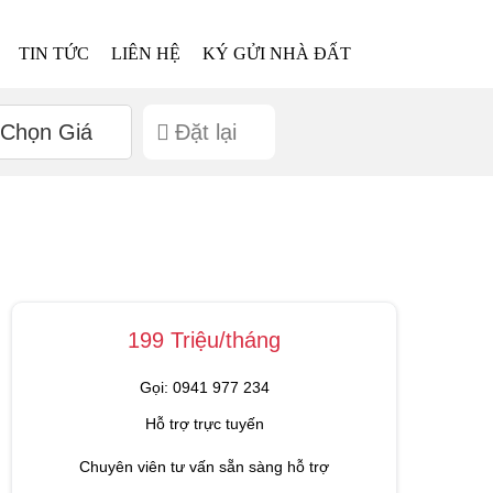
TIN TỨC
LIÊN HỆ
KÝ GỬI NHÀ ĐẤT
Chọn Giá
Đặt lại
199 Triệu/tháng
Gọi: 0941 977 234
Hỗ trợ trực tuyến
Chuyên viên tư vấn sẵn sàng hỗ trợ