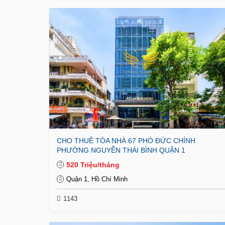
CHO THUÊ TÒA NHÀ 67 PHÓ ĐỨC CHÍNH
PHƯỜNG NGUYỄN THÁI BÌNH QUẬN 1
520 Triệu/tháng
Quận 1, Hồ Chí Minh
1143