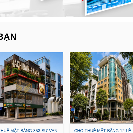
BẠN
HUÊ MẶT BẰNG 353 SƯ VẠN
CHO THUÊ MẶT BẰNG 12 LÊ