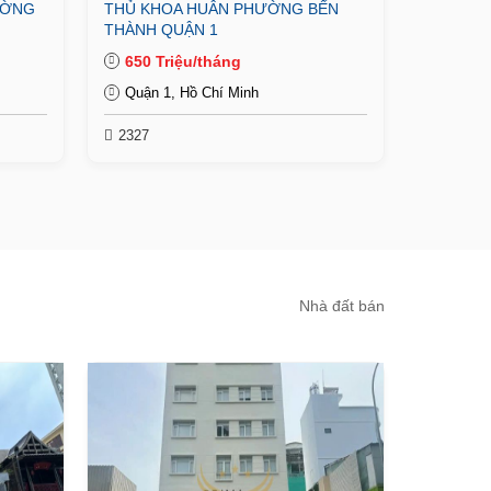
ƯỜNG
THỦ KHOA HUÂN PHƯỜNG BẾN
THÀNH QUẬN 1
650 Triệu/tháng
Quận 1, Hồ Chí Minh
2327
Nhà đất bán