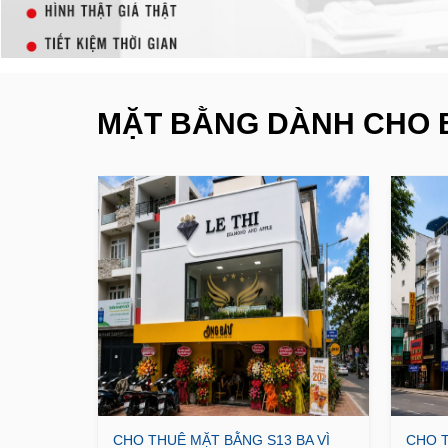
MẶT BẰNG DÀNH CHO 
CHO THUÊ MẶT BẰNG S13 BA VÌ
CHO T