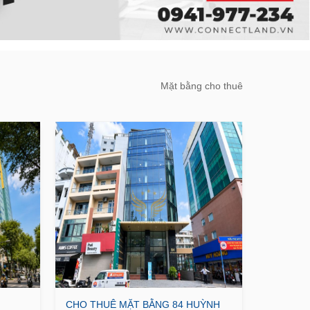
Mặt bằng cho thuê
CHO THUÊ MẶT BẰNG 84 HUỲNH