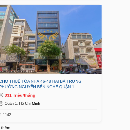
CHO THUÊ TÒA NHÀ 46-48 HAI BÀ TRƯNG
PHƯỜNG NGUYỄN BẾN NGHÉ QUẬN 1
331 Triệu/tháng
Quận 1, Hồ Chí Minh
1142
 thêm