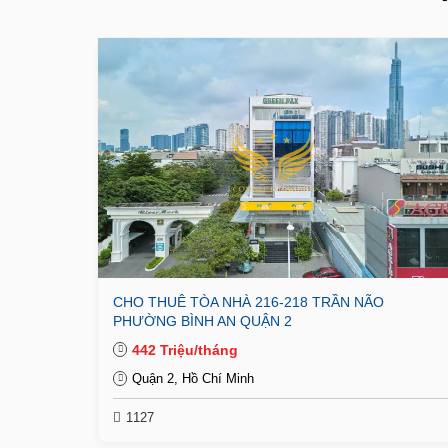
CHO THUÊ TÒA NHÀ 216-218 TRẦN NÃO
PHƯỜNG BÌNH AN QUẬN 2
442 Triệu/tháng
Quận 2, Hồ Chí Minh
1127