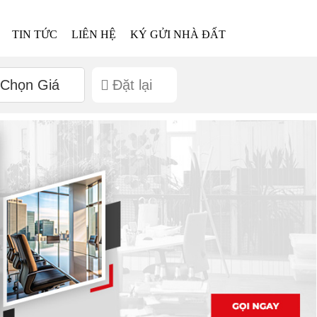
TIN TỨC
LIÊN HỆ
KÝ GỬI NHÀ ĐẤT
Chọn Giá
Đặt lại