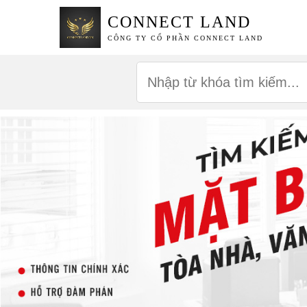
CONNECT LAND
CÔNG TY CỔ PHẦN CONNECT LAND