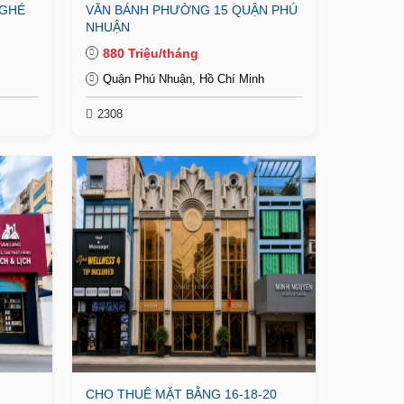
NGHÉ
VĂN BÁNH PHƯỜNG 15 QUẬN PHÚ
NHUẬN
880 Triệu/tháng
Quận Phú Nhuận, Hồ Chí Minh
2308
CHO THUÊ MẶT BẰNG 16-18-20