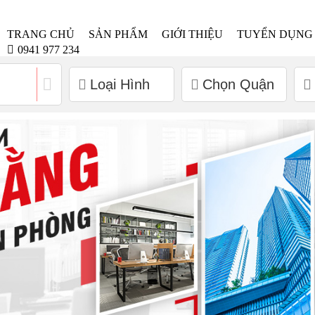
TRANG CHỦ
SẢN PHẨM
GIỚI THIỆU
TUYỂN DỤNG
0941 977 234
Loại Hình
Chọn Quận