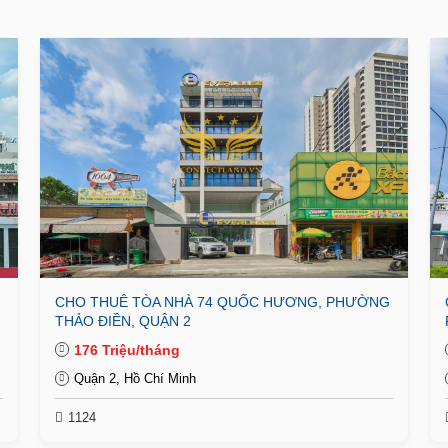
CHO THUÊ TÒA NHÀ 74 QUỐC HƯƠNG, PHƯỜNG
THẢO ĐIỀN, QUẬN 2
176 Triệu/tháng
Quận 2, Hồ Chí Minh
1124