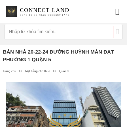
CONNECT LAND
CÔNG TY CỔ PHẦN CONNECT LAND
BÁN NHÀ 20-22-24 ĐƯỜNG HUỲNH MẪN ĐẠT
PHƯỜNG 1 QUẬN 5
Trang chủ
>>
Mặt bằng cho thuê
>>
Quận 5