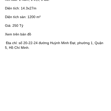
Diện tích:
14.3x27m
Diện tích sàn:
1200 m²
Giá:
250 Tỷ
Xem trên bản đồ
Địa chỉ:
số 20-22-24 đường Huỳnh Minh Đạt, phường 1, Quận
5, Hồ Chí Minh.