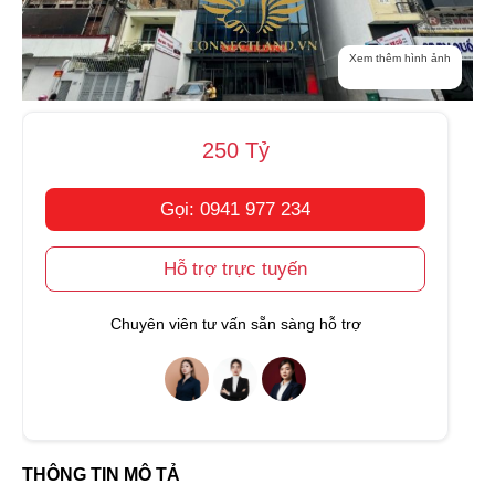
Xem thêm hình ảnh
250 Tỷ
Gọi: 0941 977 234
Hỗ trợ trực tuyến
Chuyên viên tư vấn sẵn sàng hỗ trợ
THÔNG TIN MÔ TẢ