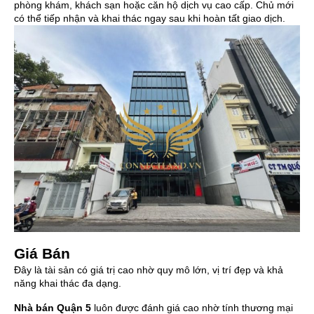
phòng khám, khách sạn hoặc căn hộ dịch vụ cao cấp. Chủ mới
có thể tiếp nhận và khai thác ngay sau khi hoàn tất giao dịch.
Giá Bán
Đây là tài sản có giá trị cao nhờ quy mô lớn, vị trí đẹp và khả
năng khai thác đa dạng.
Nhà bán Quận 5
luôn được đánh giá cao nhờ tính thương mại