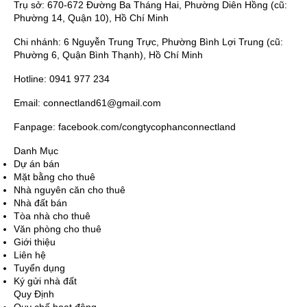
Trụ sở: 670-672 Đường Ba Tháng Hai, Phường Diên Hồng (cũ:
Phường 14, Quận 10), Hồ Chí Minh
Chi nhánh: 6 Nguyễn Trung Trực, Phường Bình Lợi Trung (cũ:
Phường 6, Quận Bình Thạnh), Hồ Chí Minh
Hotline: 0941 977 234
Email: connectland61@gmail.com
Fanpage: facebook.com/congtycophanconnectland
Danh Mục
Dự án bán
Mặt bằng cho thuê
Nhà nguyên căn cho thuê
Nhà đất bán
Tòa nhà cho thuê
Văn phòng cho thuê
Giới thiệu
Liên hệ
Tuyển dụng
Ký gửi nhà đất
Quy Định