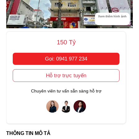
Xem thêm hình ảnh
150 Tỷ
Gọi: 0941 977 234
Hỗ trợ trực tuyến
Chuyên viên tư vấn sẵn sàng hỗ trợ
THÔNG TIN MÔ TẢ