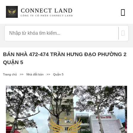
CONNECT LAND
CÔNG TY CỔ PHẦN CONNECT LAND
BÁN NHÀ 472-474 TRẦN HƯNG ĐẠO PHƯỜNG 2
QUẬN 5
Trang chủ
>>
Nhà đất bán
>>
Quận 5