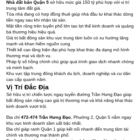
Nhà đất bán Quận 5
sở hữu mức giá 150 tỷ phù hợp với vị trí
trung tâm đắt giá.
Tòa nhà đang có hợp đồng thuê giúp nhà đầu tư khai thác dòng
tiền ngay sau khi nhận tài sản.
Mặt tiền rộng trên tuyến phố lớn tạo lợi thế kinh doanh và quảng
bá thương hiệu hiệu quả.
Giá trị bất động sản khu vực trung tâm luôn có xu hướng tăng
mạnh và khan hiếm nguồn cung.
Thiết kế cao tầng hiện đại phù hợp khai thác đa dạng mô hình
thương mại và dịch vụ.
Pháp lý sổ hồng chính chủ giúp quá trình giao dịch nhanh chóng
và minh bạch.
Khu vực tập trung đông khách du lịch, doanh nghiệp và cư dân
cao cấp quanh năm.
Vị Trí Đắc Địa
Sở hữu vị trí chiến lược ngay tuyến đường Trần Hưng Đạo giúp
bất động sản nâng cao giá trị thương mại và khả năng khai thác
kinh doanh vượt trội.
Địa chỉ
472-474 Trần Hưng Đạo
, Phường 2, Quận 5 nằm ngay
khu vực kinh doanh sầm uất bậc nhất.
Địa chỉ giáp ranh Quận 1 giúp kết nối nhanh đến trung tâm tài
chính và thương mại thành phố.