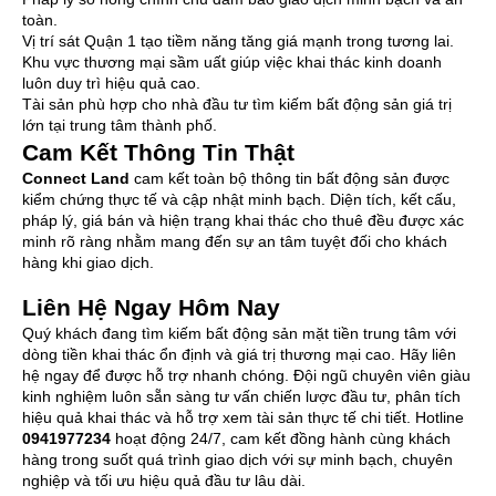
toàn.
Vị trí sát Quận 1 tạo tiềm năng tăng giá mạnh trong tương lai.
Khu vực thương mại sầm uất giúp việc khai thác kinh doanh
luôn duy trì hiệu quả cao.
Tài sản phù hợp cho nhà đầu tư tìm kiếm bất động sản giá trị
lớn tại trung tâm thành phố.
Cam Kết Thông Tin Thật
Connect Land
cam kết toàn bộ thông tin bất động sản được
kiểm chứng thực tế và cập nhật minh bạch. Diện tích, kết cấu,
pháp lý, giá bán và hiện trạng khai thác cho thuê đều được xác
minh rõ ràng nhằm mang đến sự an tâm tuyệt đối cho khách
hàng khi giao dịch.
Liên Hệ Ngay Hôm Nay
Quý khách đang tìm kiếm bất động sản mặt tiền trung tâm với
dòng tiền khai thác ổn định và giá trị thương mại cao. Hãy liên
hệ ngay để được hỗ trợ nhanh chóng. Đội ngũ chuyên viên giàu
kinh nghiệm luôn sẵn sàng tư vấn chiến lược đầu tư, phân tích
hiệu quả khai thác và hỗ trợ xem tài sản thực tế chi tiết. Hotline
0941977234
hoạt động 24/7, cam kết đồng hành cùng khách
hàng trong suốt quá trình giao dịch với sự minh bạch, chuyên
nghiệp và tối ưu hiệu quả đầu tư lâu dài.