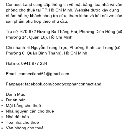
Connect Land cung cấp thông tin về mặt bằng, tòa nhà và văn
phòng cho thuê tại TP. Hồ Chí Minh. Website được xây dựng
nhằm hỗ trợ khách hàng tra cứu, tham khảo và kết nối với các
sản phẩm phù hợp theo nhu cầu.
Trụ sở: 670-672 Đường Ba Tháng Hai, Phường Diên Hồng (cũ:
Phường 14, Quận 10), Hồ Chí Minh
Chi nhánh: 6 Nguyễn Trung Trực, Phường Bình Lợi Trung (cũ:
Phường 6, Quận Bình Thạnh), Hồ Chí Minh
Hotline: 0941 977 234
Email: connectland61@gmail.com
Fanpage: facebook.com/congtycophanconnectland
Danh Mục
Dự án bán
Mặt bằng cho thuê
Nhà nguyên căn cho thuê
Nhà đất bán
Tòa nhà cho thuê
Văn phòng cho thuê