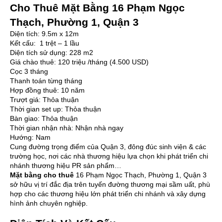
Cho Thuê Mặt Bằng 16 Phạm Ngọc
Thạch, Phường 1, Quận 3
Diện tích:
9.5
m x 12m
Kết cấu:
1 trệt – 1 lầu
Diện tích sử dụng:
228
m
2
Giá chào thuê:
120 triệu
/tháng
(4.500 USD)
Cọc 3 tháng
Thanh toán từng tháng
Hợp đồng thuê: 10 năm
Trượt giá: Thỏa thuận
Thời gian set up: Thỏa thuận
Bàn giao: Thỏa thuận
Thời gian nhận nhà: Nhận nhà ngay
Hướng: Nam
Cung đường trọng điểm của Quận 3, đông đúc sinh viện & các
trường học, nơi các nhà thương hiệu lựa chọn khi phát triển chi
nhánh thương hiệu PR sản phẩm…
Mặt bằng cho thuê
16 Phạm Ngọc Thạch, Phường 1, Quận 3
sở hữu vị trí đắc địa trên tuyến đường thương mại sầm uất, phù
hợp cho các thương hiệu lớn phát triển chi nhánh và xây dựng
hình ảnh chuyên nghiệp.