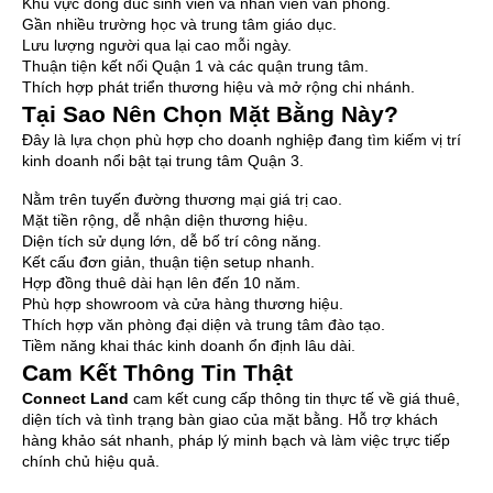
Khu vực đông đúc sinh viên và nhân viên văn phòng.
Gần nhiều trường học và trung tâm giáo dục.
Lưu lượng người qua lại cao mỗi ngày.
Thuận tiện kết nối Quận 1 và các quận trung tâm.
Thích hợp phát triển thương hiệu và mở rộng chi nhánh.
Tại Sao Nên Chọn Mặt Bằng Này?
Đây là lựa chọn phù hợp cho doanh nghiệp đang tìm kiếm vị trí
kinh doanh nổi bật tại trung tâm Quận 3.
Nằm trên tuyến đường thương mại giá trị cao.
Mặt tiền rộng, dễ nhận diện thương hiệu.
Diện tích sử dụng lớn, dễ bố trí công năng.
Kết cấu đơn giản, thuận tiện setup nhanh.
Hợp đồng thuê dài hạn lên đến 10 năm.
Phù hợp showroom và cửa hàng thương hiệu.
Thích hợp văn phòng đại diện và trung tâm đào tạo.
Tiềm năng khai thác kinh doanh ổn định lâu dài.
Cam Kết Thông Tin Thật
Connect Land
cam kết cung cấp thông tin thực tế về giá thuê,
diện tích và tình trạng bàn giao của mặt bằng. Hỗ trợ khách
hàng khảo sát nhanh, pháp lý minh bạch và làm việc trực tiếp
chính chủ hiệu quả.