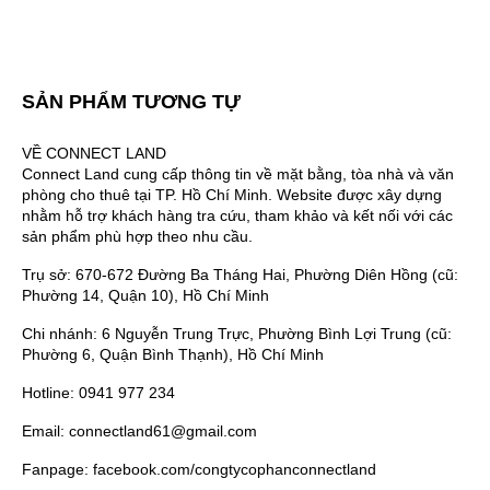
SẢN PHẨM TƯƠNG TỰ
VỀ CONNECT LAND
Connect Land cung cấp thông tin về mặt bằng, tòa nhà và văn
phòng cho thuê tại TP. Hồ Chí Minh. Website được xây dựng
nhằm hỗ trợ khách hàng tra cứu, tham khảo và kết nối với các
sản phẩm phù hợp theo nhu cầu.
Trụ sở: 670-672 Đường Ba Tháng Hai, Phường Diên Hồng (cũ:
Phường 14, Quận 10), Hồ Chí Minh
Chi nhánh: 6 Nguyễn Trung Trực, Phường Bình Lợi Trung (cũ:
Phường 6, Quận Bình Thạnh), Hồ Chí Minh
Hotline: 0941 977 234
Email: connectland61@gmail.com
Fanpage: facebook.com/congtycophanconnectland