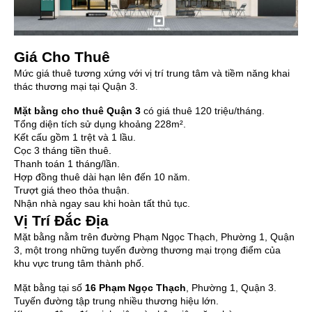
Giá Cho Thuê
Mức giá thuê tương xứng với vị trí trung tâm và tiềm năng khai
thác thương mại tại Quận 3.
Mặt bằng cho thuê Quận 3
có giá thuê 120 triệu/tháng.
Tổng diện tích sử dụng khoảng 228m².
Kết cấu gồm 1 trệt và 1 lầu.
Cọc 3 tháng tiền thuê.
Thanh toán 1 tháng/lần.
Hợp đồng thuê dài hạn lên đến 10 năm.
Trượt giá theo thỏa thuận.
Nhận nhà ngay sau khi hoàn tất thủ tục.
Vị Trí Đắc Địa
Mặt bằng nằm trên đường Phạm Ngọc Thạch, Phường 1, Quận
3, một trong những tuyến đường thương mại trọng điểm của
khu vực trung tâm thành phố.
Mặt bằng tại số
16 Phạm Ngọc Thạch
, Phường 1, Quận 3.
Tuyến đường tập trung nhiều thương hiệu lớn.