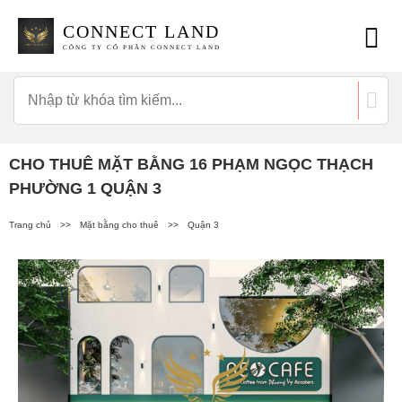
CONNECT LAND
CÔNG TY CỔ PHẦN CONNECT LAND
CHO THUÊ MẶT BẰNG 16 PHẠM NGỌC THẠCH
PHƯỜNG 1 QUẬN 3
Trang chủ
>>
Mặt bằng cho thuê
>>
Quận 3