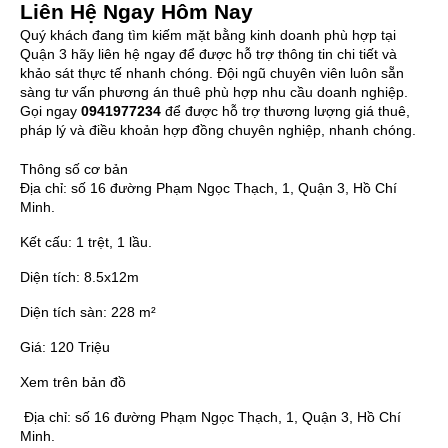
Liên Hệ Ngay Hôm Nay
Quý khách đang tìm kiếm mặt bằng kinh doanh phù hợp tại
Quận 3 hãy liên hệ ngay để được hỗ trợ thông tin chi tiết và
khảo sát thực tế nhanh chóng. Đội ngũ chuyên viên luôn sẵn
sàng tư vấn phương án thuê phù hợp nhu cầu doanh nghiệp.
Gọi ngay
0941977234
để được hỗ trợ thương lượng giá thuê,
pháp lý và điều khoản hợp đồng chuyên nghiệp, nhanh chóng.
Thông số cơ bản
Địa chỉ:
số 16 đường Phạm Ngọc Thạch, 1, Quận 3, Hồ Chí
Minh.
Kết cấu:
1 trệt, 1 lầu.
Diện tích:
8.5x12m
Diện tích sàn:
228 m²
Giá:
120 Triệu
Xem trên bản đồ
Địa chỉ:
số 16 đường Phạm Ngọc Thạch, 1, Quận 3, Hồ Chí
Minh.