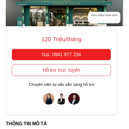
Xem thêm hình ảnh
120 Triệu/tháng
Gọi: 0941 977 234
Hỗ trợ trực tuyến
Chuyên viên tư vấn sẵn sàng hỗ trợ
THÔNG TIN MÔ TẢ