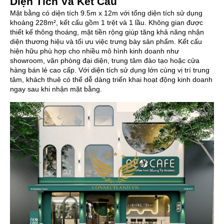
Diện Tích Và Kết Cấu
Mặt bằng có diện tích 9.5m x 12m với tổng diện tích sử dụng
khoảng 228m², kết cấu gồm 1 trệt và 1 lầu. Không gian được
thiết kế thông thoáng, mặt tiền rộng giúp tăng khả năng nhận
diện thương hiệu và tối ưu việc trưng bày sản phẩm. Kết cấu
hiện hữu phù hợp cho nhiều mô hình kinh doanh như
showroom, văn phòng đại diện, trung tâm đào tạo hoặc cửa
hàng bán lẻ cao cấp. Với diện tích sử dụng lớn cùng vị trí trung
tâm, khách thuê có thể dễ dàng triển khai hoạt động kinh doanh
ngay sau khi nhận mặt bằng.