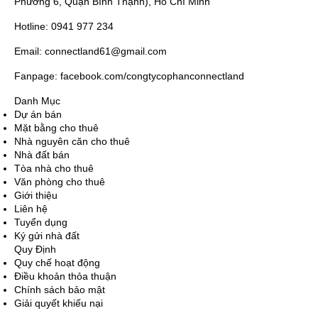
Phường 6, Quận Bình Thạnh), Hồ Chí Minh
Hotline: 0941 977 234
Email: connectland61@gmail.com
Fanpage: facebook.com/congtycophanconnectland
Danh Mục
Dự án bán
Mặt bằng cho thuê
Nhà nguyên căn cho thuê
Nhà đất bán
Tòa nhà cho thuê
Văn phòng cho thuê
Giới thiệu
Liên hệ
Tuyển dụng
Ký gửi nhà đất
Quy Định
Quy chế hoạt động
Điều khoản thỏa thuận
Chính sách bảo mật
Giải quyết khiếu nại