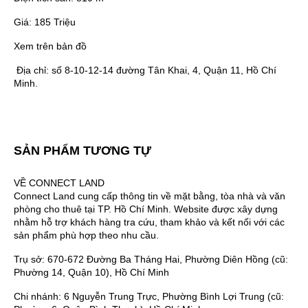
Giá:
185 Triệu
Xem trên bản đồ
Địa chỉ:
số 8-10-12-14 đường Tân Khai, 4, Quận 11, Hồ Chí
Minh.
SẢN PHẨM TƯƠNG TỰ
VỀ CONNECT LAND
Connect Land cung cấp thông tin về mặt bằng, tòa nhà và văn
phòng cho thuê tại TP. Hồ Chí Minh. Website được xây dựng
nhằm hỗ trợ khách hàng tra cứu, tham khảo và kết nối với các
sản phẩm phù hợp theo nhu cầu.
Trụ sở: 670-672 Đường Ba Tháng Hai, Phường Diên Hồng (cũ:
Phường 14, Quận 10), Hồ Chí Minh
Chi nhánh: 6 Nguyễn Trung Trực, Phường Bình Lợi Trung (cũ: