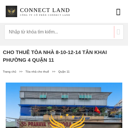
CONNECT LAND
CÔNG TY CỔ PHẦN CONNECT LAND
CHO THUÊ TÒA NHÀ 8-10-12-14 TÂN KHAI
PHƯỜNG 4 QUẬN 11
Trang chủ
>>
Tòa nhà cho thuê
>>
Quận 11