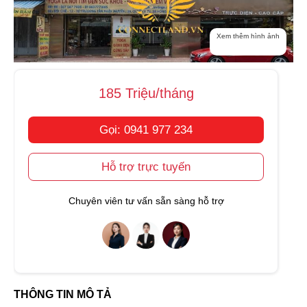
Xem thêm hình ảnh
185 Triệu/tháng
Gọi: 0941 977 234
Hỗ trợ trực tuyến
Chuyên viên tư vấn sẵn sàng hỗ trợ
THÔNG TIN MÔ TẢ