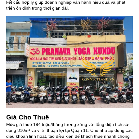
kết cấu hợp lý giúp doanh nghiệp vận hành hiệu quả và phát
triển ổn định trong thời gian dài.
Giá Cho Thuê
Mức giá thuê 194 triệu/tháng tương xứng với tổng diện tích sử
dụng 810m² và vị trí thuận lợi tại Quận 11. Chủ nhà áp dụng các
điều khoản linh hoạt, tạo điều kiện để khách thuê nhanh chóng