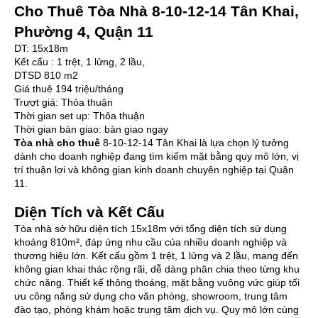
Cho Thuê Tòa Nhà 8-10-12-14 Tân Khai,
Phường 4, Quận 11
DT: 15x18m
Kết cấu : 1 trệt, 1 lửng, 2 lầu,
DTSD 810 m2
Giá thuê 194 triệu/tháng
Trượt giá: Thỏa thuận
Thời gian set up: Thỏa thuận
Thời gian bàn giao: bàn giao ngay
Tòa nhà cho thuê
8-10-12-14 Tân Khai là lựa chọn lý tưởng
dành cho doanh nghiệp đang tìm kiếm mặt bằng quy mô lớn, vị
trí thuận lợi và không gian kinh doanh chuyên nghiệp tại Quận
11.
Diện Tích và Kết Cấu
Tòa nhà sở hữu diện tích 15x18m với tổng diện tích sử dụng
khoảng 810m², đáp ứng nhu cầu của nhiều doanh nghiệp và
thương hiệu lớn. Kết cấu gồm 1 trệt, 1 lửng và 2 lầu, mang đến
không gian khai thác rộng rãi, dễ dàng phân chia theo từng khu
chức năng. Thiết kế thông thoáng, mặt bằng vuông vức giúp tối
ưu công năng sử dụng cho văn phòng, showroom, trung tâm
đào tạo, phòng khám hoặc trung tâm dịch vụ. Quy mô lớn cùng