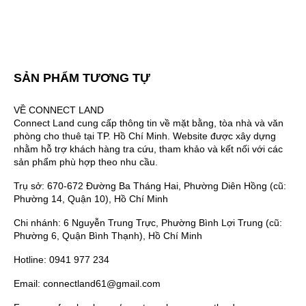
SẢN PHẨM TƯƠNG TỰ
VỀ CONNECT LAND
Connect Land cung cấp thông tin về mặt bằng, tòa nhà và văn
phòng cho thuê tại TP. Hồ Chí Minh. Website được xây dựng
nhằm hỗ trợ khách hàng tra cứu, tham khảo và kết nối với các
sản phẩm phù hợp theo nhu cầu.
Trụ sở: 670-672 Đường Ba Tháng Hai, Phường Diên Hồng (cũ:
Phường 14, Quận 10), Hồ Chí Minh
Chi nhánh: 6 Nguyễn Trung Trực, Phường Bình Lợi Trung (cũ:
Phường 6, Quận Bình Thạnh), Hồ Chí Minh
Hotline: 0941 977 234
Email: connectland61@gmail.com