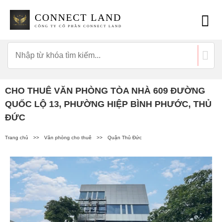
CONNECT LAND
CÔNG TY CỔ PHẦN CONNECT LAND
CHO THUÊ VĂN PHÒNG TÒA NHÀ 609 ĐƯỜNG
QUỐC LỘ 13, PHƯỜNG HIỆP BÌNH PHƯỚC, THỦ
ĐỨC
Trang chủ
>>
Văn phòng cho thuê
>>
Quận Thủ Đức