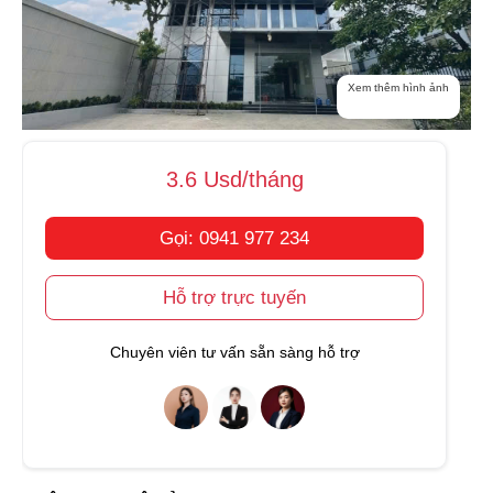
Xem thêm hình ảnh
3.6 Usd/tháng
Gọi: 0941 977 234
Hỗ trợ trực tuyến
Chuyên viên tư vấn sẵn sàng hỗ trợ