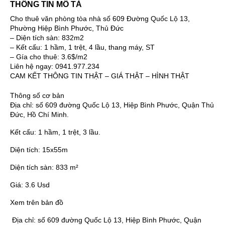
THÔNG TIN MÔ TẢ
Cho thuê văn phòng tòa nhà số 609 Đường Quốc Lộ 13,
Phường Hiệp Bình Phước, Thủ Đức
– Diện tích sàn: 832m2
– Kết cấu: 1 hầm, 1 trệt, 4 lầu, thang máy, ST
– Gía cho thuê: 3.6$/m2
Liên hệ ngay: 0941.977.234
CAM KẾT THÔNG TIN THẬT – GIÁ THẬT – HÌNH THẬT
Thông số cơ bản
Địa chỉ:
số 609 đường Quốc Lộ 13, Hiệp Bình Phước, Quận Thủ
Đức, Hồ Chí Minh.
Kết cấu:
1 hầm, 1 trệt, 3 lầu.
Diện tích:
15x55m
Diện tích sàn:
833 m²
Giá:
3.6 Usd
Xem trên bản đồ
Địa chỉ:
số 609 đường Quốc Lộ 13, Hiệp Bình Phước, Quận