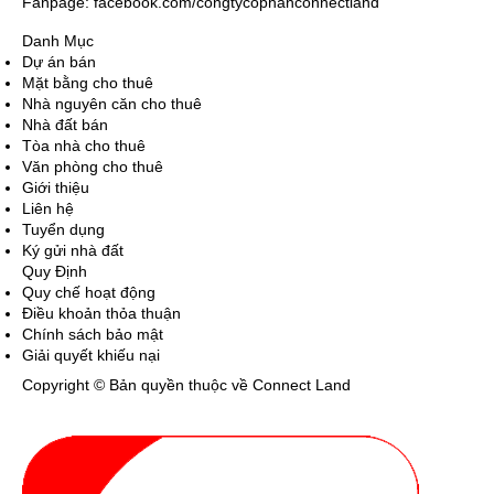
Fanpage: facebook.com/congtycophanconnectland
Danh Mục
Dự án bán
Mặt bằng cho thuê
Nhà nguyên căn cho thuê
Nhà đất bán
Tòa nhà cho thuê
Văn phòng cho thuê
Giới thiệu
Liên hệ
Tuyển dụng
Ký gửi nhà đất
Quy Định
Quy chế hoạt động
Điều khoản thỏa thuận
Chính sách bảo mật
Giải quyết khiếu nại
Copyright © Bản quyền thuộc về Connect Land