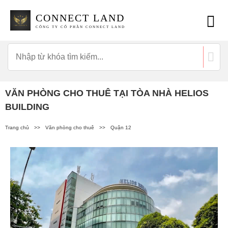
CONNECT LAND
CÔNG TY CỔ PHẦN CONNECT LAND
VĂN PHÒNG CHO THUÊ TẠI TÒA NHÀ HELIOS
BUILDING
Trang chủ
>>
Văn phòng cho thuê
>>
Quận 12