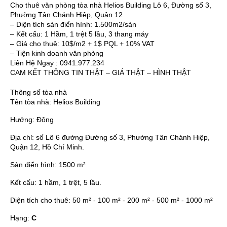
Cho thuê văn phòng tòa nhà Helios Building Lô 6, Đường số 3,
Phường Tân Chánh Hiệp, Quận 12
– Diện tích sàn điển hình: 1.500m2/sàn
– Kết cấu: 1 Hầm, 1 trệt 5 lầu, 3 thang máy
– Giá cho thuê: 10$/m2 + 1$ PQL + 10% VAT
– Tiện kinh doanh văn phòng
Liên Hệ Ngay : 0941.977.234
CAM KẾT THÔNG TIN THẬT – GIÁ THẬT – HÌNH THẬT
Thông số tòa nhà
Tên tòa nhà:
Helios Building
Hướng:
Đông
Địa chỉ:
số Lô 6 đường Đường số 3, Phường Tân Chánh Hiệp,
Quận 12, Hồ Chí Minh.
Sàn điển hình:
1500 m²
Kết cấu:
1 hầm, 1 trệt, 5 lầu.
Diện tích cho thuê:
50 m² - 100 m² - 200 m² - 500 m² - 1000 m²
Hạng:
C