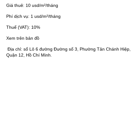
Giá thuê:
10 usd/m²/tháng
Phí dịch vụ:
1 usd/m²/tháng
Thuế (VAT):
10%
Xem trên bản đồ
Địa chỉ:
số Lô 6 đường Đường số 3, Phường Tân Chánh Hiệp,
Quận 12, Hồ Chí Minh.