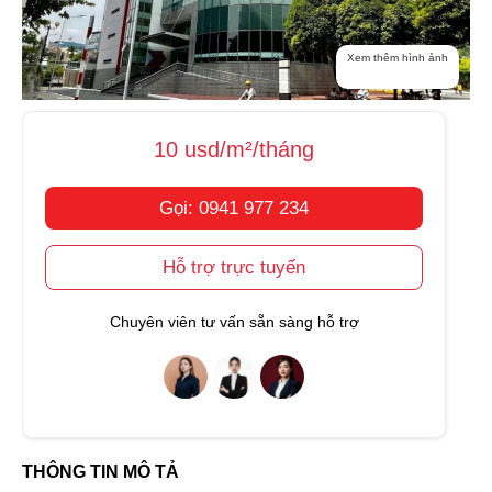
Xem thêm hình ảnh
10 usd/m²/tháng
Gọi: 0941 977 234
Hỗ trợ trực tuyến
Chuyên viên tư vấn sẵn sàng hỗ trợ
THÔNG TIN MÔ TẢ