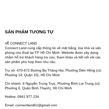
SẢN PHẨM TƯƠNG TỰ
VỀ CONNECT LAND
Connect Land cung cấp thông tin về mặt bằng, tòa nhà và văn
phòng cho thuê tại TP. Hồ Chí Minh. Website được xây dựng
nhằm hỗ trợ khách hàng tra cứu, tham khảo và kết nối với các
sản phẩm phù hợp theo nhu cầu.
Trụ sở: 670-672 Đường Ba Tháng Hai, Phường Diên Hồng (cũ:
Phường 14, Quận 10), Hồ Chí Minh
Chi nhánh: 6 Nguyễn Trung Trực, Phường Bình Lợi Trung (cũ:
Phường 6, Quận Bình Thạnh), Hồ Chí Minh
Hotline: 0941 977 234
Email: connectland61@gmail.com