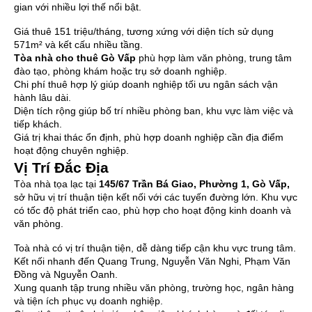
gian với nhiều lợi thế nổi bật.
Giá thuê 151 triệu/tháng, tương xứng với diện tích sử dụng
571m² và kết cấu nhiều tầng.
Tòa nhà cho thuê Gò Vấp
phù hợp làm văn phòng, trung tâm
đào tạo, phòng khám hoặc trụ sở doanh nghiệp.
Chi phí thuê hợp lý giúp doanh nghiệp tối ưu ngân sách vận
hành lâu dài.
Diện tích rộng giúp bố trí nhiều phòng ban, khu vực làm việc và
tiếp khách.
Giá trị khai thác ổn định, phù hợp doanh nghiệp cần địa điểm
hoạt động chuyên nghiệp.
Vị Trí Đắc Địa
Tòa nhà tọa lạc tại
145/67 Trần Bá Giao, Phường 1, Gò Vấp,
sở hữu vị trí thuận tiện kết nối với các tuyến đường lớn. Khu vực
có tốc độ phát triển cao, phù hợp cho hoạt động kinh doanh và
văn phòng.
Toà nhà có vị trí thuận tiện, dễ dàng tiếp cận khu vực trung tâm.
Kết nối nhanh đến Quang Trung, Nguyễn Văn Nghi, Phạm Văn
Đồng và Nguyễn Oanh.
Xung quanh tập trung nhiều văn phòng, trường học, ngân hàng
và tiện ích phục vụ doanh nghiệp.