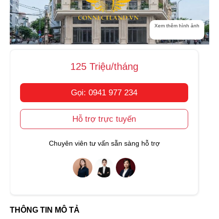
Xem thêm hình ảnh
125 Triệu/tháng
Gọi: 0941 977 234
Hỗ trợ trực tuyến
Chuyên viên tư vấn sẵn sàng hỗ trợ
THÔNG TIN MÔ TẢ