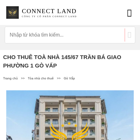
CONNECT LAND
CÔNG TY CỔ PHẦN CONNECT LAND
CHO THUÊ TOÀ NHÀ 145/67 TRẦN BÁ GIAO
PHƯỜNG 1 GÒ VẤP
Trang chủ
>>
Tòa nhà cho thuê
>>
Gò Vấp