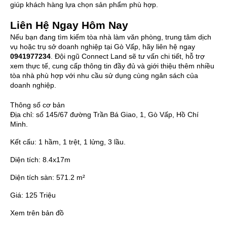
giúp khách hàng lựa chọn sản phẩm phù hợp.
Liên Hệ Ngay Hôm Nay
Nếu bạn đang tìm kiếm tòa nhà làm văn phòng, trung tâm dịch
vụ hoặc trụ sở doanh nghiệp tại Gò Vấp, hãy liên hệ ngay
0941977234
. Đội ngũ Connect Land sẽ tư vấn chi tiết, hỗ trợ
xem thực tế, cung cấp thông tin đầy đủ và giới thiệu thêm nhiều
tòa nhà phù hợp với nhu cầu sử dụng cùng ngân sách của
doanh nghiệp.
Thông số cơ bản
Địa chỉ:
số 145/67 đường Trần Bá Giao, 1, Gò Vấp, Hồ Chí
Minh.
Kết cấu:
1 hầm, 1 trệt, 1 lửng, 3 lầu.
Diện tích:
8.4x17m
Diện tích sàn:
571.2 m²
Giá:
125 Triệu
Xem trên bản đồ