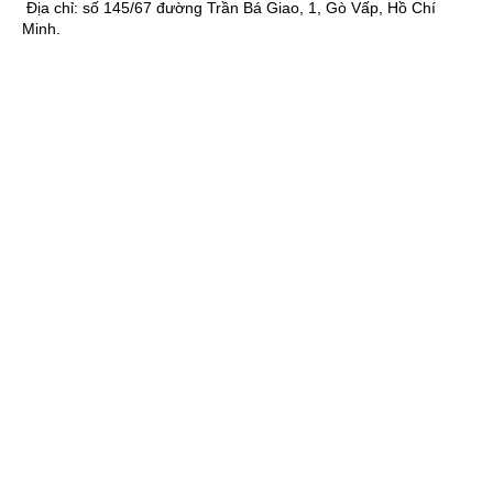
Địa chỉ:
số 145/67 đường Trần Bá Giao, 1, Gò Vấp, Hồ Chí
Minh.