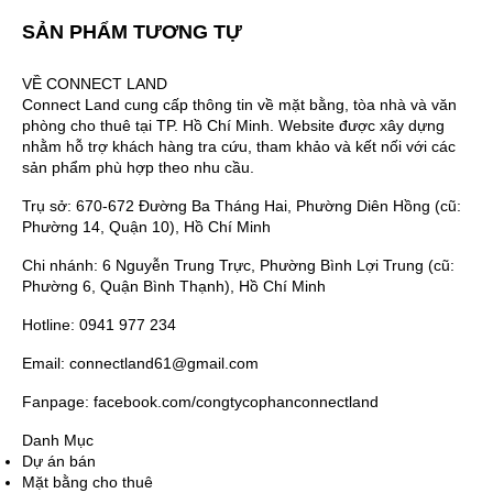
SẢN PHẨM TƯƠNG TỰ
VỀ CONNECT LAND
Connect Land cung cấp thông tin về mặt bằng, tòa nhà và văn
phòng cho thuê tại TP. Hồ Chí Minh. Website được xây dựng
nhằm hỗ trợ khách hàng tra cứu, tham khảo và kết nối với các
sản phẩm phù hợp theo nhu cầu.
Trụ sở: 670-672 Đường Ba Tháng Hai, Phường Diên Hồng (cũ:
Phường 14, Quận 10), Hồ Chí Minh
Chi nhánh: 6 Nguyễn Trung Trực, Phường Bình Lợi Trung (cũ:
Phường 6, Quận Bình Thạnh), Hồ Chí Minh
Hotline: 0941 977 234
Email: connectland61@gmail.com
Fanpage: facebook.com/congtycophanconnectland
Danh Mục
Dự án bán
Mặt bằng cho thuê