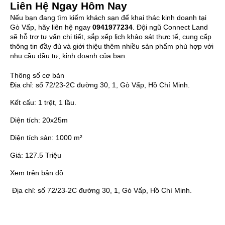
Liên Hệ Ngay Hôm Nay
Nếu bạn đang tìm kiếm khách sạn để khai thác kinh doanh tại
Gò Vấp, hãy liên hệ ngay
0941977234
. Đội ngũ Connect Land
sẽ hỗ trợ tư vấn chi tiết, sắp xếp lịch khảo sát thực tế, cung cấp
thông tin đầy đủ và giới thiệu thêm nhiều sản phẩm phù hợp với
nhu cầu đầu tư, kinh doanh của bạn.
Thông số cơ bản
Địa chỉ:
số 72/23-2C đường 30, 1, Gò Vấp, Hồ Chí Minh.
Kết cấu:
1 trệt, 1 lầu.
Diện tích:
20x25m
Diện tích sàn:
1000 m²
Giá:
127.5 Triệu
Xem trên bản đồ
Địa chỉ:
số 72/23-2C đường 30, 1, Gò Vấp, Hồ Chí Minh.