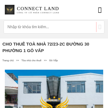
CONNECT LAND
CÔNG TY CỔ PHẦN CONNECT LAND
CHO THUÊ TOÀ NHÀ 72/23-2C ĐƯỜNG 30
PHƯỜNG 1 GÒ VẤP
Trang chủ
>>
Tòa nhà cho thuê
>>
Gò Vấp