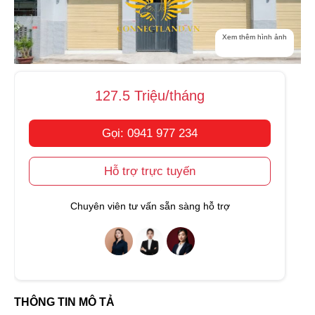
Xem thêm hình ảnh
127.5 Triệu/tháng
Gọi: 0941 977 234
Hỗ trợ trực tuyến
Chuyên viên tư vấn sẵn sàng hỗ trợ
THÔNG TIN MÔ TẢ