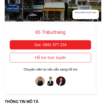
Xem thêm hình ảnh
65 Triệu/tháng
Gọi: 0941 977 234
Hỗ trợ trực tuyến
Chuyên viên tư vấn sẵn sàng hỗ trợ
THÔNG TIN MÔ TẢ