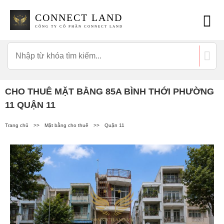
CONNECT LAND
CÔNG TY CỔ PHẦN CONNECT LAND
CHO THUÊ MẶT BẰNG 85A BÌNH THỚI PHƯỜNG
11 QUẬN 11
Trang chủ
>>
Mặt bằng cho thuê
>>
Quận 11