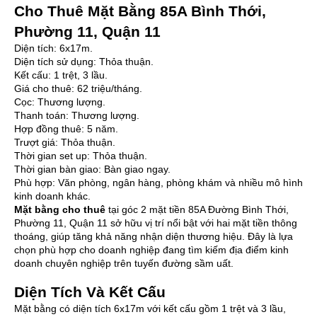
Cho Thuê Mặt Bằng
85A Bình Thới
,
Phường 11, Quận 11
Diện tích: 6x17m.
Diện tích sử dụng: Thỏa thuận.
Kết cấu: 1 trệt, 3 lầu.
Giá cho thuê: 62 triệu/tháng.
Cọc: Thương lượng.
Thanh toán: Thương lượng.
Hợp đồng thuê: 5 năm.
Trượt giá: Thỏa thuận.
Thời gian set up: Thỏa thuận.
Thời gian bàn giao: Bàn giao ngay.
Phù hợp: Văn phòng, ngân hàng, phòng khám và nhiều mô hình
kinh doanh khác.
Mặt bằng cho thuê
tại góc 2 mặt tiền 85A Đường Bình Thới,
Phường 11, Quận 11 sở hữu vị trí nổi bật với hai mặt tiền thông
thoáng, giúp tăng khả năng nhận diện thương hiệu. Đây là lựa
chọn phù hợp cho doanh nghiệp đang tìm kiếm địa điểm kinh
doanh chuyên nghiệp trên tuyến đường sầm uất.
Diện Tích Và Kết Cấu
Mặt bằng có diện tích 6x17m với kết cấu gồm 1 trệt và 3 lầu,