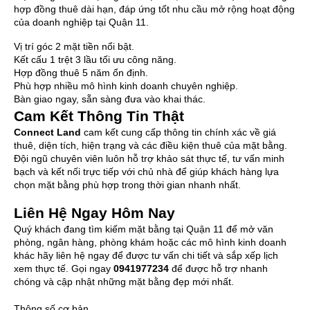
hợp đồng thuê dài hạn, đáp ứng tốt nhu cầu mở rộng hoạt động
của doanh nghiệp tại Quận 11.
Vị trí góc 2 mặt tiền nổi bật.
Kết cấu 1 trệt 3 lầu tối ưu công năng.
Hợp đồng thuê 5 năm ổn định.
Phù hợp nhiều mô hình kinh doanh chuyên nghiệp.
Bàn giao ngay, sẵn sàng đưa vào khai thác.
Cam Kết Thông Tin Thật
Connect Land
cam kết cung cấp thông tin chính xác về giá
thuê, diện tích, hiện trạng và các điều kiện thuê của mặt bằng.
Đội ngũ chuyên viên luôn hỗ trợ khảo sát thực tế, tư vấn minh
bạch và kết nối trực tiếp với chủ nhà để giúp khách hàng lựa
chọn mặt bằng phù hợp trong thời gian nhanh nhất.
Liên Hệ Ngay Hôm Nay
Quý khách đang tìm kiếm mặt bằng tại Quận 11 để mở văn
phòng, ngân hàng, phòng khám hoặc các mô hình kinh doanh
khác hãy liên hệ ngay để được tư vấn chi tiết và sắp xếp lịch
xem thực tế. Gọi ngay
0941977234
để được hỗ trợ nhanh
chóng và cập nhật những mặt bằng đẹp mới nhất.
Thông số cơ bản