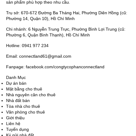
sản phẩm phù hợp theo nhu cầu.
Trụ sở: 670-672 Đường Ba Tháng Hai, Phường Diên Hồng (cũ:
Phường 14, Quận 10), Hồ Chí Minh
Chi nhánh: 6 Nguyễn Trung Trực, Phường Bình Lợi Trung (cũ:
Phường 6, Quận Bình Thạnh), Hồ Chí Minh
Hotline: 0941 977 234
Email: connectland61@gmail.com
Fanpage: facebook.com/congtycophanconnectland
Danh Mục
Dự án bán
Mặt bằng cho thuê
Nhà nguyên căn cho thuê
Nhà đất bán
Tòa nhà cho thuê
Văn phòng cho thuê
Giới thiệu
Liên hệ
Tuyển dụng
Ký gửi nhà đất