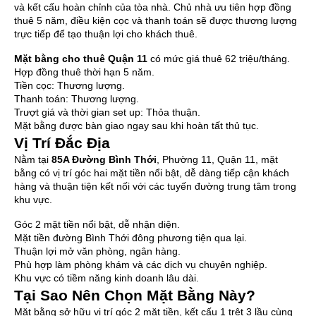
và kết cấu hoàn chỉnh của tòa nhà. Chủ nhà ưu tiên hợp đồng
thuê 5 năm, điều kiện cọc và thanh toán sẽ được thương lượng
trực tiếp để tạo thuận lợi cho khách thuê.
Mặt bằng cho thuê Quận 11
có mức giá thuê 62 triệu/tháng.
Hợp đồng thuê thời hạn 5 năm.
Tiền cọc: Thương lượng.
Thanh toán: Thương lượng.
Trượt giá và thời gian set up: Thỏa thuận.
Mặt bằng được bàn giao ngay sau khi hoàn tất thủ tục.
Vị Trí Đắc Địa
Nằm tại
85A Đường Bình Thới
, Phường 11, Quận 11, mặt
bằng có vị trí góc hai mặt tiền nổi bật, dễ dàng tiếp cận khách
hàng và thuận tiện kết nối với các tuyến đường trung tâm trong
khu vực.
Góc 2 mặt tiền nổi bật, dễ nhận diện.
Mặt tiền đường Bình Thới đông phương tiện qua lại.
Thuận lợi mở văn phòng, ngân hàng.
Phù hợp làm phòng khám và các dịch vụ chuyên nghiệp.
Khu vực có tiềm năng kinh doanh lâu dài.
Tại Sao Nên Chọn Mặt Bằng Này?
Mặt bằng sở hữu vị trí góc 2 mặt tiền, kết cấu 1 trệt 3 lầu cùng