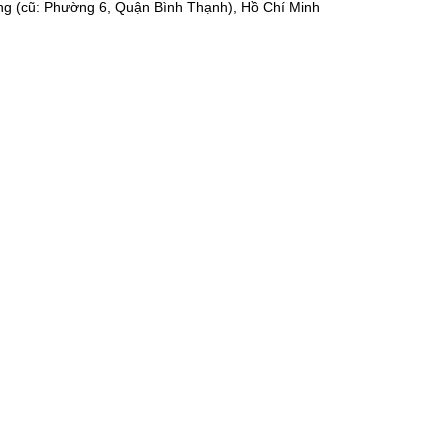
ng (cũ: Phường 6, Quận Bình Thạnh), Hồ Chí Minh