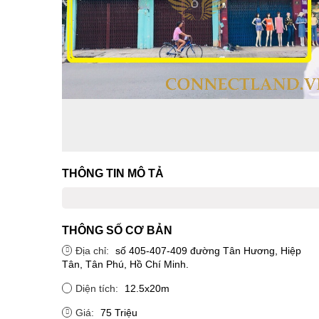
THÔNG TIN MÔ TẢ
THÔNG SỐ CƠ BẢN
Địa chỉ:
số 405-407-409 đường Tân Hương, Hiệp
Tân, Tân Phú, Hồ Chí Minh.
Diện tích:
12.5x20m
Giá:
75 Triệu