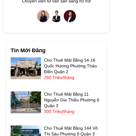
Chuyên viên tư vấn sẵn sàng hỗ trợ
Tin Mới Đăng
Cho Thuê Mặt Bằng 14-16
Quốc Hương Phường Thảo
Điền Quận 2
260 Triệu/tháng
Cho Thuê Mặt Bằng 11
Nguyễn Gia Thiều Phường 6
Quận 3
300 Triệu/tháng
Cho Thuê Mặt Bằng 144 Võ
Thị Sáu Phường 8 Quận 3