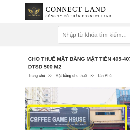
CONNECT LAND
CÔNG TY CỔ PHẦN CONNECT LAND
CHO THUÊ MẶT BẰNG MẶT TIỀN 405-407
DTSD 500 M2
Trang chủ
>>
Mặt bằng cho thuê
>>
Tân Phú