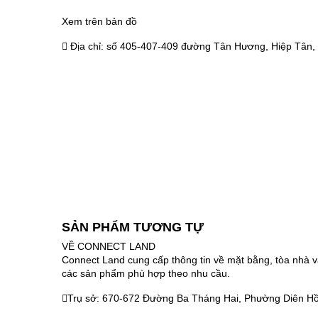
Xem trên bản đồ
Địa chỉ:
số 405-407-409 đường Tân Hương, Hiệp Tân, 
SẢN PHẨM TƯƠNG TỰ
VỀ CONNECT LAND
Connect Land cung cấp thông tin về mặt bằng, tòa nhà v
các sản phẩm phù hợp theo nhu cầu.
Trụ sở: 670-672 Đường Ba Tháng Hai, Phường Diên Hồ