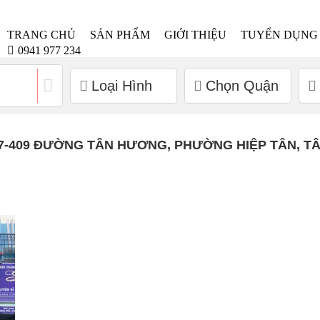
TRANG CHỦ
SẢN PHẨM
GIỚI THIỆU
TUYỂN DỤNG
0941 977 234
Loại Hình
Chọn Quận
-409 ĐƯỜNG TÂN HƯƠNG, PHƯỜNG HIỆP TÂN, TÂN P