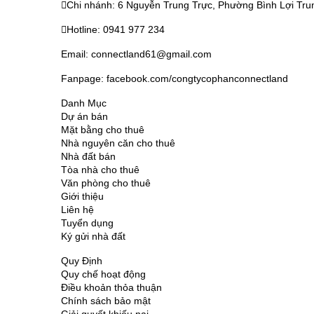
Chi nhánh: 6 Nguyễn Trung Trực, Phường Bình Lợi Tru
Hotline: 0941 977 234
Email: connectland61@gmail.com
Fanpage: facebook.com/congtycophanconnectland
Danh Mục
Dự án bán
Mặt bằng cho thuê
Nhà nguyên căn cho thuê
Nhà đất bán
Tòa nhà cho thuê
Văn phòng cho thuê
Giới thiệu
Liên hệ
Tuyển dụng
Ký gửi nhà đất
Quy Định
Quy chế hoạt động
Điều khoản thỏa thuận
Chính sách bảo mật
Giải quyết khiếu nại