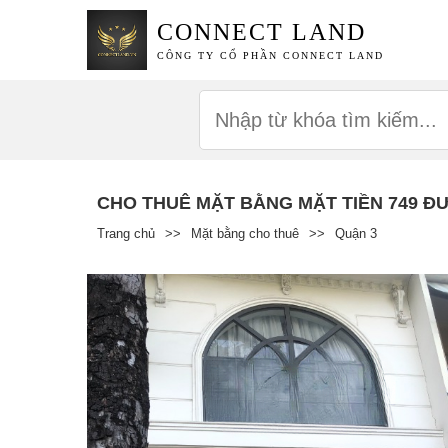
CONNECT LAND
CÔNG TY CỔ PHẦN CONNECT LAND
CHO THUÊ MẶT BẰNG MẶT TIỀN 749 ĐƯỜ
Trang chủ
>>
Mặt bằng cho thuê
>>
Quận 3