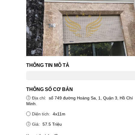
THÔNG TIN MÔ TẢ
THÔNG SỐ CƠ BẢN
Địa chỉ:
số 749 đường Hoàng Sa, 1, Quận 3, Hồ Chí
Minh.
Diện tích:
4x11m
Giá:
57.5 Triệu