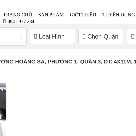
TRANG CHỦ
SẢN PHẨM
GIỚI THIỆU
TUYỂN DỤNG
0941 977 234
Loại Hình
Chọn Quận
NG HOÀNG SA, PHƯỜNG 1, QUẬN 3, DT: 4X11M, 1 