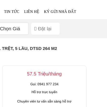
TIN TỨC
LIÊN HỆ
KÝ GỬI NHÀ ĐẤT
Chọn Giá
Đặt lại
TRỆT, 5 LẦU, DTSD 264 M2
57.5 Triệu/tháng
Gọi: 0941 977 234
Hỗ trợ trực tuyến
Chuyên viên tư vấn sẵn sàng hỗ trợ