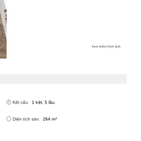
Xem thêm hình ảnh
Kết cấu:
1 trệt, 5 lầu.
Diện tích sàn:
264 m²