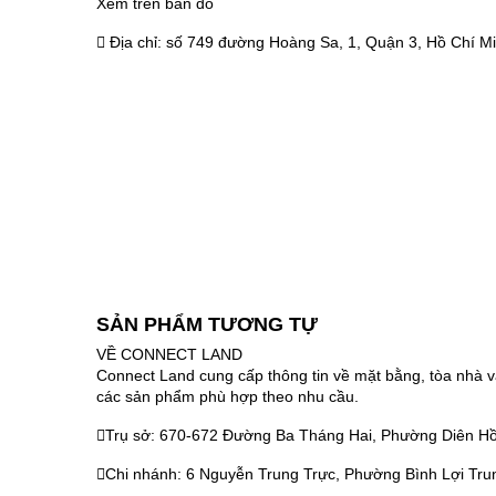
Xem trên bản đồ
Địa chỉ:
số 749 đường Hoàng Sa, 1, Quận 3, Hồ Chí Mi
SẢN PHẨM TƯƠNG TỰ
VỀ CONNECT LAND
Connect Land cung cấp thông tin về mặt bằng, tòa nhà v
các sản phẩm phù hợp theo nhu cầu.
Trụ sở: 670-672 Đường Ba Tháng Hai, Phường Diên Hồ
Chi nhánh: 6 Nguyễn Trung Trực, Phường Bình Lợi Tru