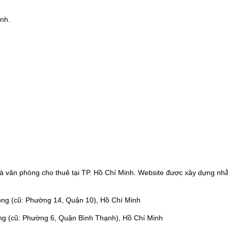
nh.
à văn phòng cho thuê tại TP. Hồ Chí Minh. Website được xây dựng nhằ
ng (cũ: Phường 14, Quận 10), Hồ Chí Minh
ng (cũ: Phường 6, Quận Bình Thạnh), Hồ Chí Minh