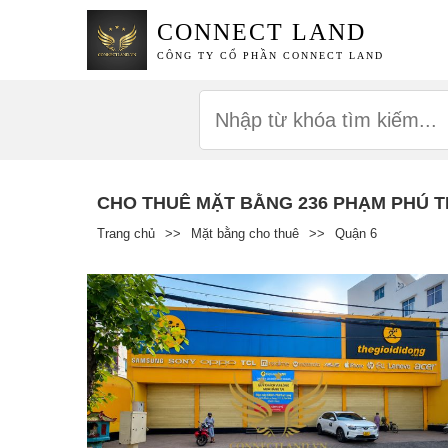
CONNECT LAND
CÔNG TY CỔ PHẦN CONNECT LAND
CHO THUÊ MẶT BẰNG 236 PHẠM PHÚ 
Trang chủ
>>
Mặt bằng cho thuê
>>
Quận 6