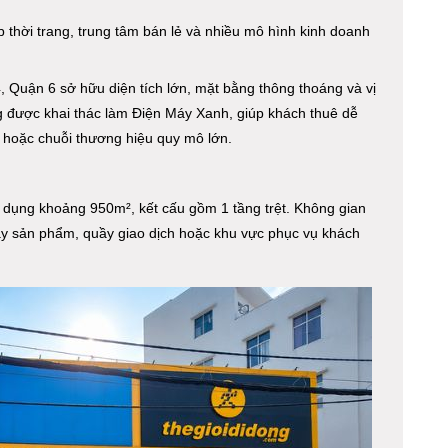
 thời trang, trung tâm bán lẻ và nhiều mô hình kinh doanh
Quận 6 sở hữu diện tích lớn, mặt bằng thông thoáng và vị
ng được khai thác làm Điện Máy Xanh, giúp khách thuê dễ
m hoặc chuỗi thương hiệu quy mô lớn.
ử dụng khoảng 950m², kết cấu gồm 1 tầng trệt. Không gian
bày sản phẩm, quầy giao dịch hoặc khu vực phục vụ khách