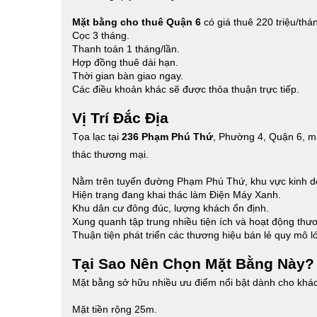
Mặt bằng cho thuê Quận 6
có giá thuê 220 triệu/thá
Cọc 3 tháng.
Thanh toán 1 tháng/lần.
Hợp đồng thuê dài hạn.
Thời gian bàn giao ngay.
Các điều khoản khác sẽ được thỏa thuận trực tiếp.
Vị Trí Đắc Địa
Tọa lạc tại
236 Phạm Phú Thứ
, Phường 4, Quận 6, mặ
thác thương mại.
Nằm trên tuyến đường Phạm Phú Thứ, khu vực kinh d
Hiện trạng đang khai thác làm Điện Máy Xanh.
Khu dân cư đông đúc, lượng khách ổn định.
Xung quanh tập trung nhiều tiện ích và hoạt động thư
Thuận tiện phát triển các thương hiệu bán lẻ quy mô l
Tại Sao Nên Chọn Mặt Bằng Này?
Mặt bằng sở hữu nhiều ưu điểm nổi bật dành cho khác
Mặt tiền rộng 25m.