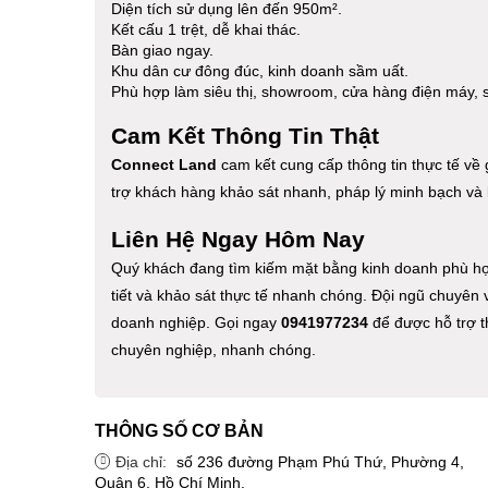
Diện tích sử dụng lên đến 950m².
Kết cấu 1 trệt, dễ khai thác.
Bàn giao ngay.
Khu dân cư đông đúc, kinh doanh sầm uất.
Phù hợp làm siêu thị, showroom, cửa hàng điện máy, 
Cam Kết Thông Tin Thật
Connect Land
cam kết cung cấp thông tin thực tế về g
trợ khách hàng khảo sát nhanh, pháp lý minh bạch và l
Liên Hệ Ngay Hôm Nay
Quý khách đang tìm kiếm mặt bằng kinh doanh phù hợp 
tiết và khảo sát thực tế nhanh chóng. Đội ngũ chuyên
doanh nghiệp. Gọi ngay
0941977234
để được hỗ trợ t
chuyên nghiệp, nhanh chóng.
THÔNG SỐ CƠ BẢN
Địa chỉ:
số 236 đường Phạm Phú Thứ, Phường 4,
Quận 6, Hồ Chí Minh.