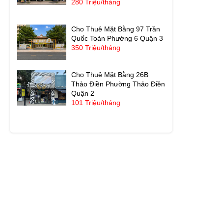
280 Triệu/tháng
Cho Thuê Mặt Bằng 97 Trần
Quốc Toản Phường 6 Quận 3
350 Triệu/tháng
Cho Thuê Mặt Bằng 26B
Thảo Điền Phường Thảo Điền
Quận 2
101 Triệu/tháng