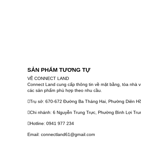
SẢN PHẨM TƯƠNG TỰ
VỀ CONNECT LAND
Connect Land cung cấp thông tin về mặt bằng, tòa nhà v
các sản phẩm phù hợp theo nhu cầu.
Trụ sở: 670-672 Đường Ba Tháng Hai, Phường Diên Hồ
Chi nhánh: 6 Nguyễn Trung Trực, Phường Bình Lợi Tru
Hotline: 0941 977 234
Email: connectland61@gmail.com