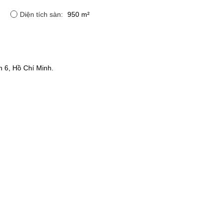
Diện tích sàn:
950 m²
 6, Hồ Chí Minh.