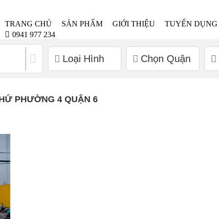
TRANG CHỦ
SẢN PHẨM
GIỚI THIỆU
TUYỂN DỤNG
0941 977 234
Loại Hình
Chọn Quận
THỨ PHƯỜNG 4 QUẬN 6