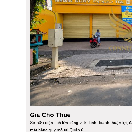
Giá Cho Thuê
Sở hữu diện tích lớn cùng vị trí kinh doanh thuận lợi
mặt bằng quy mô tại Quận 6.