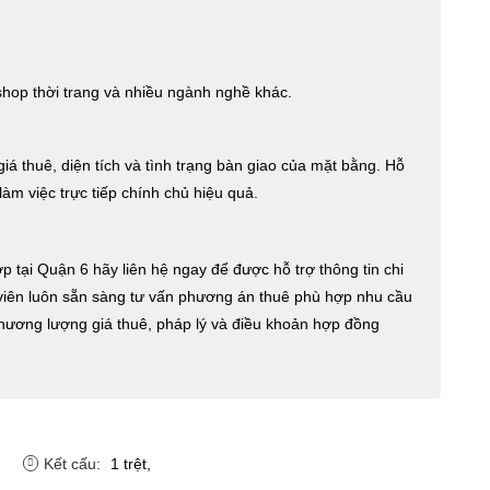
shop thời trang và nhiều ngành nghề khác.
iá thuê, diện tích và tình trạng bàn giao của mặt bằng. Hỗ
àm việc trực tiếp chính chủ hiệu quả.
tại Quận 6 hãy liên hệ ngay để được hỗ trợ thông tin chi
 viên luôn sẵn sàng tư vấn phương án thuê phù hợp nhu cầu
hương lượng giá thuê, pháp lý và điều khoản hợp đồng
Kết cấu:
1 trệt,