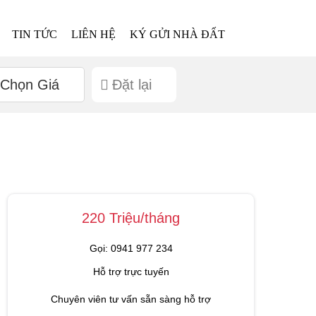
TIN TỨC
LIÊN HỆ
KÝ GỬI NHÀ ĐẤT
Chọn Giá
Đặt lại
220 Triệu/tháng
Gọi: 0941 977 234
Hỗ trợ trực tuyến
Chuyên viên tư vấn sẵn sàng hỗ trợ