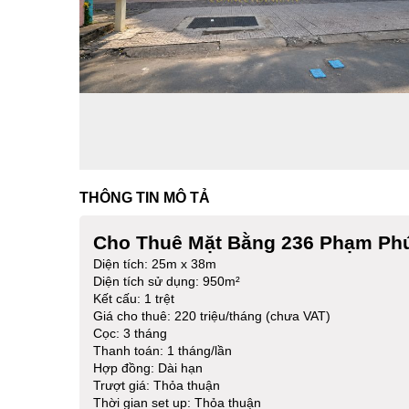
THÔNG TIN MÔ TẢ
Cho Thuê Mặt Bằng 236 Phạm Phú
Diện tích: 25m x 38m
Diện tích sử dụng: 950m²
Kết cấu: 1 trệt
Giá cho thuê: 220 triệu/tháng (chưa VAT)
Cọc: 3 tháng
Thanh toán: 1 tháng/lần
Hợp đồng: Dài hạn
Trượt giá: Thỏa thuận
Thời gian set up: Thỏa thuận