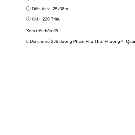
Diện tích:
25x38m
Giá:
220 Triệu
Xem trên bản đồ
Địa chỉ:
số 236 đường Phạm Phú Thứ, Phường 4, Quận