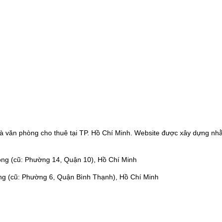
à văn phòng cho thuê tại TP. Hồ Chí Minh. Website được xây dựng nhằ
ng (cũ: Phường 14, Quận 10), Hồ Chí Minh
ng (cũ: Phường 6, Quận Bình Thạnh), Hồ Chí Minh