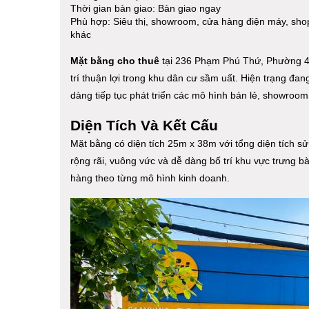
Thời gian bàn giao: Bàn giao ngay
Phù hợp: Siêu thị, showroom, cửa hàng điện máy, shop
khác
Mặt bằng cho thuê
tại 236 Phạm Phú Thứ, Phường 4, 
trí thuận lợi trong khu dân cư sầm uất. Hiện trạng đa
dàng tiếp tục phát triển các mô hình bán lẻ, showroo
Diện Tích Và Kết Cấu
Mặt bằng có diện tích 25m x 38m với tổng diện tích s
rộng rãi, vuông vức và dễ dàng bố trí khu vực trưng 
hàng theo từng mô hình kinh doanh.