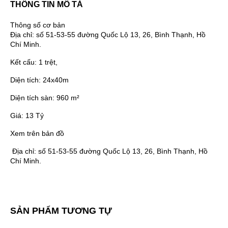
THÔNG TIN MÔ TẢ
Thông số cơ bản
Địa chỉ:
số 51-53-55 đường Quốc Lộ 13, 26, Bình Thạnh, Hồ
Chí Minh.
Kết cấu:
1 trệt,
Diện tích:
24x40m
Diện tích sàn:
960 m²
Giá:
13 Tỷ
Xem trên bản đồ
Địa chỉ:
số 51-53-55 đường Quốc Lộ 13, 26, Bình Thạnh, Hồ
Chí Minh.
SẢN PHẨM TƯƠNG TỰ