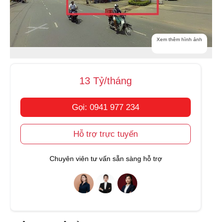
Xem thêm hình ảnh
13 Tỷ/tháng
Gọi: 0941 977 234
Hỗ trợ trực tuyến
Chuyên viên tư vấn sẵn sàng hỗ trợ