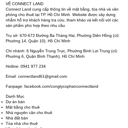
VỀ CONNECT LAND
Connect Land cung cấp thông tin về mặt bằng, tòa nhà và văn
phòng cho thuê tại TP. Hồ Chí Minh. Website được xây dựng
nhằm hỗ trợ khách hàng tra cứu, tham khảo và kết nối với các
sản phẩm phù hợp theo nhu cầu.
Trụ sở: 670-672 Đường Ba Tháng Hai, Phường Diên Hồng (cũ:
Phường 14, Quận 10), Hồ Chí Minh
Chi nhánh: 6 Nguyễn Trung Trực, Phường Bình Lợi Trung (cũ:
Phường 6, Quận Bình Thạnh), Hồ Chí Minh
Hotline: 0941 977 234
Email: connectland61@gmail.com
Fanpage: facebook.com/congtycophanconnectland
Danh Mục
Dự án bán
Mặt bằng cho thuê
Nhà nguyên căn cho thuê
Nhà đất bán
Tòa nhà cho thuê