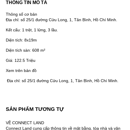
THÔNG TIN MÔ TẢ
Thông số cơ bản
Địa chỉ:
số 25/1 đường Cửu Long, 1, Tân Bình, Hồ Chí Minh.
Kết cấu:
1 trệt, 1 lửng, 3 lầu.
Diện tích:
8x19m
Diện tích sàn:
608 m²
Giá:
122.5 Triệu
Xem trên bản đồ
Địa chỉ:
số 25/1 đường Cửu Long, 1, Tân Bình, Hồ Chí Minh.
SẢN PHẨM TƯƠNG TỰ
VỀ CONNECT LAND
Connect Land cung cấp thông tin về mặt bằng, tòa nhà và văn