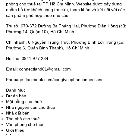
phòng cho thuê tại TP. Hồ Chí Minh. Website được xây dựng
nhằm hỗ trợ khách hàng tra cứu, tham khảo và kết nối với các
sản phẩm phù hợp theo nhu cầu.
Trụ sở: 670-672 Đường Ba Tháng Hai, Phường Diên Hồng (cũ:
Phường 14, Quận 10), Hồ Chí Minh
Chi nhánh: 6 Nguyễn Trung Trực, Phường Bình Lợi Trung (cũ:
Phường 6, Quận Bình Thạnh), Hồ Chí Minh
Hotline: 0941 977 234
Email: connectland61@gmail.com
Fanpage: facebook.com/congtycophanconnectland
Danh Mục
Dự án bán
Mặt bằng cho thuê
Nhà nguyên căn cho thuê
Nhà đất bán
Tòa nhà cho thuê
Văn phòng cho thuê
Giới thiệu