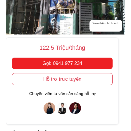
Xem thêm hình ảnh
122.5 Triệu/tháng
Gọi: 0941 977 234
Hỗ trợ trực tuyến
Chuyên viên tư vấn sẵn sàng hỗ trợ