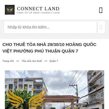
CONNECT LAND
CÔNG TY CỔ PHẦN CONNECT LAND
CHO THUÊ TÒA NHÀ 29/30/10 HOÀNG QUỐC
VIỆT PHƯỜNG PHÚ THUẬN QUẬN 7
Trang chủ
>>
Tòa nhà cho thuê
>>
Quận 7