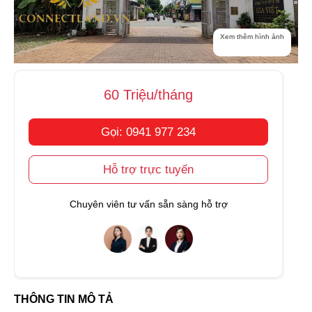
Xem thêm hình ảnh
60 Triệu/tháng
Gọi: 0941 977 234
Hỗ trợ trực tuyến
Chuyên viên tư vấn sẵn sàng hỗ trợ
THÔNG TIN MÔ TẢ