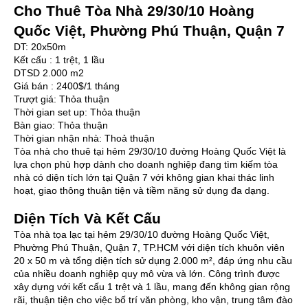
Cho Thuê Tòa Nhà 29/30/10 Hoàng
Quốc Việt, Phường Phú Thuận, Quận 7
DT: 20x50m
Kết cấu : 1 trệt, 1 lầu
DTSD 2.000 m2
Giá bán : 2400$/1 tháng
Trượt giá: Thỏa thuận
Thời gian set up: Thỏa thuận
Bàn giao: Thỏa thuận
Thời gian nhận nhà: Thoả thuận
Tòa nhà cho thuê
tại hẻm 29/30/10 đường Hoàng Quốc Việt là
lựa chọn phù hợp dành cho doanh nghiệp đang tìm kiếm tòa
nhà có diện tích lớn tại Quận 7 với không gian khai thác linh
hoạt, giao thông thuận tiện và tiềm năng sử dụng đa dạng.
Diện Tích Và Kết Cấu
Tòa nhà tọa lạc tại hẻm 29/30/10 đường Hoàng Quốc Việt,
Phường Phú Thuận, Quận 7, TP.HCM với diện tích khuôn viên
20 x 50 m và tổng diện tích sử dụng 2.000 m², đáp ứng nhu cầu
của nhiều doanh nghiệp quy mô vừa và lớn. Công trình được
xây dựng với kết cấu 1 trệt và 1 lầu, mang đến không gian rộng
rãi, thuận tiện cho việc bố trí văn phòng, kho vận, trung tâm đào