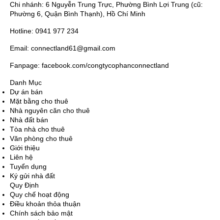
Chi nhánh: 6 Nguyễn Trung Trực, Phường Bình Lợi Trung (cũ:
Phường 6, Quận Bình Thạnh), Hồ Chí Minh
Hotline: 0941 977 234
Email: connectland61@gmail.com
Fanpage: facebook.com/congtycophanconnectland
Danh Mục
Dự án bán
Mặt bằng cho thuê
Nhà nguyên căn cho thuê
Nhà đất bán
Tòa nhà cho thuê
Văn phòng cho thuê
Giới thiệu
Liên hệ
Tuyển dụng
Ký gửi nhà đất
Quy Định
Quy chế hoạt động
Điều khoản thỏa thuận
Chính sách bảo mật