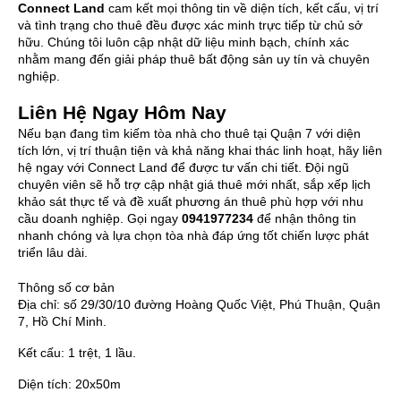
Connect Land
cam kết mọi thông tin về diện tích, kết cấu, vị trí
và tình trạng cho thuê đều được xác minh trực tiếp từ chủ sở
hữu. Chúng tôi luôn cập nhật dữ liệu minh bạch, chính xác
nhằm mang đến giải pháp thuê bất động sản uy tín và chuyên
nghiệp.
Liên Hệ Ngay Hôm Nay
Nếu bạn đang tìm kiếm tòa nhà cho thuê tại Quận 7 với diện
tích lớn, vị trí thuận tiện và khả năng khai thác linh hoạt, hãy liên
hệ ngay với Connect Land để được tư vấn chi tiết. Đội ngũ
chuyên viên sẽ hỗ trợ cập nhật giá thuê mới nhất, sắp xếp lịch
khảo sát thực tế và đề xuất phương án thuê phù hợp với nhu
cầu doanh nghiệp. Gọi ngay
0941977234
để nhận thông tin
nhanh chóng và lựa chọn tòa nhà đáp ứng tốt chiến lược phát
triển lâu dài.
Thông số cơ bản
Địa chỉ:
số 29/30/10 đường Hoàng Quốc Việt, Phú Thuận, Quận
7, Hồ Chí Minh.
Kết cấu:
1 trệt, 1 lầu.
Diện tích:
20x50m