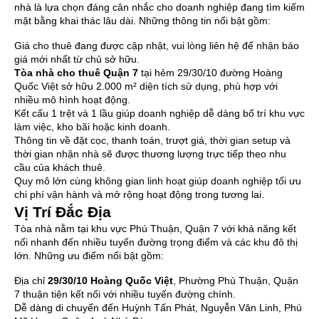
nhà là lựa chọn đáng cân nhắc cho doanh nghiệp đang tìm kiếm
mặt bằng khai thác lâu dài. Những thông tin nổi bật gồm:
Giá cho thuê đang được cập nhật, vui lòng liên hệ để nhận báo
giá mới nhất từ chủ sở hữu.
Tòa nhà cho thuê Quận 7
tại hẻm 29/30/10 đường Hoàng
Quốc Việt sở hữu 2.000 m² diện tích sử dụng, phù hợp với
nhiều mô hình hoạt động.
Kết cấu 1 trệt và 1 lầu giúp doanh nghiệp dễ dàng bố trí khu vực
làm việc, kho bãi hoặc kinh doanh.
Thông tin về đặt cọc, thanh toán, trượt giá, thời gian setup và
thời gian nhận nhà sẽ được thương lượng trực tiếp theo nhu
cầu của khách thuê.
Quy mô lớn cùng không gian linh hoạt giúp doanh nghiệp tối ưu
chi phí vận hành và mở rộng hoạt động trong tương lai.
Vị Trí Đắc Địa
Tòa nhà nằm tại khu vực Phú Thuận, Quận 7 với khả năng kết
nối nhanh đến nhiều tuyến đường trọng điểm và các khu đô thị
lớn. Những ưu điểm nổi bật gồm:
Địa chỉ
29/30/10 Hoàng Quốc Việt
, Phường Phú Thuận, Quận
7 thuận tiện kết nối với nhiều tuyến đường chính.
Dễ dàng di chuyển đến Huỳnh Tấn Phát, Nguyễn Văn Linh, Phú