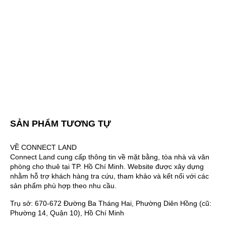
SẢN PHẨM TƯƠNG TỰ
VỀ CONNECT LAND
Connect Land cung cấp thông tin về mặt bằng, tòa nhà và văn
phòng cho thuê tại TP. Hồ Chí Minh. Website được xây dựng
nhằm hỗ trợ khách hàng tra cứu, tham khảo và kết nối với các
sản phẩm phù hợp theo nhu cầu.
Trụ sở: 670-672 Đường Ba Tháng Hai, Phường Diên Hồng (cũ:
Phường 14, Quận 10), Hồ Chí Minh