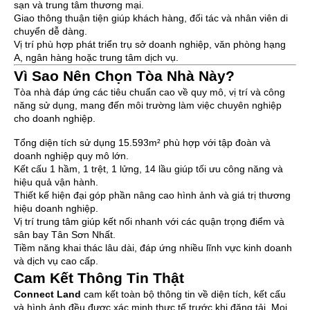
sạn và trung tâm thương mại.
Giao thông thuận tiện giúp khách hàng, đối tác và nhân viên di
chuyển dễ dàng.
Vị trí phù hợp phát triển trụ sở doanh nghiệp, văn phòng hạng
A, ngân hàng hoặc trung tâm dịch vụ.
Vì Sao Nên Chọn Tòa Nhà Này?
Tòa nhà đáp ứng các tiêu chuẩn cao về quy mô, vị trí và công
năng sử dụng, mang đến môi trường làm việc chuyên nghiệp
cho doanh nghiệp.
Tổng diện tích sử dụng 15.593m² phù hợp với tập đoàn và
doanh nghiệp quy mô lớn.
Kết cấu 1 hầm, 1 trệt, 1 lửng, 14 lầu giúp tối ưu công năng và
hiệu quả vận hành.
Thiết kế hiện đại góp phần nâng cao hình ảnh và giá trị thương
hiệu doanh nghiệp.
Vị trí trung tâm giúp kết nối nhanh với các quận trọng điểm và
sân bay Tân Sơn Nhất.
Tiềm năng khai thác lâu dài, đáp ứng nhiều lĩnh vực kinh doanh
và dịch vụ cao cấp.
Cam Kết Thông Tin Thật
Connect Land
cam kết toàn bộ thông tin về diện tích, kết cấu
và hình ảnh đều được xác minh thực tế trước khi đăng tải. Mọi