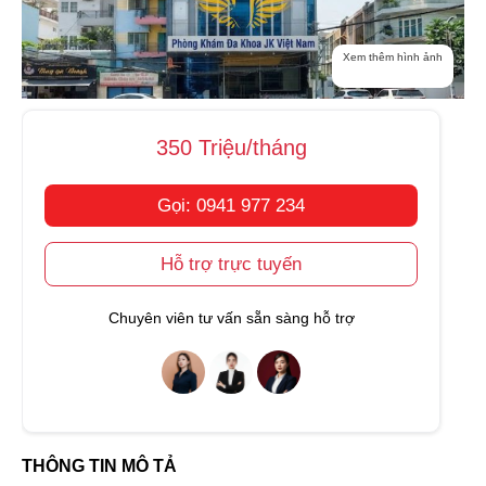
Xem thêm hình ảnh
350 Triệu/tháng
Gọi: 0941 977 234
Hỗ trợ trực tuyến
Chuyên viên tư vấn sẵn sàng hỗ trợ
THÔNG TIN MÔ TẢ