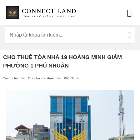
CONNECT LAND
CÔNG TY CỔ PHẦN CONNECT LAND
CHO THUÊ TÒA NHÀ 19 HOÀNG MINH GIÁM
PHƯỜNG 1 PHÚ NHUẬN
Trang chủ
>>
Tòa nhà cho thuê
>>
Phú Nhuận