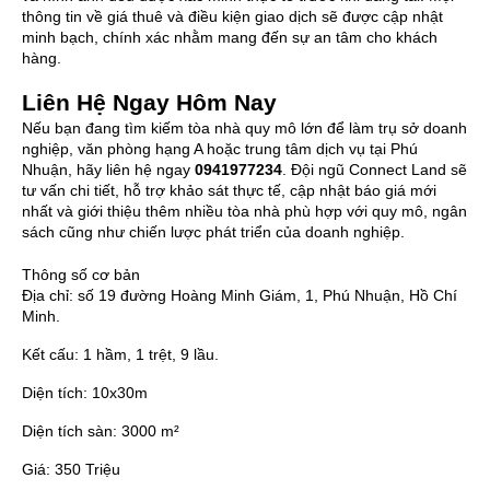
thông tin về giá thuê và điều kiện giao dịch sẽ được cập nhật
minh bạch, chính xác nhằm mang đến sự an tâm cho khách
hàng.
Liên Hệ Ngay Hôm Nay
Nếu bạn đang tìm kiếm tòa nhà quy mô lớn để làm trụ sở doanh
nghiệp, văn phòng hạng A hoặc trung tâm dịch vụ tại Phú
Nhuận, hãy liên hệ ngay
0941977234
. Đội ngũ Connect Land sẽ
tư vấn chi tiết, hỗ trợ khảo sát thực tế, cập nhật báo giá mới
nhất và giới thiệu thêm nhiều tòa nhà phù hợp với quy mô, ngân
sách cũng như chiến lược phát triển của doanh nghiệp.
Thông số cơ bản
Địa chỉ:
số 19 đường Hoàng Minh Giám, 1, Phú Nhuận, Hồ Chí
Minh.
Kết cấu:
1 hầm, 1 trệt, 9 lầu.
Diện tích:
10x30m
Diện tích sàn:
3000 m²
Giá:
350 Triệu