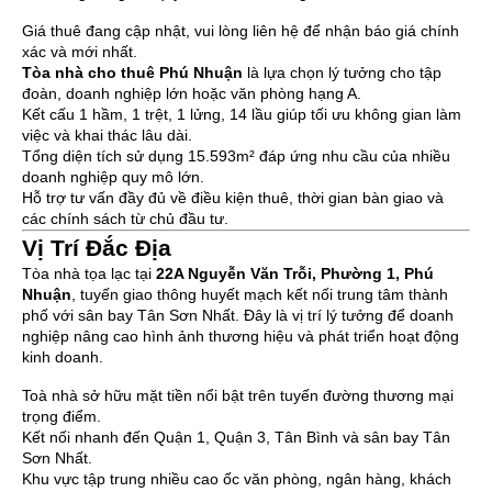
Giá thuê đang cập nhật, vui lòng liên hệ để nhận báo giá chính
xác và mới nhất.
Tòa nhà cho thuê Phú Nhuận
là lựa chọn lý tưởng cho tập
đoàn, doanh nghiệp lớn hoặc văn phòng hạng A.
Kết cấu 1 hầm, 1 trệt, 1 lửng, 14 lầu giúp tối ưu không gian làm
việc và khai thác lâu dài.
Tổng diện tích sử dụng 15.593m² đáp ứng nhu cầu của nhiều
doanh nghiệp quy mô lớn.
Hỗ trợ tư vấn đầy đủ về điều kiện thuê, thời gian bàn giao và
các chính sách từ chủ đầu tư.
Vị Trí Đắc Địa
Tòa nhà tọa lạc tại
22A Nguyễn Văn Trỗi, Phường 1, Phú
Nhuận
, tuyến giao thông huyết mạch kết nối trung tâm thành
phố với sân bay Tân Sơn Nhất. Đây là vị trí lý tưởng để doanh
nghiệp nâng cao hình ảnh thương hiệu và phát triển hoạt động
kinh doanh.
Toà nhà sở hữu mặt tiền nổi bật trên tuyến đường thương mại
trọng điểm.
Kết nối nhanh đến Quận 1, Quận 3, Tân Bình và sân bay Tân
Sơn Nhất.
Khu vực tập trung nhiều cao ốc văn phòng, ngân hàng, khách