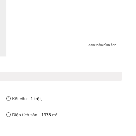
Xem thêm hình ảnh
Kết cấu:
1 trệt,
Diện tích sàn:
1378 m²