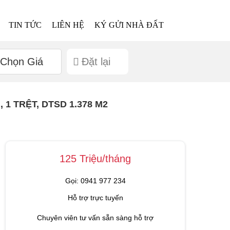
TIN TỨC
LIÊN HỆ
KÝ GỬI NHÀ ĐẤT
Chọn Giá
Đặt lại
1 TRỆT, DTSD 1.378 M2
125 Triệu/tháng
Gọi: 0941 977 234
Hỗ trợ trực tuyến
Chuyên viên tư vấn sẵn sàng hỗ trợ