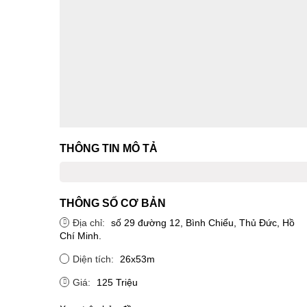
THÔNG TIN MÔ TẢ
THÔNG SỐ CƠ BẢN
Địa chỉ:
số 29 đường 12, Bình Chiểu, Thủ Đức, Hồ
Chí Minh.
Diện tích:
26x53m
Giá:
125 Triệu