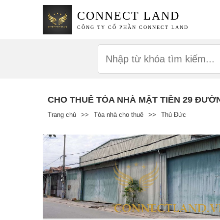
CONNECT LAND
CÔNG TY CỔ PHẦN CONNECT LAND
CHO THUÊ TÒA NHÀ MẶT TIỀN 29 ĐƯỜNG
Trang chủ
>>
Tòa nhà cho thuê
>>
Thủ Đức