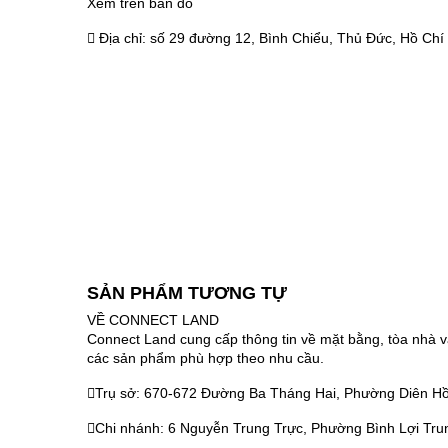
Xem trên bản đồ
Địa chỉ:
số 29 đường 12, Bình Chiểu, Thủ Đức, Hồ Chí
SẢN PHẨM TƯƠNG TỰ
VỀ CONNECT LAND
Connect Land cung cấp thông tin về mặt bằng, tòa nhà v
các sản phẩm phù hợp theo nhu cầu.
Trụ sở: 670-672 Đường Ba Tháng Hai, Phường Diên Hồ
Chi nhánh: 6 Nguyễn Trung Trực, Phường Bình Lợi Tru