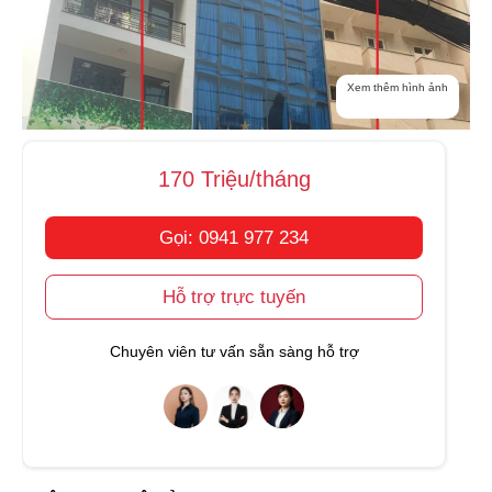
Xem thêm hình ảnh
170 Triệu/tháng
Gọi: 0941 977 234
Hỗ trợ trực tuyến
Chuyên viên tư vấn sẵn sàng hỗ trợ