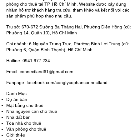
phòng cho thuê tại TP. Hồ Chí Minh. Website được xây dựng
nhằm hỗ trợ khách hàng tra cứu, tham khảo và kết nối với các
sản phẩm phù hợp theo nhu cầu.
Trụ sở: 670-672 Đường Ba Tháng Hai, Phường Diên Hồng (cũ:
Phường 14, Quận 10), Hồ Chí Minh
Chi nhánh: 6 Nguyễn Trung Trực, Phường Bình Lợi Trung (cũ:
Phường 6, Quận Bình Thạnh), Hồ Chí Minh
Hotline: 0941 977 234
Email: connectland61@gmail.com
Fanpage: facebook.com/congtycophanconnectland
Danh Mục
Dự án bán
Mặt bằng cho thuê
Nhà nguyên căn cho thuê
Nhà đất bán
Tòa nhà cho thuê
Văn phòng cho thuê
Giới thiệu