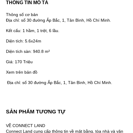
THÔNG TIN MÔ TẢ
Thông số cơ bản
Địa chỉ:
số 30 đường Ấp Bắc, 1, Tân Bình, Hồ Chí Minh.
Kết cấu:
1 hầm, 1 trệt, 6 lầu.
Diện tích:
5.6x24m
Diện tích sàn:
940.8 m²
Giá:
170 Triệu
Xem trên bản đồ
Địa chỉ:
số 30 đường Ấp Bắc, 1, Tân Bình, Hồ Chí Minh.
SẢN PHẨM TƯƠNG TỰ
VỀ CONNECT LAND
Connect Land cung cấp thông tin về mặt bằng, tòa nhà và văn