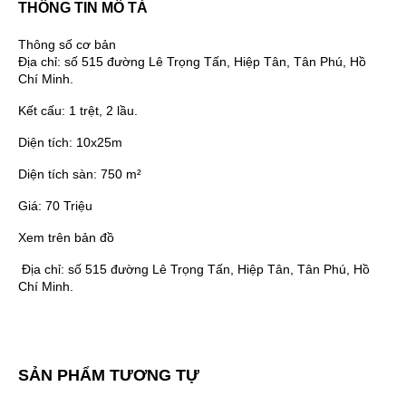
THÔNG TIN MÔ TẢ
Thông số cơ bản
Địa chỉ:
số 515 đường Lê Trọng Tấn, Hiệp Tân, Tân Phú, Hồ
Chí Minh.
Kết cấu:
1 trệt, 2 lầu.
Diện tích:
10x25m
Diện tích sàn:
750 m²
Giá:
70 Triệu
Xem trên bản đồ
Địa chỉ:
số 515 đường Lê Trọng Tấn, Hiệp Tân, Tân Phú, Hồ
Chí Minh.
SẢN PHẨM TƯƠNG TỰ