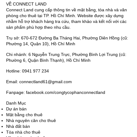
VỀ CONNECT LAND
Connect Land cung cấp thông tin về mặt bằng, tòa nhà và văn
phòng cho thuê tại TP. Hồ Chí Minh. Website được xây dựng
nhằm hỗ trợ khách hàng tra cứu, tham khảo và kết nối với các
sản phẩm phù hợp theo nhu cầu.
Trụ sở: 670-672 Đường Ba Tháng Hai, Phường Diên Hồng (cũ:
Phường 14, Quận 10), Hồ Chí Minh
Chi nhánh: 6 Nguyễn Trung Trực, Phường Bình Lợi Trung (cũ:
Phường 6, Quận Bình Thạnh), Hồ Chí Minh
Hotline: 0941 977 234
Email: connectland61@gmail.com
Fanpage: facebook.com/congtycophanconnectland
Danh Mục
Dự án bán
Mặt bằng cho thuê
Nhà nguyên căn cho thuê
Nhà đất bán
Tòa nhà cho thuê