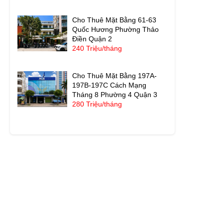
Cho Thuê Mặt Bằng 61-63
Quốc Hương Phường Thảo
Điền Quận 2
240 Triệu/tháng
Cho Thuê Mặt Bằng 197A-
197B-197C Cách Mạng
Tháng 8 Phường 4 Quận 3
280 Triệu/tháng