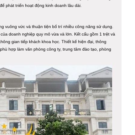
g để phát triển hoạt động kinh doanh lâu dài.
g vuông vức và thuận tiện bố trí nhiều công năng sử dụng.
 của doanh nghiệp quy mô vừa và lớn. Kết cấu gồm 1 trệt và
không gian tiếp khách khoa học. Thiết kế hiện đại, thông
 phù hợp làm văn phòng công ty, trung tâm đào tạo, phòng