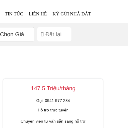
TIN TỨC
LIÊN HỆ
KÝ GỬI NHÀ ĐẤT
Chọn Giá
Đặt lại
147.5 Triệu/tháng
Gọi: 0941 977 234
Hỗ trợ trực tuyến
Chuyên viên tư vấn sẵn sàng hỗ trợ