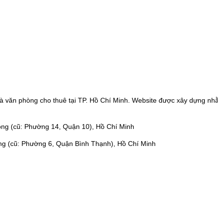
à văn phòng cho thuê tại TP. Hồ Chí Minh. Website được xây dựng nhằ
ng (cũ: Phường 14, Quận 10), Hồ Chí Minh
ng (cũ: Phường 6, Quận Bình Thạnh), Hồ Chí Minh