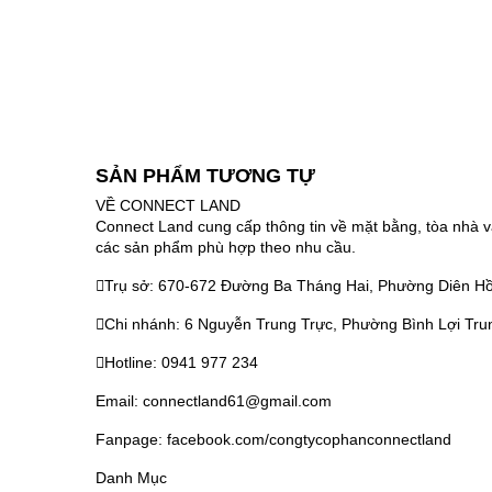
SẢN PHẨM TƯƠNG TỰ
VỀ CONNECT LAND
Connect Land cung cấp thông tin về mặt bằng, tòa nhà v
các sản phẩm phù hợp theo nhu cầu.
Trụ sở: 670-672 Đường Ba Tháng Hai, Phường Diên Hồ
Chi nhánh: 6 Nguyễn Trung Trực, Phường Bình Lợi Tru
Hotline: 0941 977 234
Email: connectland61@gmail.com
Fanpage: facebook.com/congtycophanconnectland
Danh Mục