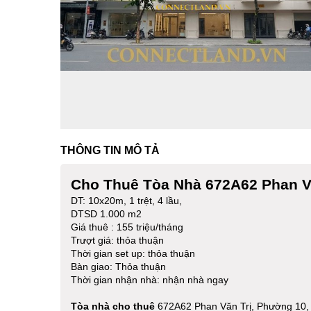
THÔNG TIN MÔ TẢ
Cho Thuê Tòa Nhà 672A62 Phan V
DT: 10x20m, 1 trệt, 4 lầu,
DTSD 1.000 m2
Giá thuê : 155 triệu/tháng
Trượt giá: thỏa thuận
Thời gian set up: thỏa thuận
Bàn giao: Thỏa thuận
Thời gian nhận nhà: nhận nhà ngay
Tòa nhà cho thuê
672A62 Phan Văn Trị, Phường 10,