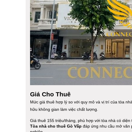
Giá Cho Thuê
Mức giá thuê hợp lý so với quy mô và vị trí của tòa nh
hữu không gian làm việc chất lượng.
Giá thuê 155 triệu/tháng, phù hợp với tòa nhà có diện
Tòa nhà cho thuê Gò Vấp
đáp ứng nhu cầu mở văn p
nghiệp.