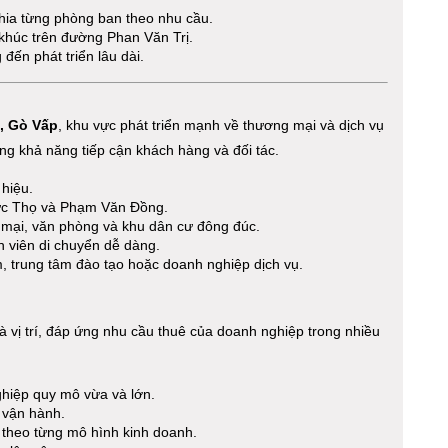
hia từng phòng ban theo nhu cầu.
 khúc trên đường Phan Văn Trị.
đến phát triển lâu dài.
, Gò Vấp
, khu vực phát triển mạnh về thương mại và dịch vụ
ăng khả năng tiếp cận khách hàng và đối tác.
 hiệu.
ức Thọ và Phạm Văn Đồng.
 mại, văn phòng và khu dân cư đông đúc.
n viên di chuyển dễ dàng.
m, trung tâm đào tạo hoặc doanh nghiệp dịch vụ.
và vị trí, đáp ứng nhu cầu thuê của doanh nghiệp trong nhiều
hiệp quy mô vừa và lớn.
à vận hành.
t theo từng mô hình kinh doanh.