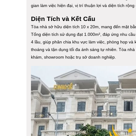
gian làm việc hiện đại, vị trí thuận lợi và diện tích rộn
Diện Tích và Kết Cấu
Tòa nhà sở hữu diện tích 10 x 20m, mang đến mặt bằn
Tổng diện tích sử dụng đạt 1.000m², đáp ứng nhu cầu
4 lầu, giúp phân chia khu vực làm việc, phòng họp và 
thoáng và tận dụng tối đa ánh sáng tự nhiên. Tòa nhà
khám, showroom hoặc trụ sở doanh nghiệp.