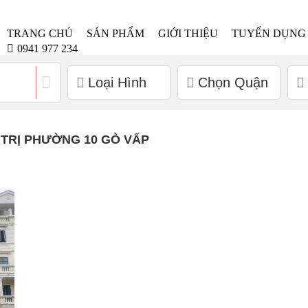
TRANG CHỦ
SẢN PHẨM
GIỚI THIỆU
TUYỂN DỤNG
0941 977 234
Loại Hình
Chọn Quận
 TRỊ PHƯỜNG 10 GÒ VẤP