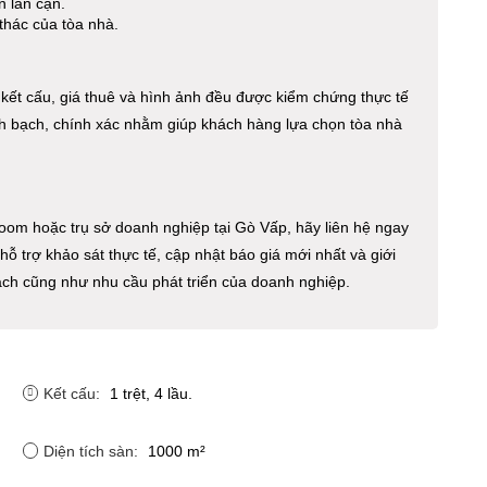
n lân cận.
 thác của tòa nhà.
, kết cấu, giá thuê và hình ảnh đều được kiểm chứng thực tế
inh bạch, chính xác nhằm giúp khách hàng lựa chọn tòa nhà
om hoặc trụ sở doanh nghiệp tại Gò Vấp, hãy liên hệ ngay
hỗ trợ khảo sát thực tế, cập nhật báo giá mới nhất và giới
ách cũng như nhu cầu phát triển của doanh nghiệp.
Kết cấu:
1 trệt, 4 lầu.
Diện tích sàn:
1000 m²