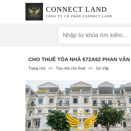
CONNECT LAND
CÔNG TY CỔ PHẦN CONNECT LAND
CHO THUÊ TÒA NHÀ 672A62 PHAN VĂN
Trang chủ
>>
Tòa nhà cho thuê
>>
Gò Vấp