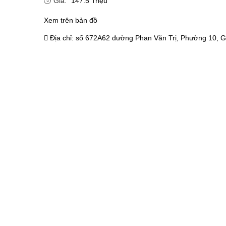
Giá:
147.5 Triệu
Xem trên bản đồ
Địa chỉ:
số 672A62 đường Phan Văn Trị, Phường 10, G