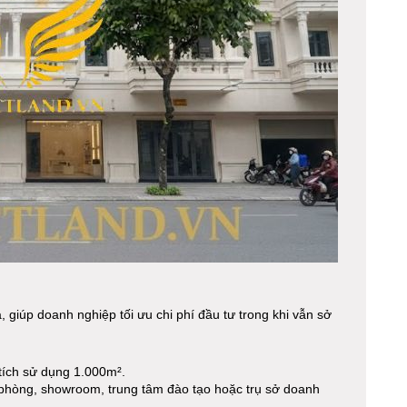
à, giúp doanh nghiệp tối ưu chi phí đầu tư trong khi vẫn sở
 tích sử dụng 1.000m².
hòng, showroom, trung tâm đào tạo hoặc trụ sở doanh