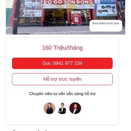
Xem thêm hình ảnh
160 Triệu/tháng
Gọi: 0941 977 234
Hỗ trợ trực tuyến
Chuyên viên tư vấn sẵn sàng hỗ trợ