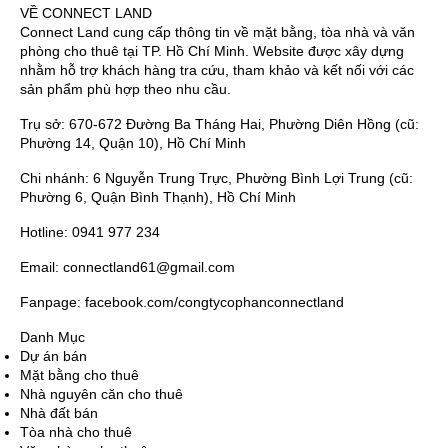
VỀ CONNECT LAND
Connect Land cung cấp thông tin về mặt bằng, tòa nhà và văn
phòng cho thuê tại TP. Hồ Chí Minh. Website được xây dựng
nhằm hỗ trợ khách hàng tra cứu, tham khảo và kết nối với các
sản phẩm phù hợp theo nhu cầu.
Trụ sở: 670-672 Đường Ba Tháng Hai, Phường Diên Hồng (cũ:
Phường 14, Quận 10), Hồ Chí Minh
Chi nhánh: 6 Nguyễn Trung Trực, Phường Bình Lợi Trung (cũ:
Phường 6, Quận Bình Thạnh), Hồ Chí Minh
Hotline: 0941 977 234
Email: connectland61@gmail.com
Fanpage: facebook.com/congtycophanconnectland
Danh Mục
Dự án bán
Mặt bằng cho thuê
Nhà nguyên căn cho thuê
Nhà đất bán
Tòa nhà cho thuê