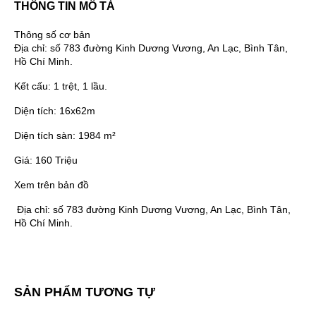
THÔNG TIN MÔ TẢ
Thông số cơ bản
Địa chỉ:
số 783 đường Kinh Dương Vương, An Lạc, Bình Tân,
Hồ Chí Minh.
Kết cấu:
1 trệt, 1 lầu.
Diện tích:
16x62m
Diện tích sàn:
1984 m²
Giá:
160 Triệu
Xem trên bản đồ
Địa chỉ:
số 783 đường Kinh Dương Vương, An Lạc, Bình Tân,
Hồ Chí Minh.
SẢN PHẨM TƯƠNG TỰ