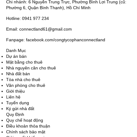
Chi nhánh: 6 Nguyễn Trung Trực, Phường Bình Lợi Trung (cũ:
Phường 6, Quận Bình Thạnh), Hồ Chí Minh
Hotline: 0941 977 234
Email: connectland61@gmail.com
Fanpage: facebook.com/congtycophanconnectland
Danh Mục
Dự án bán
Mặt bằng cho thuê
Nhà nguyên căn cho thuê
Nhà đất bán
Tòa nhà cho thuê
Văn phòng cho thuê
Giới thiệu
Liên hệ
Tuyển dụng
Ký gửi nhà đất
Quy Định
Quy chế hoạt động
Điều khoản thỏa thuận
Chính sách bảo mật