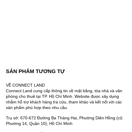
SẢN PHẨM TƯƠNG TỰ
VỀ CONNECT LAND
Connect Land cung cấp thông tin về mặt bằng, tòa nhà và văn
phòng cho thuê tại TP. Hồ Chí Minh. Website được xây dựng
nhằm hỗ trợ khách hàng tra cứu, tham khảo và kết nối với các
sản phẩm phù hợp theo nhu cầu.
Trụ sở: 670-672 Đường Ba Tháng Hai, Phường Diên Hồng (cũ:
Phường 14, Quận 10), Hồ Chí Minh