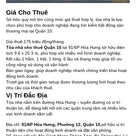
Giá Cho Thuê
Sở hữu quy mô lớn cùng mức giá thuê hợp lý, tòa nhà là lựa
chọn phù hợp cho doanh nghiệp đang tìm kiếm bất động sản
thương mại tại Quận 10.
Giá thuê 175 triệu đồng/tháng.
Tòa nhà cho thuê Quận 10
tại 91/6P Hòa Hưng sở hữu diện
tích 9.6 x 25.3 m, phù hợp với nhiều mô hình doanh nghiệp.
Kết cấu 1 hầm, 1 trệt, 1 lửng, 6 lầu và thang máy giúp tối ưu
công năng sử dụng và vận hành.
Bàn giao ngay, giúp doanh nghiệp nhanh chóng triển khai hoạt
động kinh doanh.
Trượt giá và thời gian setup được thương lượng linh hoạt theo
nhu cầu của khách thuê.
Vị Trí Đắc Địa
Tòa nhà nằm trên đường Hòa Hưng – tuyến đường có vị trí
thuận lợi, dễ dàng kết nối với các quận trung tâm và nhiều khu
vực kinh doanh sầm uất.
Địa chỉ:
91/6P Hòa Hưng, Phường 12, Quận 10,
sở hữu vị trí
thuận tiện cho hoạt động kinh doanh và đặt văn phòng.