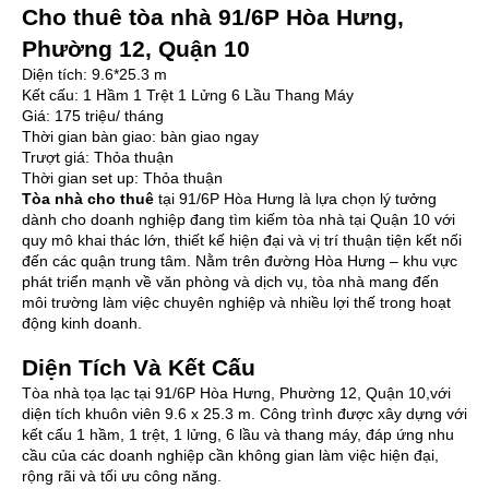
Cho thuê tòa nhà 91/6P Hòa Hưng,
Phường 12, Quận 10
Diện tích: 9.6*25.3 m
Kết cấu: 1 Hầm 1 Trệt 1 Lửng 6 Lầu Thang Máy
Giá: 175 triệu/ tháng
Thời gian bàn giao: bàn giao ngay
Trượt giá: Thỏa thuận
Thời gian set up: Thỏa thuận
Tòa nhà cho thuê
tại 91/6P Hòa Hưng là lựa chọn lý tưởng
dành cho doanh nghiệp đang tìm kiếm tòa nhà tại Quận 10 với
quy mô khai thác lớn, thiết kế hiện đại và vị trí thuận tiện kết nối
đến các quận trung tâm. Nằm trên đường Hòa Hưng – khu vực
phát triển mạnh về văn phòng và dịch vụ, tòa nhà mang đến
môi trường làm việc chuyên nghiệp và nhiều lợi thế trong hoạt
động kinh doanh.
Diện Tích Và Kết Cấu
Tòa nhà tọa lạc tại 91/6P Hòa Hưng, Phường 12, Quận 10,với
diện tích khuôn viên 9.6 x 25.3 m. Công trình được xây dựng với
kết cấu 1 hầm, 1 trệt, 1 lửng, 6 lầu và thang máy, đáp ứng nhu
cầu của các doanh nghiệp cần không gian làm việc hiện đại,
rộng rãi và tối ưu công năng.