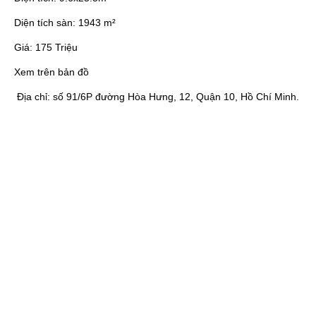
Diện tích sàn:
1943 m²
Giá:
175 Triệu
Xem trên bản đồ
Địa chỉ:
số 91/6P đường Hòa Hưng, 12, Quận 10, Hồ Chí Minh.