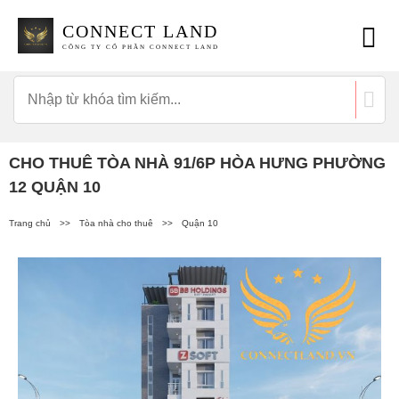
CONNECT LAND
CÔNG TY CỔ PHẦN CONNECT LAND
CHO THUÊ TÒA NHÀ 91/6P HÒA HƯNG PHƯỜNG
12 QUẬN 10
Trang chủ
>>
Tòa nhà cho thuê
>>
Quận 10