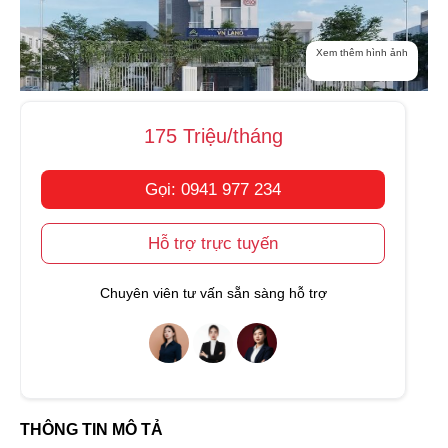
Xem thêm hình ảnh
175 Triệu/tháng
Gọi: 0941 977 234
Hỗ trợ trực tuyến
Chuyên viên tư vấn sẵn sàng hỗ trợ
THÔNG TIN MÔ TẢ