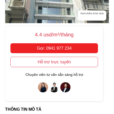
Xem thêm hình ảnh
4.4 usd/m²/tháng
Gọi: 0941 977 234
Hỗ trợ trực tuyến
Chuyên viên tư vấn sẵn sàng hỗ trợ
THÔNG TIN MÔ TẢ