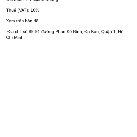
Thuế (VAT):
10%
Xem trên bản đồ
Địa chỉ:
số 89-91 đường Phan Kế Bính, Đa Kao, Quận 1, Hồ
Chí Minh.