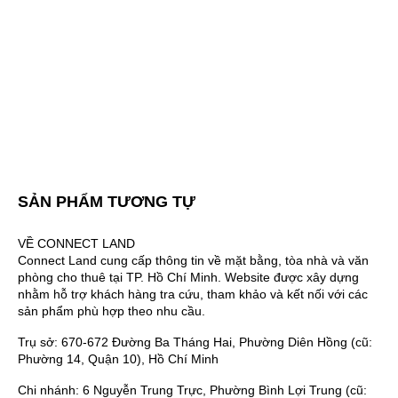
SẢN PHẨM TƯƠNG TỰ
VỀ CONNECT LAND
Connect Land cung cấp thông tin về mặt bằng, tòa nhà và văn
phòng cho thuê tại TP. Hồ Chí Minh. Website được xây dựng
nhằm hỗ trợ khách hàng tra cứu, tham khảo và kết nối với các
sản phẩm phù hợp theo nhu cầu.
Trụ sở: 670-672 Đường Ba Tháng Hai, Phường Diên Hồng (cũ:
Phường 14, Quận 10), Hồ Chí Minh
Chi nhánh: 6 Nguyễn Trung Trực, Phường Bình Lợi Trung (cũ: