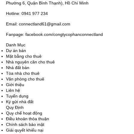
Phường 6, Quận Bình Thạnh), Hồ Chí Minh
Hotline: 0941 977 234
Email: connectland61@gmail.com
Fanpage: facebook.com/congtycophanconnectland
Danh Mục
Dự án bán
Mặt bằng cho thuê
Nhà nguyên căn cho thuê
Nhà đất bán
Tòa nhà cho thuê
Văn phòng cho thuê
Giới thiệu
Liên hệ
Tuyển dụng
Ký gửi nhà đất
Quy Định
Quy chế hoạt động
Điều khoản thỏa thuận
Chính sách bảo mật
Giải quyết khiếu nại