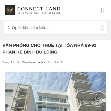
CONNECT LAND
CÔNG TY CỔ PHẦN CONNECT LAND
VĂN PHÒNG CHO THUÊ TẠI TÒA NHÀ 89-91
PHAN KẾ BÍNH BUILDING
Trang chủ
>>
Văn phòng cho thuê
>>
Quận 1