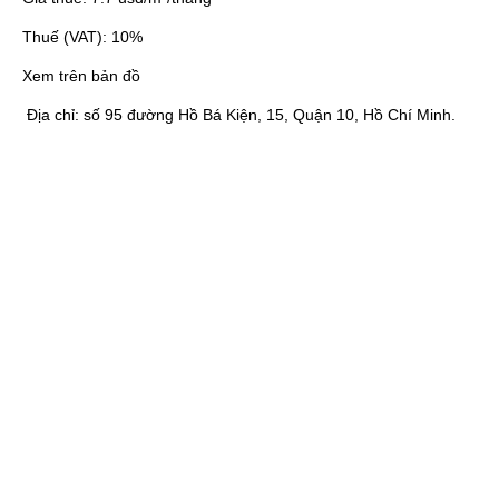
Thuế (VAT):
10%
Xem trên bản đồ
Địa chỉ:
số 95 đường Hồ Bá Kiện, 15, Quận 10, Hồ Chí Minh.