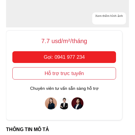
Xem thêm hình ảnh
7.7 usd/m²/tháng
Gọi: 0941 977 234
Hỗ trợ trực tuyến
Chuyên viên tư vấn sẵn sàng hỗ trợ
THÔNG TIN MÔ TẢ