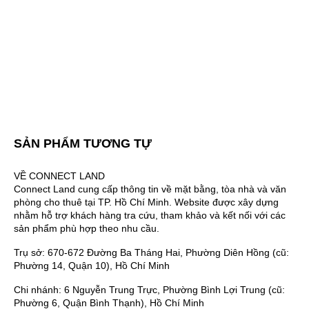
SẢN PHẨM TƯƠNG TỰ
VỀ CONNECT LAND
Connect Land cung cấp thông tin về mặt bằng, tòa nhà và văn
phòng cho thuê tại TP. Hồ Chí Minh. Website được xây dựng
nhằm hỗ trợ khách hàng tra cứu, tham khảo và kết nối với các
sản phẩm phù hợp theo nhu cầu.
Trụ sở: 670-672 Đường Ba Tháng Hai, Phường Diên Hồng (cũ:
Phường 14, Quận 10), Hồ Chí Minh
Chi nhánh: 6 Nguyễn Trung Trực, Phường Bình Lợi Trung (cũ:
Phường 6, Quận Bình Thạnh), Hồ Chí Minh