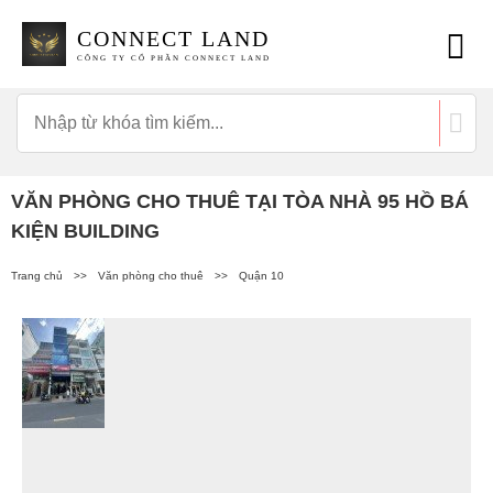
CONNECT LAND
CÔNG TY CỔ PHẦN CONNECT LAND
VĂN PHÒNG CHO THUÊ TẠI TÒA NHÀ 95 HỒ BÁ
KIỆN BUILDING
Trang chủ
>>
Văn phòng cho thuê
>>
Quận 10