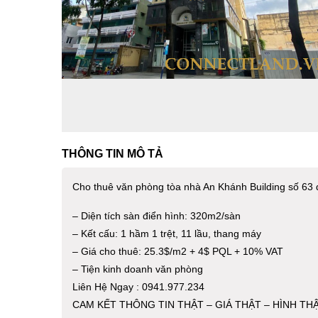
THÔNG TIN MÔ TẢ
Cho thuê văn phòng tòa nhà An Khánh Building số 6
– Diện tích sàn điển hình: 320m2/sàn
– Kết cấu: 1 hầm 1 trệt, 11 lầu, thang máy
– Giá cho thuê: 25.3$/m2 + 4$ PQL + 10% VAT
– Tiện kinh doanh văn phòng
Liên Hệ Ngay : 0941.977.234
CAM KẾT THÔNG TIN THẬT – GIÁ THẬT – HÌNH TH