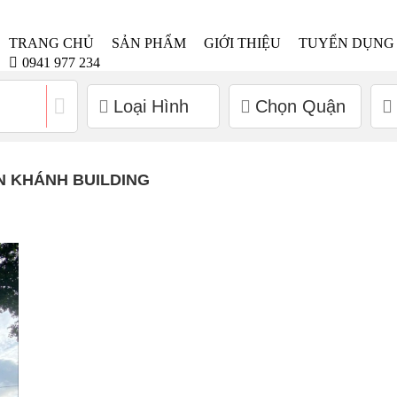
TRANG CHỦ
SẢN PHẨM
GIỚI THIỆU
TUYỂN DỤNG
0941 977 234
Loại Hình
Chọn Quận
N KHÁNH BUILDING