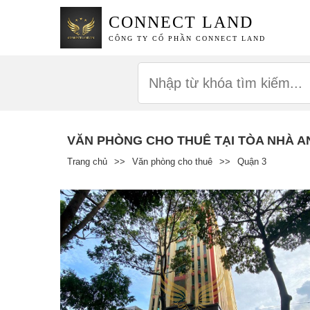
CONNECT LAND
CÔNG TY CỔ PHẦN CONNECT LAND
VĂN PHÒNG CHO THUÊ TẠI TÒA NHÀ A
Trang chủ
>>
Văn phòng cho thuê
>>
Quận 3