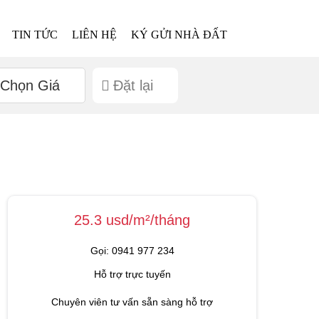
TIN TỨC
LIÊN HỆ
KÝ GỬI NHÀ ĐẤT
Chọn Giá
Đặt lại
25.3 usd/m²/tháng
Gọi: 0941 977 234
Hỗ trợ trực tuyến
Chuyên viên tư vấn sẵn sàng hỗ trợ