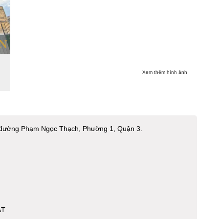
Xem thêm hình ảnh
3 đường Phạm Ngọc Thạch, Phường 1, Quận 3.
ẬT