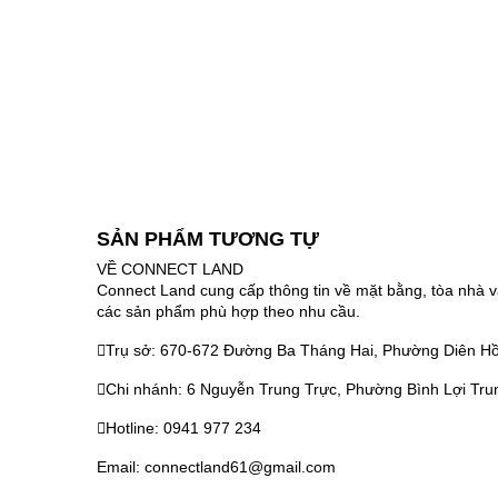
SẢN PHẨM TƯƠNG TỰ
VỀ CONNECT LAND
Connect Land cung cấp thông tin về mặt bằng, tòa nhà v
các sản phẩm phù hợp theo nhu cầu.
Trụ sở: 670-672 Đường Ba Tháng Hai, Phường Diên Hồ
Chi nhánh: 6 Nguyễn Trung Trực, Phường Bình Lợi Tru
Hotline: 0941 977 234
Email: connectland61@gmail.com