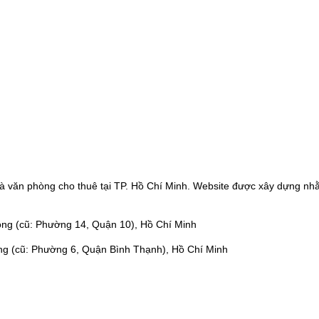
à văn phòng cho thuê tại TP. Hồ Chí Minh. Website được xây dựng nhằ
ng (cũ: Phường 14, Quận 10), Hồ Chí Minh
ng (cũ: Phường 6, Quận Bình Thạnh), Hồ Chí Minh