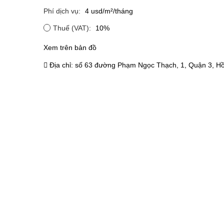
Phí dịch vụ:
4 usd/m²/tháng
Thuế (VAT):
10%
Xem trên bản đồ
Địa chỉ:
số 63 đường Phạm Ngọc Thạch, 1, Quận 3, Hồ