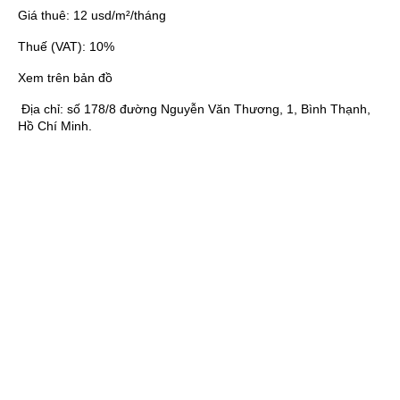
Giá thuê:
12 usd/m²/tháng
Thuế (VAT):
10%
Xem trên bản đồ
Địa chỉ:
số 178/8 đường Nguyễn Văn Thương, 1, Bình Thạnh,
Hồ Chí Minh.