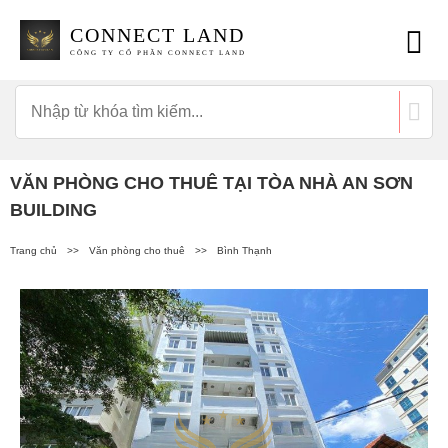
CONNECT LAND
CÔNG TY CỔ PHẦN CONNECT LAND
VĂN PHÒNG CHO THUÊ TẠI TÒA NHÀ AN SƠN
BUILDING
Trang chủ
>>
Văn phòng cho thuê
>>
Bình Thạnh