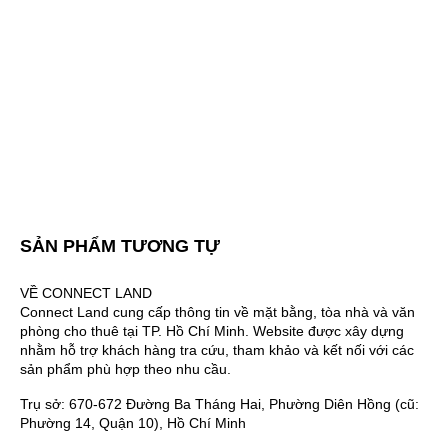
SẢN PHẨM TƯƠNG TỰ
VỀ CONNECT LAND
Connect Land cung cấp thông tin về mặt bằng, tòa nhà và văn
phòng cho thuê tại TP. Hồ Chí Minh. Website được xây dựng
nhằm hỗ trợ khách hàng tra cứu, tham khảo và kết nối với các
sản phẩm phù hợp theo nhu cầu.
Trụ sở: 670-672 Đường Ba Tháng Hai, Phường Diên Hồng (cũ:
Phường 14, Quận 10), Hồ Chí Minh