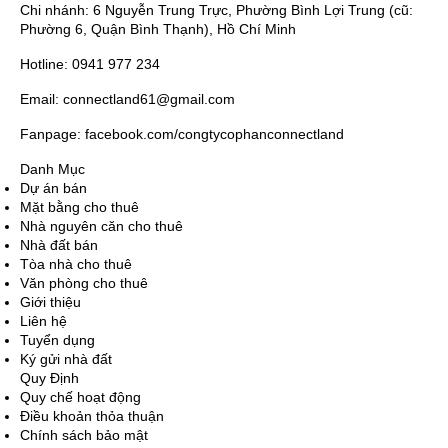
Chi nhánh: 6 Nguyễn Trung Trực, Phường Bình Lợi Trung (cũ:
Phường 6, Quận Bình Thạnh), Hồ Chí Minh
Hotline: 0941 977 234
Email: connectland61@gmail.com
Fanpage: facebook.com/congtycophanconnectland
Danh Mục
Dự án bán
Mặt bằng cho thuê
Nhà nguyên căn cho thuê
Nhà đất bán
Tòa nhà cho thuê
Văn phòng cho thuê
Giới thiệu
Liên hệ
Tuyển dụng
Ký gửi nhà đất
Quy Định
Quy chế hoạt động
Điều khoản thỏa thuận
Chính sách bảo mật