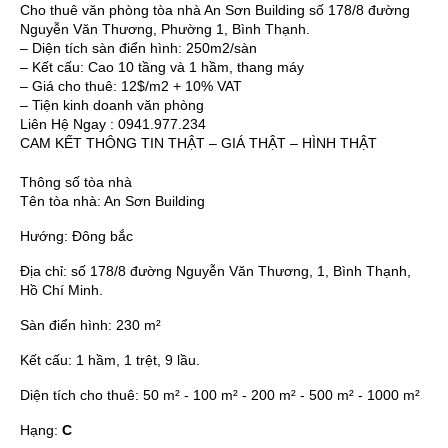
Cho thuê văn phòng tòa nhà An Sơn Building số 178/8 đường
Nguyễn Văn Thương, Phường 1, Bình Thạnh.
– Diện tích sàn điển hình: 250m2/sàn
– Kết cấu: Cao 10 tầng và 1 hầm, thang máy
– Giá cho thuê: 12$/m2 + 10% VAT
– Tiện kinh doanh văn phòng
Liên Hệ Ngay : 0941.977.234
CAM KẾT THÔNG TIN THẬT – GIÁ THẬT – HÌNH THẬT
Thông số tòa nhà
Tên tòa nhà:
An Sơn Building
Hướng:
Đông bắc
Địa chỉ:
số 178/8 đường Nguyễn Văn Thương, 1, Bình Thạnh,
Hồ Chí Minh.
Sàn điển hình:
230 m²
Kết cấu:
1 hầm, 1 trệt, 9 lầu.
Diện tích cho thuê:
50 m² - 100 m² - 200 m² - 500 m² - 1000 m²
Hạng:
C