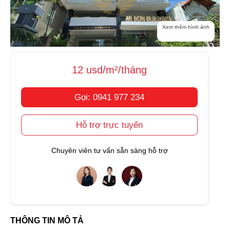
Xem thêm hình ảnh
12 usd/m²/tháng
Gọi: 0941 977 234
Hỗ trợ trực tuyến
Chuyên viên tư vấn sẵn sàng hỗ trợ
THÔNG TIN MÔ TẢ