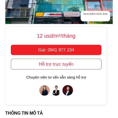
Xem thêm hình ảnh
12 usd/m²/tháng
Gọi: 0941 977 234
Hỗ trợ trực tuyến
Chuyên viên tư vấn sẵn sàng hỗ trợ
THÔNG TIN MÔ TẢ