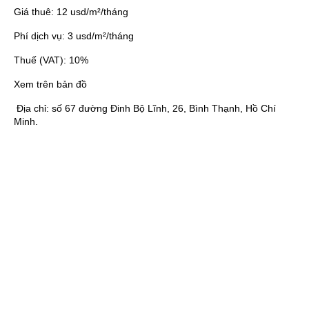
Giá thuê:
12 usd/m²/tháng
Phí dịch vụ:
3 usd/m²/tháng
Thuế (VAT):
10%
Xem trên bản đồ
Địa chỉ:
số 67 đường Đinh Bộ Lĩnh, 26, Bình Thạnh, Hồ Chí
Minh.