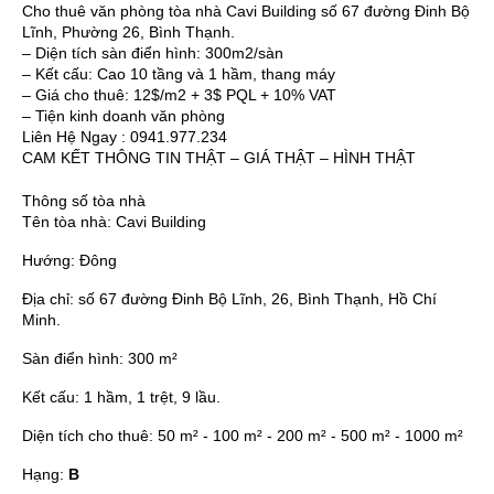
Cho thuê văn phòng tòa nhà Cavi Building số 67 đường Đinh Bộ
Lĩnh, Phường 26, Bình Thạnh.
– Diện tích sàn điển hình: 300m2/sàn
– Kết cấu: Cao 10 tầng và 1 hầm, thang máy
– Giá cho thuê: 12$/m2 + 3$ PQL + 10% VAT
– Tiện kinh doanh văn phòng
Liên Hệ Ngay : 0941.977.234
CAM KẾT THÔNG TIN THẬT – GIÁ THẬT – HÌNH THẬT
Thông số tòa nhà
Tên tòa nhà:
Cavi Building
Hướng:
Đông
Địa chỉ:
số 67 đường Đinh Bộ Lĩnh, 26, Bình Thạnh, Hồ Chí
Minh.
Sàn điển hình:
300 m²
Kết cấu:
1 hầm, 1 trệt, 9 lầu.
Diện tích cho thuê:
50 m² - 100 m² - 200 m² - 500 m² - 1000 m²
Hạng:
B