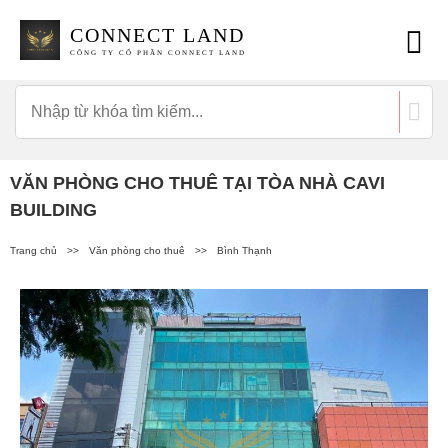
CONNECT LAND
CÔNG TY CỔ PHẦN CONNECT LAND
VĂN PHÒNG CHO THUÊ TẠI TÒA NHÀ CAVI
BUILDING
Trang chủ
>>
Văn phòng cho thuê
>>
Bình Thạnh