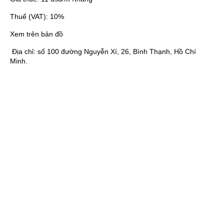
Thuế (VAT):
10%
Xem trên bản đồ
Địa chỉ:
số 100 đường Nguyễn Xí, 26, Bình Thạnh, Hồ Chí
Minh.