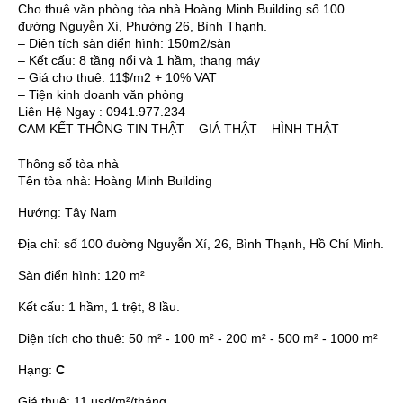
Cho thuê văn phòng tòa nhà Hoàng Minh Building số 100
đường Nguyễn Xí, Phường 26, Bình Thạnh.
– Diện tích sàn điển hình: 150m2/sàn
– Kết cấu: 8 tầng nổi và 1 hầm, thang máy
– Giá cho thuê: 11$/m2 + 10% VAT
– Tiện kinh doanh văn phòng
Liên Hệ Ngay : 0941.977.234
CAM KẾT THÔNG TIN THẬT – GIÁ THẬT – HÌNH THẬT
Thông số tòa nhà
Tên tòa nhà:
Hoàng Minh Building
Hướng:
Tây Nam
Địa chỉ:
số 100 đường Nguyễn Xí, 26, Bình Thạnh, Hồ Chí Minh.
Sàn điển hình:
120 m²
Kết cấu:
1 hầm, 1 trệt, 8 lầu.
Diện tích cho thuê:
50 m² - 100 m² - 200 m² - 500 m² - 1000 m²
Hạng:
C
Giá thuê:
11 usd/m²/tháng