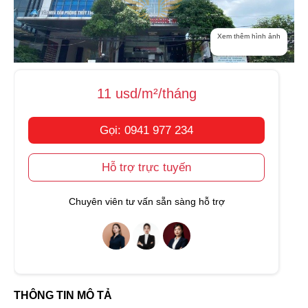
Xem thêm hình ảnh
11 usd/m²/tháng
Gọi: 0941 977 234
Hỗ trợ trực tuyến
Chuyên viên tư vấn sẵn sàng hỗ trợ
THÔNG TIN MÔ TẢ