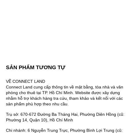
SẢN PHẨM TƯƠNG TỰ
VỀ CONNECT LAND
Connect Land cung cấp thông tin về mặt bằng, tòa nhà và văn
phòng cho thuê tại TP. Hồ Chí Minh. Website được xây dựng
nhằm hỗ trợ khách hàng tra cứu, tham khảo và kết nối với các
sản phẩm phù hợp theo nhu cầu.
Trụ sở: 670-672 Đường Ba Tháng Hai, Phường Diên Hồng (cũ:
Phường 14, Quận 10), Hồ Chí Minh
Chi nhánh: 6 Nguyễn Trung Trực, Phường Bình Lợi Trung (cũ: