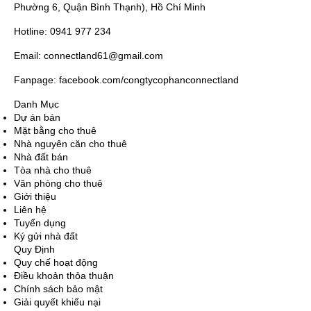
Phường 6, Quận Bình Thạnh), Hồ Chí Minh
Hotline: 0941 977 234
Email: connectland61@gmail.com
Fanpage: facebook.com/congtycophanconnectland
Danh Mục
Dự án bán
Mặt bằng cho thuê
Nhà nguyên căn cho thuê
Nhà đất bán
Tòa nhà cho thuê
Văn phòng cho thuê
Giới thiệu
Liên hệ
Tuyển dụng
Ký gửi nhà đất
Quy Định
Quy chế hoạt động
Điều khoản thỏa thuận
Chính sách bảo mật
Giải quyết khiếu nại