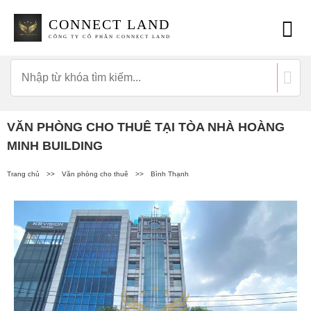
CONNECT LAND
CÔNG TY CỔ PHẦN CONNECT LAND
VĂN PHÒNG CHO THUÊ TẠI TÒA NHÀ HOÀNG
MINH BUILDING
Trang chủ
>>
Văn phòng cho thuê
>>
Bình Thạnh