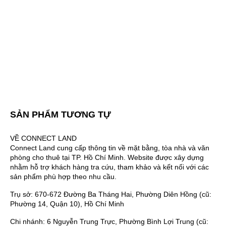
SẢN PHẨM TƯƠNG TỰ
VỀ CONNECT LAND
Connect Land cung cấp thông tin về mặt bằng, tòa nhà và văn
phòng cho thuê tại TP. Hồ Chí Minh. Website được xây dựng
nhằm hỗ trợ khách hàng tra cứu, tham khảo và kết nối với các
sản phẩm phù hợp theo nhu cầu.
Trụ sở: 670-672 Đường Ba Tháng Hai, Phường Diên Hồng (cũ:
Phường 14, Quận 10), Hồ Chí Minh
Chi nhánh: 6 Nguyễn Trung Trực, Phường Bình Lợi Trung (cũ: