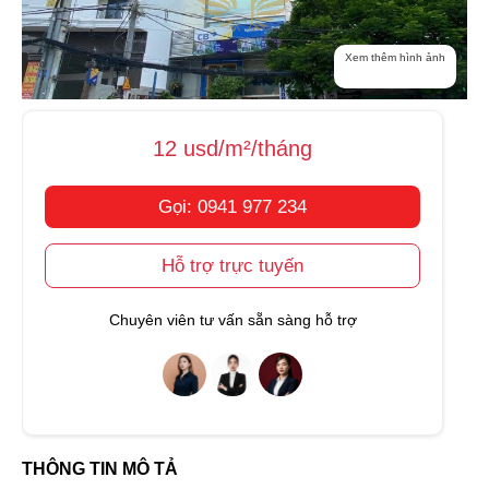
Xem thêm hình ảnh
12 usd/m²/tháng
Gọi: 0941 977 234
Hỗ trợ trực tuyến
Chuyên viên tư vấn sẵn sàng hỗ trợ
THÔNG TIN MÔ TẢ