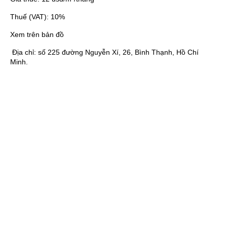
Thuế (VAT):
10%
Xem trên bản đồ
Địa chỉ:
số 225 đường Nguyễn Xí, 26, Bình Thạnh, Hồ Chí
Minh.