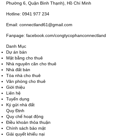
Phường 6, Quận Bình Thạnh), Hồ Chí Minh
Hotline: 0941 977 234
Email: connectland61@gmail.com
Fanpage: facebook.com/congtycophanconnectland
Danh Mục
Dự án bán
Mặt bằng cho thuê
Nhà nguyên căn cho thuê
Nhà đất bán
Tòa nhà cho thuê
Văn phòng cho thuê
Giới thiệu
Liên hệ
Tuyển dụng
Ký gửi nhà đất
Quy Định
Quy chế hoạt động
Điều khoản thỏa thuận
Chính sách bảo mật
Giải quyết khiếu nại