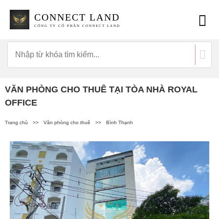
CONNECT LAND
CÔNG TY CỔ PHẦN CONNECT LAND
VĂN PHÒNG CHO THUÊ TẠI TÒA NHÀ ROYAL
OFFICE
Trang chủ
>>
Văn phòng cho thuê
>>
Bình Thạnh