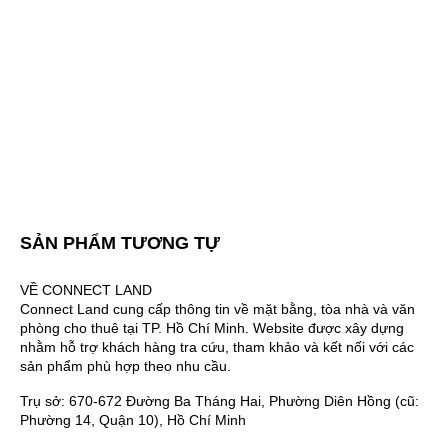
SẢN PHẨM TƯƠNG TỰ
VỀ CONNECT LAND
Connect Land cung cấp thông tin về mặt bằng, tòa nhà và văn
phòng cho thuê tại TP. Hồ Chí Minh. Website được xây dựng
nhằm hỗ trợ khách hàng tra cứu, tham khảo và kết nối với các
sản phẩm phù hợp theo nhu cầu.
Trụ sở: 670-672 Đường Ba Tháng Hai, Phường Diên Hồng (cũ:
Phường 14, Quận 10), Hồ Chí Minh