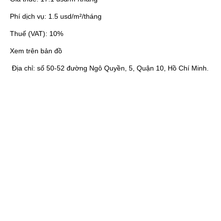
Phí dịch vụ:
1.5 usd/m²/tháng
Thuế (VAT):
10%
Xem trên bản đồ
Địa chỉ:
số 50-52 đường Ngô Quyền, 5, Quận 10, Hồ Chí Minh.