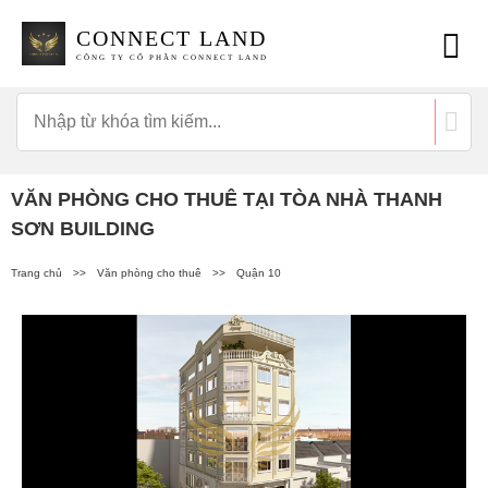
CONNECT LAND
CÔNG TY CỔ PHẦN CONNECT LAND
VĂN PHÒNG CHO THUÊ TẠI TÒA NHÀ THANH
SƠN BUILDING
Trang chủ
>>
Văn phòng cho thuê
>>
Quận 10