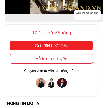
Xem thêm hình ảnh
17.1 usd/m²/tháng
Gọi: 0941 977 234
Hỗ trợ trực tuyến
Chuyên viên tư vấn sẵn sàng hỗ trợ
THÔNG TIN MÔ TẢ