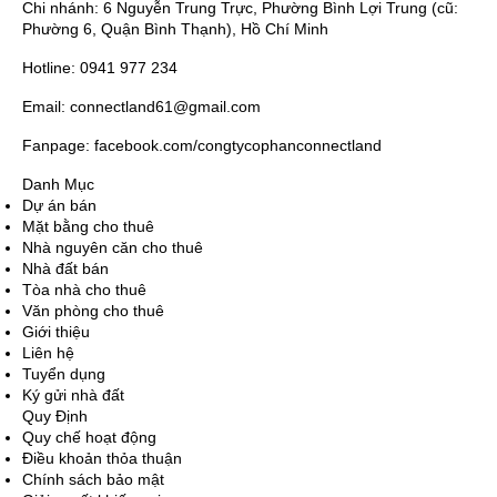
Chi nhánh: 6 Nguyễn Trung Trực, Phường Bình Lợi Trung (cũ:
Phường 6, Quận Bình Thạnh), Hồ Chí Minh
Hotline: 0941 977 234
Email: connectland61@gmail.com
Fanpage: facebook.com/congtycophanconnectland
Danh Mục
Dự án bán
Mặt bằng cho thuê
Nhà nguyên căn cho thuê
Nhà đất bán
Tòa nhà cho thuê
Văn phòng cho thuê
Giới thiệu
Liên hệ
Tuyển dụng
Ký gửi nhà đất
Quy Định
Quy chế hoạt động
Điều khoản thỏa thuận
Chính sách bảo mật