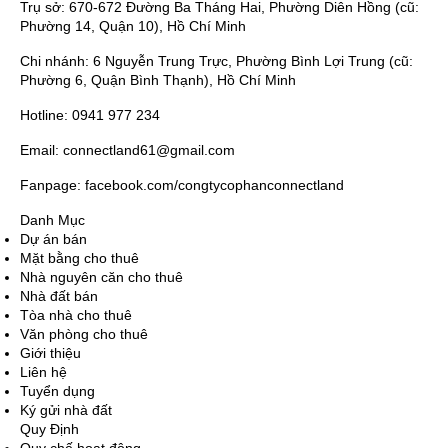
Trụ sở: 670-672 Đường Ba Tháng Hai, Phường Diên Hồng (cũ:
Phường 14, Quận 10), Hồ Chí Minh
Chi nhánh: 6 Nguyễn Trung Trực, Phường Bình Lợi Trung (cũ:
Phường 6, Quận Bình Thạnh), Hồ Chí Minh
Hotline: 0941 977 234
Email: connectland61@gmail.com
Fanpage: facebook.com/congtycophanconnectland
Danh Mục
Dự án bán
Mặt bằng cho thuê
Nhà nguyên căn cho thuê
Nhà đất bán
Tòa nhà cho thuê
Văn phòng cho thuê
Giới thiệu
Liên hệ
Tuyển dụng
Ký gửi nhà đất
Quy Định
Quy chế hoạt động