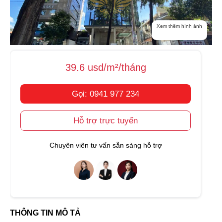
Xem thêm hình ảnh
39.6 usd/m²/tháng
Gọi: 0941 977 234
Hỗ trợ trực tuyến
Chuyên viên tư vấn sẵn sàng hỗ trợ
THÔNG TIN MÔ TẢ