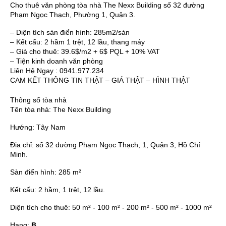
Cho thuê văn phòng tòa nhà The Nexx Building số 32 đường
Phạm Ngọc Thạch, Phường 1, Quận 3.
– Diện tích sàn điển hình: 285m2/sàn
– Kết cấu: 2 hầm 1 trệt, 12 lầu, thang máy
– Giá cho thuê: 39.6$/m2 + 6$ PQL + 10% VAT
– Tiện kinh doanh văn phòng
Liên Hệ Ngay : 0941.977.234
CAM KẾT THÔNG TIN THẬT – GIÁ THẬT – HÌNH THẬT
Thông số tòa nhà
Tên tòa nhà:
The Nexx Building
Hướng:
Tây Nam
Địa chỉ:
số 32 đường Phạm Ngọc Thạch, 1, Quận 3, Hồ Chí
Minh.
Sàn điển hình:
285 m²
Kết cấu:
2 hầm, 1 trệt, 12 lầu.
Diện tích cho thuê:
50 m² - 100 m² - 200 m² - 500 m² - 1000 m²
Hạng:
B