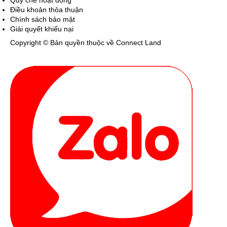
Điều khoản thỏa thuận
Chính sách bảo mật
Giải quyết khiếu nại
Copyright © Bản quyền thuộc về Connect Land