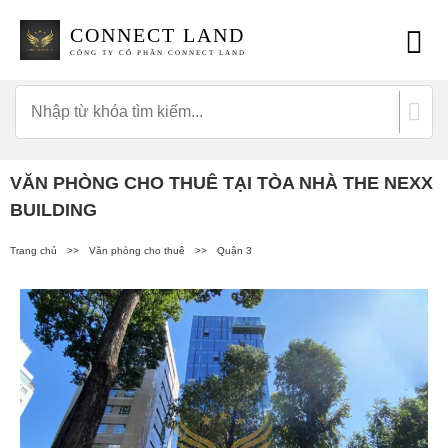
CONNECT LAND
CÔNG TY CỔ PHẦN CONNECT LAND
VĂN PHÒNG CHO THUÊ TẠI TÒA NHÀ THE NEXX
BUILDING
Trang chủ
>>
Văn phòng cho thuê
>>
Quận 3