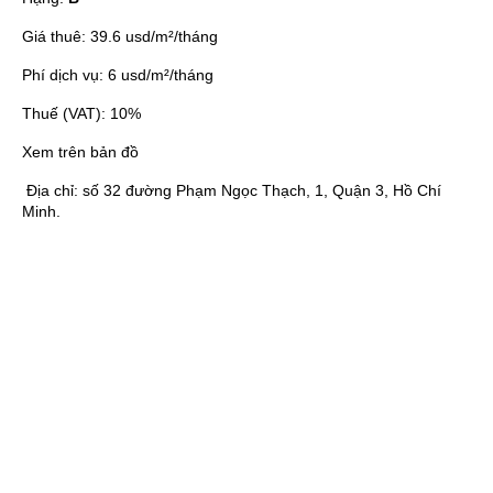
Giá thuê:
39.6 usd/m²/tháng
Phí dịch vụ:
6 usd/m²/tháng
Thuế (VAT):
10%
Xem trên bản đồ
Địa chỉ:
số 32 đường Phạm Ngọc Thạch, 1, Quận 3, Hồ Chí
Minh.