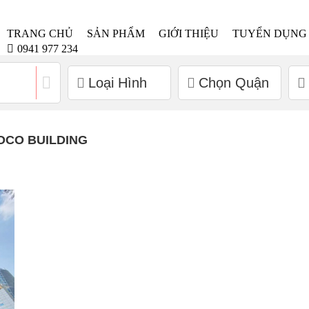
TRANG CHỦ
SẢN PHẨM
GIỚI THIỆU
TUYỂN DỤNG
0941 977 234
Loại Hình
Chọn Quận
OCO BUILDING