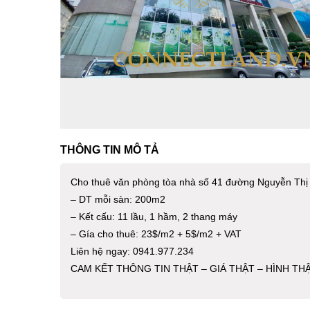
THÔNG TIN MÔ TẢ
Cho thuê văn phòng tòa nhà số 41 đường Nguyễn Thị
– DT mỗi sàn: 200m2
– Kết cấu: 11 lầu, 1 hầm, 2 thang máy
– Gía cho thuê: 23$/m2 + 5$/m2 + VAT
Liên hệ ngay: 0941.977.234
CAM KẾT THÔNG TIN THẬT – GIÁ THẬT – HÌNH TH