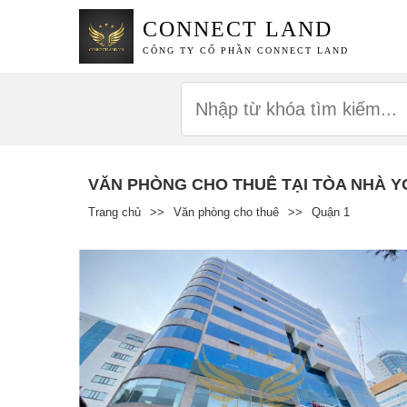
CONNECT LAND
CÔNG TY CỔ PHẦN CONNECT LAND
VĂN PHÒNG CHO THUÊ TẠI TÒA NHÀ Y
Trang chủ
>>
Văn phòng cho thuê
>>
Quận 1