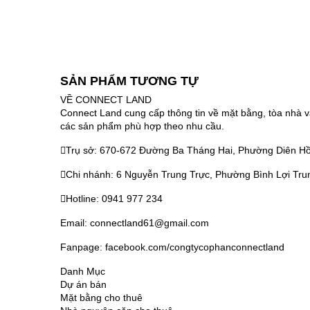
SẢN PHẨM TƯƠNG TỰ
VỀ CONNECT LAND
Connect Land cung cấp thông tin về mặt bằng, tòa nhà v
các sản phẩm phù hợp theo nhu cầu.
Trụ sở: 670-672 Đường Ba Tháng Hai, Phường Diên Hồ
Chi nhánh: 6 Nguyễn Trung Trực, Phường Bình Lợi Tru
Hotline: 0941 977 234
Email: connectland61@gmail.com
Fanpage: facebook.com/congtycophanconnectland
Danh Mục
Dự án bán
Mặt bằng cho thuê