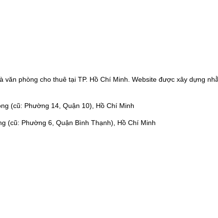
à văn phòng cho thuê tại TP. Hồ Chí Minh. Website được xây dựng nhằ
ng (cũ: Phường 14, Quận 10), Hồ Chí Minh
ng (cũ: Phường 6, Quận Bình Thạnh), Hồ Chí Minh