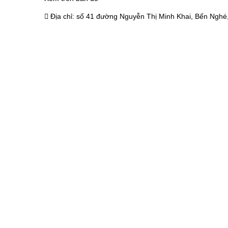
Địa chỉ:
số 41 đường Nguyễn Thị Minh Khai, Bến Nghé,