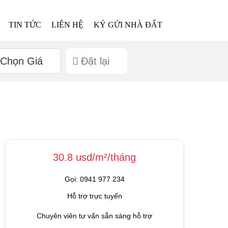
TIN TỨC
LIÊN HỆ
KÝ GỬI NHÀ ĐẤT
Chọn Giá
Đặt lại
30.8 usd/m²/tháng
Gọi: 0941 977 234
Hỗ trợ trực tuyến
Chuyên viên tư vấn sẵn sàng hỗ trợ