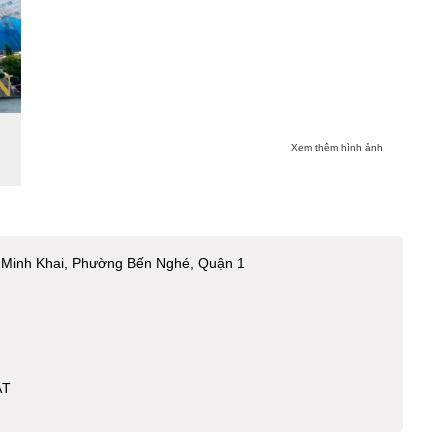
Xem thêm hình ảnh
 Minh Khai, Phường Bến Nghé, Quận 1
ẬT