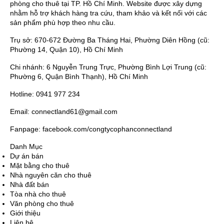
phòng cho thuê tại TP. Hồ Chí Minh. Website được xây dựng
nhằm hỗ trợ khách hàng tra cứu, tham khảo và kết nối với các
sản phẩm phù hợp theo nhu cầu.
Trụ sở: 670-672 Đường Ba Tháng Hai, Phường Diên Hồng (cũ:
Phường 14, Quận 10), Hồ Chí Minh
Chi nhánh: 6 Nguyễn Trung Trực, Phường Bình Lợi Trung (cũ:
Phường 6, Quận Bình Thạnh), Hồ Chí Minh
Hotline: 0941 977 234
Email: connectland61@gmail.com
Fanpage: facebook.com/congtycophanconnectland
Danh Mục
Dự án bán
Mặt bằng cho thuê
Nhà nguyên căn cho thuê
Nhà đất bán
Tòa nhà cho thuê
Văn phòng cho thuê
Giới thiệu
Liên hệ