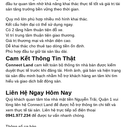
đầu tư quan tâm nhờ khả năng khai thác thực tế tốt và giá trị tài
sản tăng trưởng bền vững theo thời gian.
Quy mô lớn phù hợp nhiều mô hình khai thác.
Kết cấu hiện đại có thể sử dụng ngay.
Có 2 tầng hầm thuận tiện đỗ xe.
Vị trí trung tâm thuận tiện giao thương.
Giá trị thương mại và nhận diện cao.
Dễ khai thác cho thuê tạo dòng tiền ổn định.
Phù hợp đầu tư giữ tài sản lâu dài.
Cam Kết Thông Tin Thật
Connect Land
cam kết toàn bộ thông tin nhà bán được kiểm
duyệt thực tế trước khi đăng tải. Hình ảnh, giá bán và hiện trạng
tài sản đều minh bạch nhằm hỗ trợ khách hàng an tâm khi tìm
hiểu và giao dịch bất động sản.
Liên Hệ Ngay Hôm Nay
Quý khách quan tâm tòa nhà mặt tiền Nguyễn Trãi, Quận 1 vui
lòng liên hệ Connect Land để được hỗ trợ thông tin chi tiết và
xem thực tế tài sản. Liên hệ trực tiếp số điện thoại
0941.977.234
để được tư vấn nhanh chóng.
Thông số cơ bản