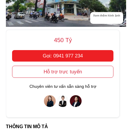
Xem thêm hình ảnh
450 Tỷ
Gọi: 0941 977 234
Hỗ trợ trực tuyến
Chuyên viên tư vấn sẵn sàng hỗ trợ
THÔNG TIN MÔ TẢ