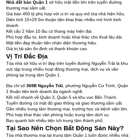
Nhà đất bán Quận 1
sở hữu mặt tiền lớn trên tuyến đường
thương mại sầm uất.
Giá bán 450 tỷ phù hợp với vị trí và quy mô tòa nhà hiện hữu.
Diện tích 15×29.5m thuận tiện khai thác nhiều mô hình kinh
doanh.
Kết cấu 2 hầm 10 lầu có thang máy hiện đại.
Phù hợp đầu tư, kinh doanh hoặc khai thác cho thuê lâu dài.
Mặt tiền đẹp thuận tiện nhận diện thương hiệu.
Giá trị tài sản ổn định và thanh khoản cao.
Vị Trí Đắc Địa
Tòa nhà sở hữu vị trí đẹp trên tuyến đường Nguyễn Trãi là khu
vực tập trung nhiều hoạt động thương mại, dịch vụ và văn
phòng tại trung tâm Quận 1.
Địa chỉ số
369B Nguyễn Trãi
, phường Nguyễn Cư Trinh, Quận
1 thuận tiện kinh doanh đa ngành nghề.
Kết nối nhanh về Quận 3, Quận 5 và khu vực Bến Thành.
Tuyến đường có mật độ giao thông và giao thương sầm uất.
Gần nhiều trung tâm thương mại, trường học và bệnh viện lớn.
Phù hợp khai thác văn phòng hoặc trung tâm dịch vụ.
Bao quanh bởi nhiều tiện ích trung tâm thành phố.
Tại Sao Nên Chọn Bất Động Sản Này?
Tòa nhà thương mại tại trung tâm Quận 1 luôn được nhiều nhà