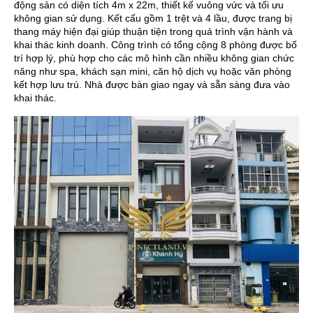
động sản có diện tích 4m x 22m, thiết kế vuông vức và tối ưu
không gian sử dụng. Kết cấu gồm 1 trệt và 4 lầu, được trang bị
thang máy hiện đại giúp thuận tiện trong quá trình vận hành và
khai thác kinh doanh. Công trình có tổng cộng 8 phòng được bố
trí hợp lý, phù hợp cho các mô hình cần nhiều không gian chức
năng như spa, khách sạn mini, căn hộ dịch vụ hoặc văn phòng
kết hợp lưu trú. Nhà được bàn giao ngay và sẵn sàng đưa vào
khai thác.