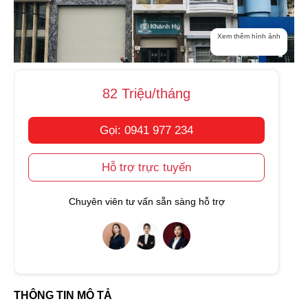
Xem thêm hình ảnh
82 Triệu/tháng
Gọi: 0941 977 234
Hỗ trợ trực tuyến
Chuyên viên tư vấn sẵn sàng hỗ trợ
THÔNG TIN MÔ TẢ