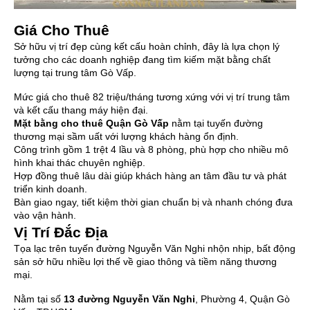
Giá Cho Thuê
Sở hữu vị trí đẹp cùng kết cấu hoàn chỉnh, đây là lựa chọn lý
tưởng cho các doanh nghiệp đang tìm kiếm mặt bằng chất
lượng tại trung tâm Gò Vấp.
Mức giá cho thuê 82 triệu/tháng tương xứng với vị trí trung tâm
và kết cấu thang máy hiện đại.
Mặt bằng cho thuê Quận Gò Vấp
nằm tại tuyến đường
thương mại sầm uất với lượng khách hàng ổn định.
Công trình gồm 1 trệt 4 lầu và 8 phòng, phù hợp cho nhiều mô
hình khai thác chuyên nghiệp.
Hợp đồng thuê lâu dài giúp khách hàng an tâm đầu tư và phát
triển kinh doanh.
Bàn giao ngay, tiết kiệm thời gian chuẩn bị và nhanh chóng đưa
vào vận hành.
Vị Trí Đắc Địa
Tọa lạc trên tuyến đường Nguyễn Văn Nghi nhộn nhịp, bất động
sản sở hữu nhiều lợi thế về giao thông và tiềm năng thương
mại.
Nằm tại số
13 đường Nguyễn Văn Nghi
, Phường 4, Quận Gò