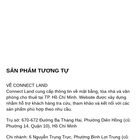
SẢN PHẨM TƯƠNG TỰ
VỀ CONNECT LAND
Connect Land cung cấp thông tin về mặt bằng, tòa nhà và văn
phòng cho thuê tại TP. Hồ Chí Minh. Website được xây dựng
nhằm hỗ trợ khách hàng tra cứu, tham khảo và kết nối với các
sản phẩm phù hợp theo nhu cầu.
Trụ sở: 670-672 Đường Ba Tháng Hai, Phường Diên Hồng (cũ:
Phường 14, Quận 10), Hồ Chí Minh
Chi nhánh: 6 Nguyễn Trung Trực, Phường Bình Lợi Trung (cũ: