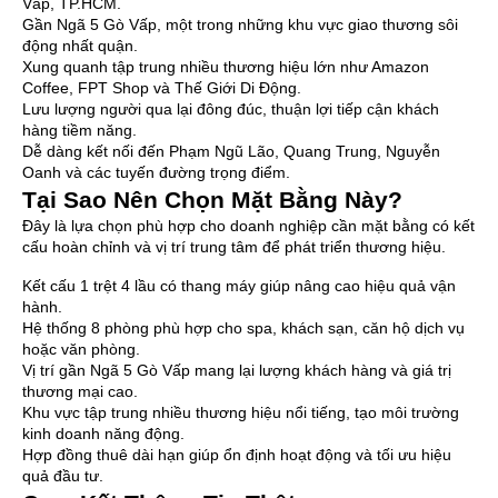
Vấp, TP.HCM.
Gần Ngã 5 Gò Vấp, một trong những khu vực giao thương sôi
động nhất quận.
Xung quanh tập trung nhiều thương hiệu lớn như Amazon
Coffee, FPT Shop và Thế Giới Di Động.
Lưu lượng người qua lại đông đúc, thuận lợi tiếp cận khách
hàng tiềm năng.
Dễ dàng kết nối đến Phạm Ngũ Lão, Quang Trung, Nguyễn
Oanh và các tuyến đường trọng điểm.
Tại Sao Nên Chọn Mặt Bằng Này?
Đây là lựa chọn phù hợp cho doanh nghiệp cần mặt bằng có kết
cấu hoàn chỉnh và vị trí trung tâm để phát triển thương hiệu.
Kết cấu 1 trệt 4 lầu có thang máy giúp nâng cao hiệu quả vận
hành.
Hệ thống 8 phòng phù hợp cho spa, khách sạn, căn hộ dịch vụ
hoặc văn phòng.
Vị trí gần Ngã 5 Gò Vấp mang lại lượng khách hàng và giá trị
thương mại cao.
Khu vực tập trung nhiều thương hiệu nổi tiếng, tạo môi trường
kinh doanh năng động.
Hợp đồng thuê dài hạn giúp ổn định hoạt động và tối ưu hiệu
quả đầu tư.