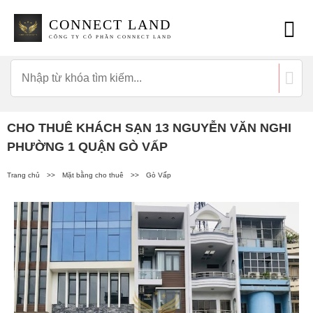
CONNECT LAND
CÔNG TY CỔ PHẦN CONNECT LAND
CHO THUÊ KHÁCH SẠN 13 NGUYỄN VĂN NGHI
PHƯỜNG 1 QUẬN GÒ VẤP
Trang chủ
>>
Mặt bằng cho thuê
>>
Gò Vấp