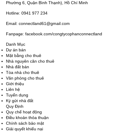
Phường 6, Quận Bình Thạnh), Hồ Chí Minh
Hotline: 0941 977 234
Email: connectland61@gmail.com
Fanpage: facebook.com/congtycophanconnectland
Danh Mục
Dự án bán
Mặt bằng cho thuê
Nhà nguyên căn cho thuê
Nhà đất bán
Tòa nhà cho thuê
Văn phòng cho thuê
Giới thiệu
Liên hệ
Tuyển dụng
Ký gửi nhà đất
Quy Định
Quy chế hoạt động
Điều khoản thỏa thuận
Chính sách bảo mật
Giải quyết khiếu nại