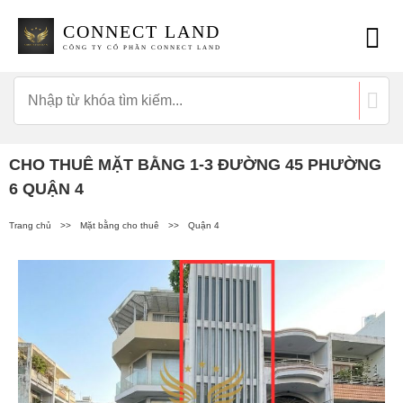
CONNECT LAND
CÔNG TY CỔ PHẦN CONNECT LAND
CHO THUÊ MẶT BẰNG 1-3 ĐƯỜNG 45 PHƯỜNG
6 QUẬN 4
Trang chủ
>>
Mặt bằng cho thuê
>>
Quận 4