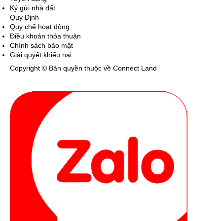
Ký gửi nhà đất
Quy Định
Quy chế hoạt động
Điều khoản thỏa thuận
Chính sách bảo mật
Giải quyết khiếu nại
Copyright © Bản quyền thuộc về Connect Land