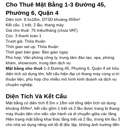
Cho Thuê Mặt Bằng 1-3 Đường 45,
Phường 6, Quận 4
Diện tích: 8.5x18m, DTSD khoảng 459m²
Kết cấu: 1 trệt, 2 lầu, thang máy
Giá cho thuê: 75 triệu/tháng (chưa VAT)
Cọc: 3 thanh toán 1
Trượt giá: Thỏa thuận
Thời gian set up: Thỏa thuận
Thời gian bàn giao: Bàn giao ngay
Phù hợp: Văn phòng công ty, trung tâm đào tạo, spa, phòng
khám, showroom, trung tâm dịch vụ
Mặt bằng cho thuê
1-3 Đường 45, Phường 6, Quận 4 sở hữu
diện tích sử dụng lớn, kết cấu hiện đại có thang máy cùng vị trí
thuận tiện, phù hợp cho nhiều mô hình kinh doanh và dịch vụ
chuyên nghiệp.
Diện Tích Và Kết Cấu
Mặt bằng có diện tích 8.5m x 18m với tổng diện tích sử dụng
khoảng 459m², kết cấu gồm 1 trệt và 2 lầu được trang bị thang
máy thuận tiện cho việc vận hành và di chuyển giữa các tầng.
Hiện trạng mặt bằng khai thác tầng trệt và 2 lầu, trong khi lầu 3
chủ nhà sử dụng riêng với lối đi độc lập, không ảnh hưởng đến