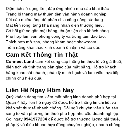
Diện tích sử dụng lớn, đáp ứng nhiều nhu cầu khai thác.
Trang bị thang máy thuận tiện vận hành doanh nghiệp.
Kết cấu nhiều tầng dễ phân chia công năng sử dụng.
Mặt tiền rộng, tăng khả năng nhận diện thương hiệu.
Có bãi giữ xe gần mặt bằng, thuận tiện cho khách hàng.
Phù hợp làm văn phòng công ty và trung tâm đào tạo.
Thích hợp mở spa, phòng khám hoặc showroom.
Tiềm năng khai thác kinh doanh ổn định và lâu dài.
Cam Kết Thông Tin Thật
Connect Land
cam kết cung cấp thông tin thực tế về giá thuê,
diện tích và tình trạng bàn giao của mặt bằng. Hỗ trợ khách
hàng khảo sát nhanh, pháp lý minh bạch và làm việc trực tiếp
chính chủ hiệu quả.
Liên Hệ Ngay Hôm Nay
Quý khách đang tìm kiếm mặt bằng kinh doanh phù hợp tại
Quận 4 hãy liên hệ ngay để được hỗ trợ thông tin chi tiết và
khảo sát thực tế nhanh chóng. Đội ngũ chuyên viên luôn sẵn
sàng tư vấn phương án thuê phù hợp nhu cầu doanh nghiệp.
Gọi ngay
0941977234
để được hỗ trợ thương lượng giá thuê,
pháp lý và điều khoản hợp đồng chuyên nghiệp, nhanh chóng.