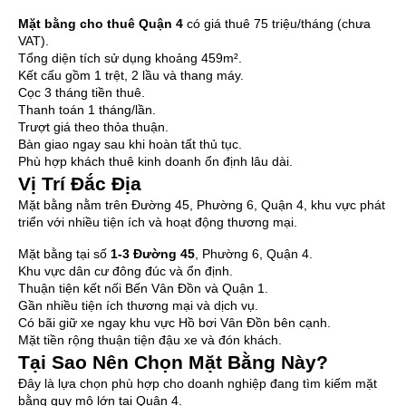
Mặt bằng cho thuê Quận 4
có giá thuê 75 triệu/tháng (chưa
VAT).
Tổng diện tích sử dụng khoảng 459m².
Kết cấu gồm 1 trệt, 2 lầu và thang máy.
Cọc 3 tháng tiền thuê.
Thanh toán 1 tháng/lần.
Trượt giá theo thỏa thuận.
Bàn giao ngay sau khi hoàn tất thủ tục.
Phù hợp khách thuê kinh doanh ổn định lâu dài.
Vị Trí Đắc Địa
Mặt bằng nằm trên Đường 45, Phường 6, Quận 4, khu vực phát
triển với nhiều tiện ích và hoạt động thương mại.
Mặt bằng tại số
1-3 Đường 45
, Phường 6, Quận 4.
Khu vực dân cư đông đúc và ổn định.
Thuận tiện kết nối Bến Vân Đồn và Quận 1.
Gần nhiều tiện ích thương mại và dịch vụ.
Có bãi giữ xe ngay khu vực Hồ bơi Vân Đồn bên cạnh.
Mặt tiền rộng thuận tiện đậu xe và đón khách.
Tại Sao Nên Chọn Mặt Bằng Này?
Đây là lựa chọn phù hợp cho doanh nghiệp đang tìm kiếm mặt
bằng quy mô lớn tại Quận 4.