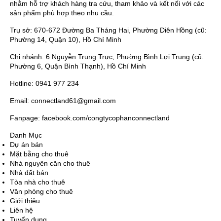
nhằm hỗ trợ khách hàng tra cứu, tham khảo và kết nối với các
sản phẩm phù hợp theo nhu cầu.
Trụ sở: 670-672 Đường Ba Tháng Hai, Phường Diên Hồng (cũ:
Phường 14, Quận 10), Hồ Chí Minh
Chi nhánh: 6 Nguyễn Trung Trực, Phường Bình Lợi Trung (cũ:
Phường 6, Quận Bình Thạnh), Hồ Chí Minh
Hotline: 0941 977 234
Email: connectland61@gmail.com
Fanpage: facebook.com/congtycophanconnectland
Danh Mục
Dự án bán
Mặt bằng cho thuê
Nhà nguyên căn cho thuê
Nhà đất bán
Tòa nhà cho thuê
Văn phòng cho thuê
Giới thiệu
Liên hệ
Tuyển dụng