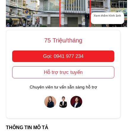
Xem thêm hình ảnh
75 Triệu/tháng
Gọi: 0941 977 234
Hỗ trợ trực tuyến
Chuyên viên tư vấn sẵn sàng hỗ trợ
THÔNG TIN MÔ TẢ