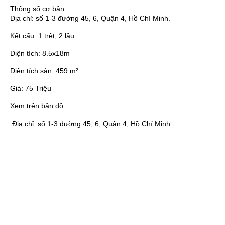
Thông số cơ bản
Địa chỉ:
số 1-3 đường 45, 6, Quận 4, Hồ Chí Minh.
Kết cấu:
1 trệt, 2 lầu.
Diện tích:
8.5x18m
Diện tích sàn:
459 m²
Giá:
75 Triệu
Xem trên bản đồ
Địa chỉ:
số 1-3 đường 45, 6, Quận 4, Hồ Chí Minh.