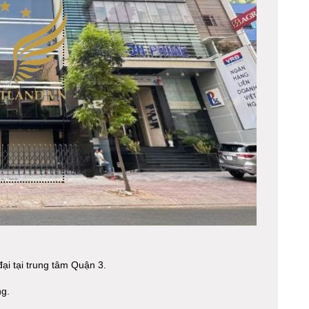
đại tại trung tâm Quận 3.
ng.