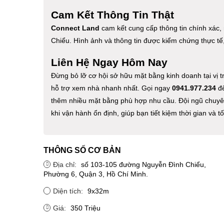
Cam Kết Thông Tin Thật
Connect Land
cam kết cung cấp thông tin chính xác,
Chiểu. Hình ảnh và thông tin được kiểm chứng thực tế,
Liên Hệ Ngay Hôm Nay
Đừng bỏ lỡ cơ hội sở hữu mặt bằng kinh doanh tại vị tr
hỗ trợ xem nhà nhanh nhất. Gọi ngay
0941.977.234
để
thêm nhiều mặt bằng phù hợp nhu cầu. Đội ngũ chuyê
khi vận hành ổn định, giúp bạn tiết kiệm thời gian và 
THÔNG SỐ CƠ BẢN
Địa chỉ:
số 103-105 đường Nguyễn Đình Chiểu,
Phường 6, Quận 3, Hồ Chí Minh.
Diện tích:
9x32m
Giá:
350 Triệu