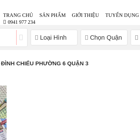
TRANG CHỦ
SẢN PHẨM
GIỚI THIỆU
TUYỂN DỤNG
0941 977 234
Loại Hình
Chọn Quận
 ĐÌNH CHIỂU PHƯỜNG 6 QUẬN 3