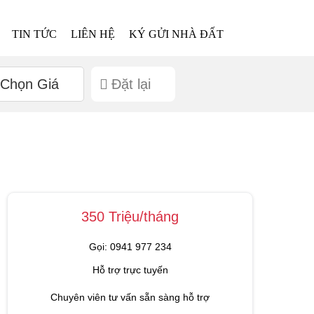
TIN TỨC
LIÊN HỆ
KÝ GỬI NHÀ ĐẤT
Chọn Giá
Đặt lại
350 Triệu/tháng
Gọi: 0941 977 234
Hỗ trợ trực tuyến
Chuyên viên tư vấn sẵn sàng hỗ trợ