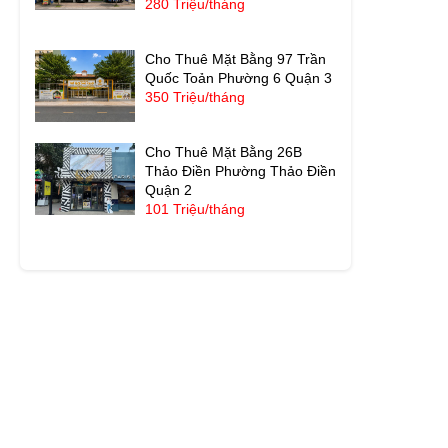
280 Triệu/tháng
Cho Thuê Mặt Bằng 97 Trần
Quốc Toản Phường 6 Quận 3
350 Triệu/tháng
Cho Thuê Mặt Bằng 26B
Thảo Điền Phường Thảo Điền
Quận 2
101 Triệu/tháng