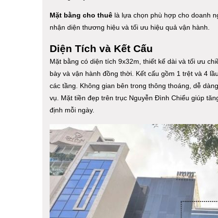
Mặt bằng cho thuê
là lựa chọn phù hợp cho doanh ngh
nhận diện thương hiệu và tối ưu hiệu quả vận hành.
Diện Tích và Kết Cấu
Mặt bằng có diện tích 9x32m, thiết kế dài và tối ưu c
bày và vận hành đồng thời. Kết cấu gồm 1 trệt và 4 lầu
các tầng. Không gian bên trong thông thoáng, dễ dàng
vụ. Mặt tiền đẹp trên trục Nguyễn Đình Chiểu giúp tă
định mỗi ngày.