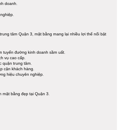
inh doanh.
nghiệp.
trung tâm Quận 3, mặt bằng mang lại nhiều lợi thế nổi bật
n tuyến đường kinh doanh sầm uất.
ch vụ cao cấp.
c quận trung tâm.
ếp cận khách hàng.
ương hiệu chuyên nghiệp.
m mặt bằng đẹp tại Quận 3.