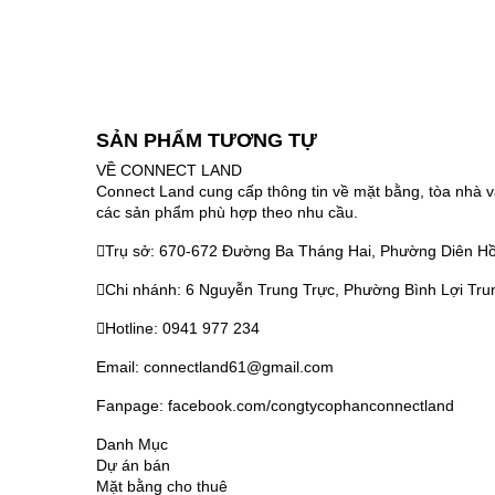
SẢN PHẨM TƯƠNG TỰ
VỀ CONNECT LAND
Connect Land cung cấp thông tin về mặt bằng, tòa nhà v
các sản phẩm phù hợp theo nhu cầu.
Trụ sở: 670-672 Đường Ba Tháng Hai, Phường Diên Hồ
Chi nhánh: 6 Nguyễn Trung Trực, Phường Bình Lợi Tru
Hotline: 0941 977 234
Email: connectland61@gmail.com
Fanpage: facebook.com/congtycophanconnectland
Danh Mục
Dự án bán
Mặt bằng cho thuê