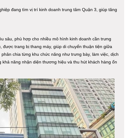
iệp đang tìm vị trí kinh doanh trung tâm Quận 3, giúp tăng
hiều sâu, phù hợp cho nhiều mô hình kinh doanh cần trưng
, được trang bị thang máy, giúp di chuyển thuận tiện giữa
 phân chia từng khu chức năng như trưng bày, làm việc, dịch
ng khả năng nhận diện thương hiệu và thu hút khách hàng ổn