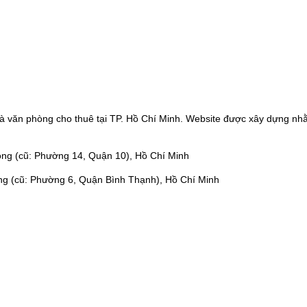
à văn phòng cho thuê tại TP. Hồ Chí Minh. Website được xây dựng nhằ
ng (cũ: Phường 14, Quận 10), Hồ Chí Minh
ng (cũ: Phường 6, Quận Bình Thạnh), Hồ Chí Minh