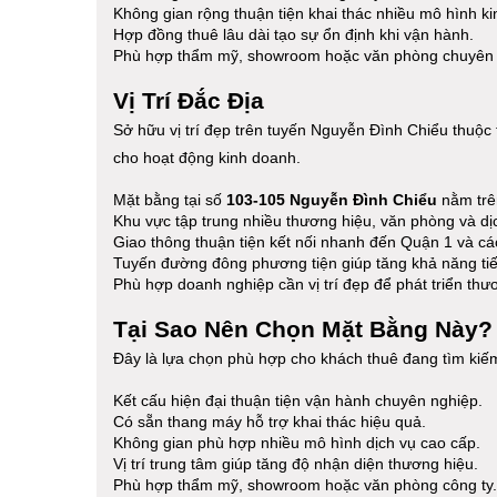
Không gian rộng thuận tiện khai thác nhiều mô hình k
Hợp đồng thuê lâu dài tạo sự ổn định khi vận hành.
Phù hợp thẩm mỹ, showroom hoặc văn phòng chuyên 
Vị Trí Đắc Địa
Sở hữu vị trí đẹp trên tuyến Nguyễn Đình Chiểu thuộc 
cho hoạt động kinh doanh.
Mặt bằng tại số
103-105 Nguyễn Đình Chiểu
nằm trê
Khu vực tập trung nhiều thương hiệu, văn phòng và dị
Giao thông thuận tiện kết nối nhanh đến Quận 1 và cá
Tuyến đường đông phương tiện giúp tăng khả năng ti
Phù hợp doanh nghiệp cần vị trí đẹp để phát triển th
Tại Sao Nên Chọn Mặt Bằng Này?
Đây là lựa chọn phù hợp cho khách thuê đang tìm kiế
Kết cấu hiện đại thuận tiện vận hành chuyên nghiệp.
Có sẵn thang máy hỗ trợ khai thác hiệu quả.
Không gian phù hợp nhiều mô hình dịch vụ cao cấp.
Vị trí trung tâm giúp tăng độ nhận diện thương hiệu.
Phù hợp thẩm mỹ, showroom hoặc văn phòng công ty.