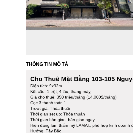
THÔNG TIN MÔ TẢ
Cho Thuê Mặt Bằng 103-105 Nguy
Diện tích: 9x32m
Kết cấu: 1 trệt, 4 lầu, thang máy,
Giá cho thuê: 350 triệu/tháng (14,000$/tháng)
Cọc 3 thanh toán 1
Trượt giá: Thỏa thuận
Thời gian set up: Thỏa thuận
Thời gian bàn giao: bàn giao ngay
Hiện đang làm thẩm mỹ LAMAI,, phù hợp kinh doanh đ
Hướng: Tây Bắc