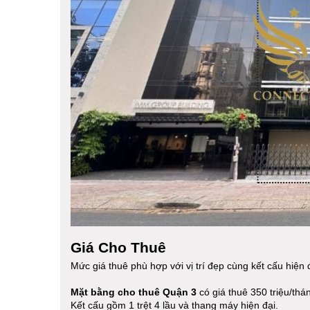
Giá Cho Thuê
Mức giá thuê phù hợp với vị trí đẹp cùng kết cấu hiện 
Mặt bằng cho thuê Quận 3
có giá thuê 350 triệu/thá
Kết cấu gồm 1 trệt 4 lầu và thang máy hiện đại.