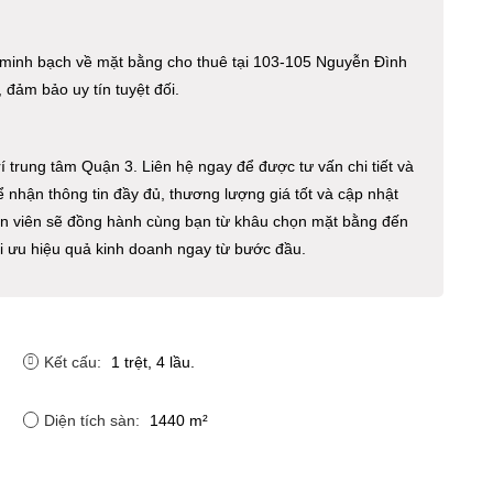
 minh bạch về mặt bằng cho thuê tại 103-105 Nguyễn Đình
 đảm bảo uy tín tuyệt đối.
í trung tâm Quận 3. Liên hệ ngay để được tư vấn chi tiết và
 nhận thông tin đầy đủ, thương lượng giá tốt và cập nhật
n viên sẽ đồng hành cùng bạn từ khâu chọn mặt bằng đến
tối ưu hiệu quả kinh doanh ngay từ bước đầu.
Kết cấu:
1 trệt, 4 lầu.
Diện tích sàn:
1440 m²