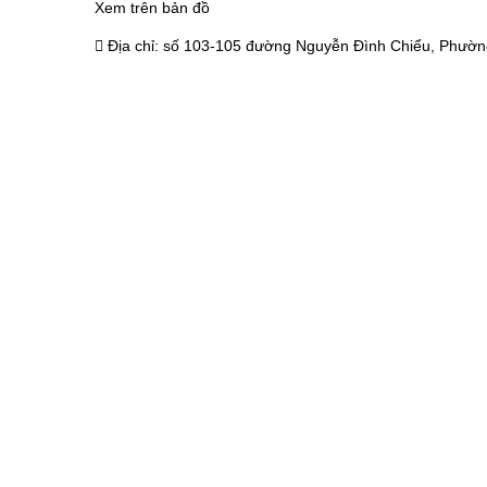
Xem trên bản đồ
Địa chỉ:
số 103-105 đường Nguyễn Đình Chiểu, Phường