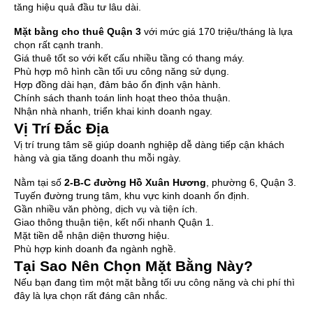
tăng hiệu quả đầu tư lâu dài.
Mặt bằng cho thuê Quận 3
với mức giá 170 triệu/tháng là lựa
chọn rất cạnh tranh.
Giá thuê tốt so với kết cấu nhiều tầng có thang máy.
Phù hợp mô hình cần tối ưu công năng sử dụng.
Hợp đồng dài hạn, đảm bảo ổn định vận hành.
Chính sách thanh toán linh hoạt theo thỏa thuận.
Nhận nhà nhanh, triển khai kinh doanh ngay.
Vị Trí Đắc Địa
Vị trí trung tâm sẽ giúp doanh nghiệp dễ dàng tiếp cận khách
hàng và gia tăng doanh thu mỗi ngày.
Nằm tại số
2-B-C đường Hồ Xuân Hương
, phường 6, Quận 3.
Tuyến đường trung tâm, khu vực kinh doanh ổn định.
Gần nhiều văn phòng, dịch vụ và tiện ích.
Giao thông thuận tiện, kết nối nhanh Quận 1.
Mặt tiền dễ nhận diện thương hiệu.
Phù hợp kinh doanh đa ngành nghề.
Tại Sao Nên Chọn Mặt Bằng Này?
Nếu bạn đang tìm một mặt bằng tối ưu công năng và chi phí thì
đây là lựa chọn rất đáng cân nhắc.