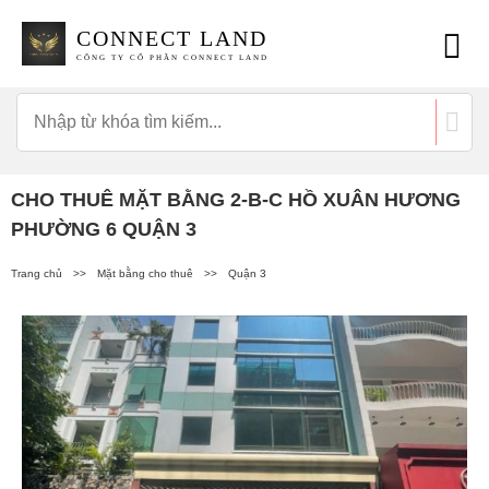
CONNECT LAND
CÔNG TY CỔ PHẦN CONNECT LAND
CHO THUÊ MẶT BẰNG 2-B-C HỒ XUÂN HƯƠNG
PHƯỜNG 6 QUẬN 3
Trang chủ
>>
Mặt bằng cho thuê
>>
Quận 3