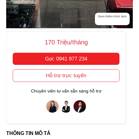
Xem thêm hình ảnh
170 Triệu/tháng
Gọi: 0941 977 234
Hỗ trợ trực tuyến
Chuyên viên tư vấn sẵn sàng hỗ trợ
THÔNG TIN MÔ TẢ