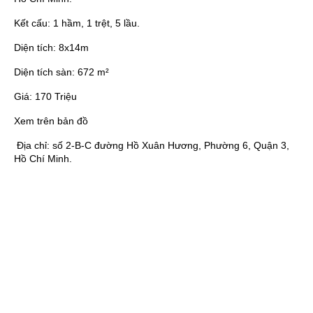
Kết cấu:
1 hầm, 1 trệt, 5 lầu.
Diện tích:
8x14m
Diện tích sàn:
672 m²
Giá:
170 Triệu
Xem trên bản đồ
Địa chỉ:
số 2-B-C đường Hồ Xuân Hương, Phường 6, Quận 3,
Hồ Chí Minh.