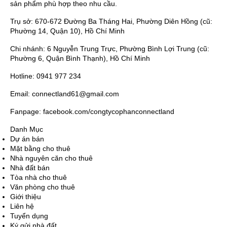
sản phẩm phù hợp theo nhu cầu.
Trụ sở: 670-672 Đường Ba Tháng Hai, Phường Diên Hồng (cũ:
Phường 14, Quận 10), Hồ Chí Minh
Chi nhánh: 6 Nguyễn Trung Trực, Phường Bình Lợi Trung (cũ:
Phường 6, Quận Bình Thạnh), Hồ Chí Minh
Hotline: 0941 977 234
Email: connectland61@gmail.com
Fanpage: facebook.com/congtycophanconnectland
Danh Mục
Dự án bán
Mặt bằng cho thuê
Nhà nguyên căn cho thuê
Nhà đất bán
Tòa nhà cho thuê
Văn phòng cho thuê
Giới thiệu
Liên hệ
Tuyển dụng
Ký gửi nhà đất