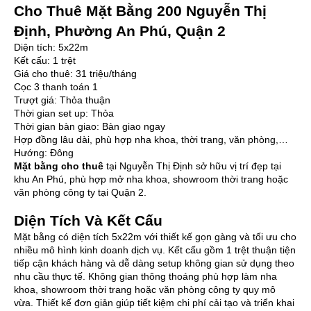
Cho Thuê Mặt Bằng 200 Nguyễn Thị
Định, Phường An Phú, Quận 2
Diện tích: 5x22m
Kết cấu: 1 trệt
Giá cho thuê: 31 triệu/tháng
Cọc 3 thanh toán 1
Trượt giá: Thỏa thuận
Thời gian set up: Thỏa
Thời gian bàn giao: Bàn giao ngay
Hợp đồng lâu dài, phù hợp nha khoa, thời trang, văn phòng,…
Hướng: Đông
Mặt bằng cho thuê
tại Nguyễn Thị Định sở hữu vị trí đẹp tại
khu An Phú, phù hợp mở nha khoa, showroom thời trang hoặc
văn phòng công ty tại Quận 2.
Diện Tích Và Kết Cấu
Mặt bằng có diện tích 5x22m với thiết kế gọn gàng và tối ưu cho
nhiều mô hình kinh doanh dịch vụ. Kết cấu gồm 1 trệt thuận tiện
tiếp cận khách hàng và dễ dàng setup không gian sử dụng theo
nhu cầu thực tế. Không gian thông thoáng phù hợp làm nha
khoa, showroom thời trang hoặc văn phòng công ty quy mô
vừa. Thiết kế đơn giản giúp tiết kiệm chi phí cải tạo và triển khai