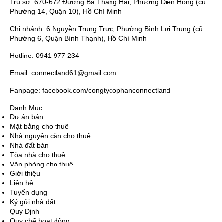
Trụ sở: 670-672 Đường Ba Tháng Hai, Phường Diên Hồng (cũ:
Phường 14, Quận 10), Hồ Chí Minh
Chi nhánh: 6 Nguyễn Trung Trực, Phường Bình Lợi Trung (cũ:
Phường 6, Quận Bình Thạnh), Hồ Chí Minh
Hotline: 0941 977 234
Email: connectland61@gmail.com
Fanpage: facebook.com/congtycophanconnectland
Danh Mục
Dự án bán
Mặt bằng cho thuê
Nhà nguyên căn cho thuê
Nhà đất bán
Tòa nhà cho thuê
Văn phòng cho thuê
Giới thiệu
Liên hệ
Tuyển dụng
Ký gửi nhà đất
Quy Định
Quy chế hoạt động