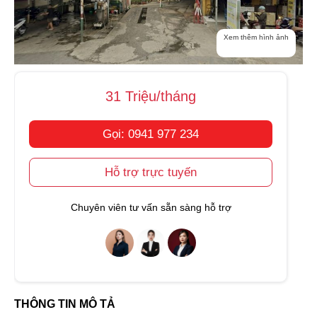
Xem thêm hình ảnh
31 Triệu/tháng
Gọi: 0941 977 234
Hỗ trợ trực tuyến
Chuyên viên tư vấn sẵn sàng hỗ trợ
THÔNG TIN MÔ TẢ