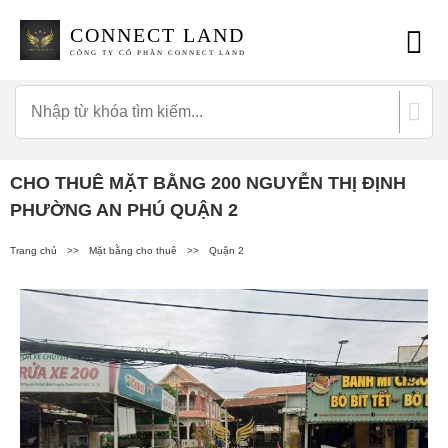
CONNECT LAND
CÔNG TY CỔ PHẦN CONNECT LAND
CHO THUÊ MẶT BẰNG 200 NGUYỄN THỊ ĐỊNH
PHƯỜNG AN PHÚ QUẬN 2
Trang chủ
>>
Mặt bằng cho thuê
>>
Quận 2