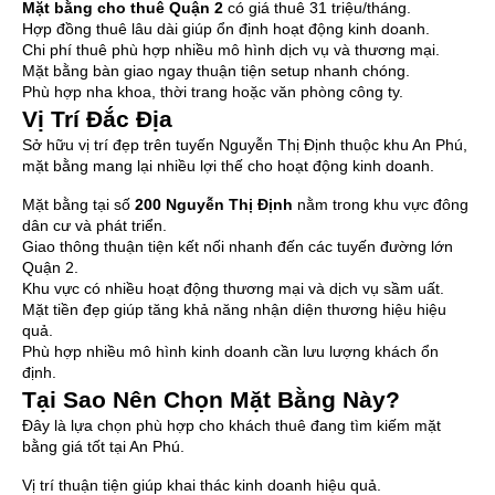
Mặt bằng cho thuê Quận 2
có giá thuê 31 triệu/tháng.
Hợp đồng thuê lâu dài giúp ổn định hoạt động kinh doanh.
Chi phí thuê phù hợp nhiều mô hình dịch vụ và thương mại.
Mặt bằng bàn giao ngay thuận tiện setup nhanh chóng.
Phù hợp nha khoa, thời trang hoặc văn phòng công ty.
Vị Trí Đắc Địa
Sở hữu vị trí đẹp trên tuyến Nguyễn Thị Định thuộc khu An Phú,
mặt bằng mang lại nhiều lợi thế cho hoạt động kinh doanh.
Mặt bằng tại số
200 Nguyễn Thị Định
nằm trong khu vực đông
dân cư và phát triển.
Giao thông thuận tiện kết nối nhanh đến các tuyến đường lớn
Quận 2.
Khu vực có nhiều hoạt động thương mại và dịch vụ sầm uất.
Mặt tiền đẹp giúp tăng khả năng nhận diện thương hiệu hiệu
quả.
Phù hợp nhiều mô hình kinh doanh cần lưu lượng khách ổn
định.
Tại Sao Nên Chọn Mặt Bằng Này?
Đây là lựa chọn phù hợp cho khách thuê đang tìm kiếm mặt
bằng giá tốt tại An Phú.
Vị trí thuận tiện giúp khai thác kinh doanh hiệu quả.