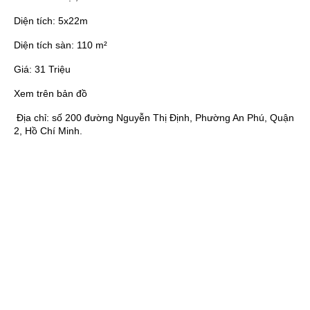
Diện tích:
5x22m
Diện tích sàn:
110 m²
Giá:
31 Triệu
Xem trên bản đồ
Địa chỉ:
số 200 đường Nguyễn Thị Định, Phường An Phú, Quận
2, Hồ Chí Minh.