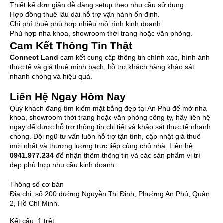
Thiết kế đơn giản dễ dàng setup theo nhu cầu sử dụng.
Hợp đồng thuê lâu dài hỗ trợ vận hành ổn định.
Chi phí thuê phù hợp nhiều mô hình kinh doanh.
Phù hợp nha khoa, showroom thời trang hoặc văn phòng.
Cam Kết Thông Tin Thật
Connect Land
cam kết cung cấp thông tin chính xác, hình ảnh
thực tế và giá thuê minh bạch, hỗ trợ khách hàng khảo sát
nhanh chóng và hiệu quả.
Liên Hệ Ngay Hôm Nay
Quý khách đang tìm kiếm mặt bằng đẹp tại An Phú để mở nha
khoa, showroom thời trang hoặc văn phòng công ty, hãy liên hệ
ngay để được hỗ trợ thông tin chi tiết và khảo sát thực tế nhanh
chóng. Đội ngũ tư vấn luôn hỗ trợ tận tình, cập nhật giá thuê
mới nhất và thương lượng trực tiếp cùng chủ nhà. Liên hệ
0941.977.234
để nhận thêm thông tin và các sản phẩm vị trí
đẹp phù hợp nhu cầu kinh doanh.
Thông số cơ bản
Địa chỉ:
số 200 đường Nguyễn Thị Định, Phường An Phú, Quận
2, Hồ Chí Minh.
Kết cấu:
1 trệt,