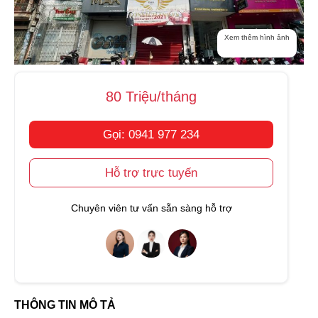
Xem thêm hình ảnh
80 Triệu/tháng
Gọi: 0941 977 234
Hỗ trợ trực tuyến
Chuyên viên tư vấn sẵn sàng hỗ trợ
THÔNG TIN MÔ TẢ