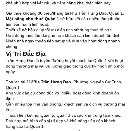
khá phù hợp với kết cấu và tiềm năng khai thác hiện nay.
Giá thuê khoảng 80 triệu/tháng tại khu Trần Hưng Đạo, Quận 1.
Mặt bằng cho thuê Quận 1
sở hữu kết cấu nhiều tầng thuận
tiện vận hành linh hoạt.
Thiết kế nở hậu giúp tối ưu diện tích sử dụng thực tế hơn.
Hợp đồng thuê lâu dài phù hợp khách cần kinh doanh ổn định.
Nhận nhà ngay thuận tiện setup và đưa vào hoạt động nhanh
chóng.
Vị Trí Đắc Địa
Trần Hưng Đạo là tuyến đường huyết mạch tại Quận 1 với hoạt
động thương mại và lưu lượng giao thông cực kỳ nhộn nhịp mỗi
ngày.
Tọa lạc tại
212Bis Trần Hưng Đạo
, Phường Nguyễn Cư Trinh,
Quận 1.
Khu vực dân cư đông đúc với nhiều hoạt động kinh doanh ổn
định.
Gần nhiều tòa nhà văn phòng, khách sạn và dịch vụ thương mại
lớn.
Thuận tiện kết nối Quận 5, Quận 3 và các khu trung tâm khác.
Phù hợp mô hình cần vị trí đẹp và khả năng tiếp cận khách
hàng cao tại Quận 1.