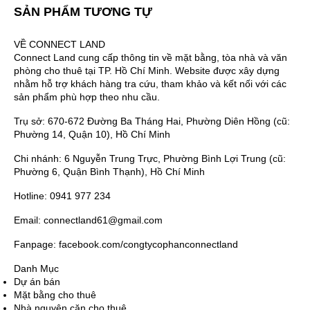
SẢN PHẨM TƯƠNG TỰ
VỀ CONNECT LAND
Connect Land cung cấp thông tin về mặt bằng, tòa nhà và văn
phòng cho thuê tại TP. Hồ Chí Minh. Website được xây dựng
nhằm hỗ trợ khách hàng tra cứu, tham khảo và kết nối với các
sản phẩm phù hợp theo nhu cầu.
Trụ sở: 670-672 Đường Ba Tháng Hai, Phường Diên Hồng (cũ:
Phường 14, Quận 10), Hồ Chí Minh
Chi nhánh: 6 Nguyễn Trung Trực, Phường Bình Lợi Trung (cũ:
Phường 6, Quận Bình Thạnh), Hồ Chí Minh
Hotline: 0941 977 234
Email: connectland61@gmail.com
Fanpage: facebook.com/congtycophanconnectland
Danh Mục
Dự án bán
Mặt bằng cho thuê
Nhà nguyên căn cho thuê