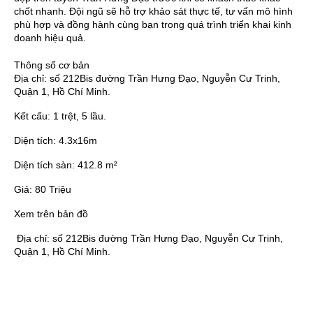
chốt nhanh. Đội ngũ sẽ hỗ trợ khảo sát thực tế, tư vấn mô hình
phù hợp và đồng hành cùng bạn trong quá trình triển khai kinh
doanh hiệu quả.
Thông số cơ bản
Địa chỉ:
số 212Bis đường Trần Hưng Đạo, Nguyễn Cư Trinh,
Quận 1, Hồ Chí Minh.
Kết cấu:
1 trệt, 5 lầu.
Diện tích:
4.3x16m
Diện tích sàn:
412.8 m²
Giá:
80 Triệu
Xem trên bản đồ
Địa chỉ:
số 212Bis đường Trần Hưng Đạo, Nguyễn Cư Trinh,
Quận 1, Hồ Chí Minh.