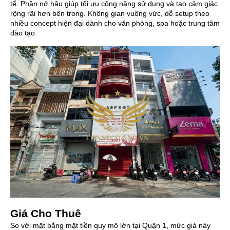
tế. Phần nở hậu giúp tối ưu công năng sử dụng và tạo cảm giác
rộng rãi hơn bên trong. Không gian vuông vức, dễ setup theo
nhiều concept hiện đại dành cho văn phòng, spa hoặc trung tâm
đào tạo.
Giá Cho Thuê
So với mặt bằng mặt tiền quy mô lớn tại Quận 1, mức giá này