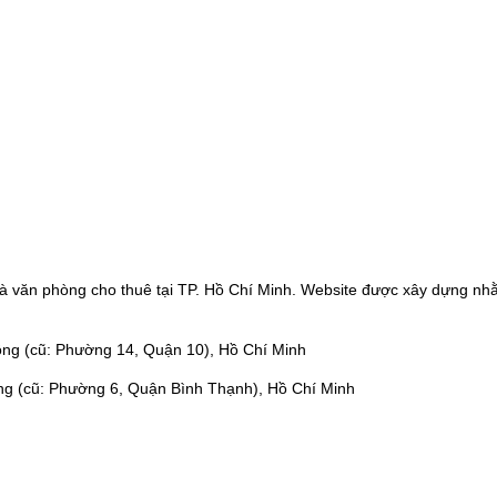
à văn phòng cho thuê tại TP. Hồ Chí Minh. Website được xây dựng nhằ
ng (cũ: Phường 14, Quận 10), Hồ Chí Minh
ng (cũ: Phường 6, Quận Bình Thạnh), Hồ Chí Minh