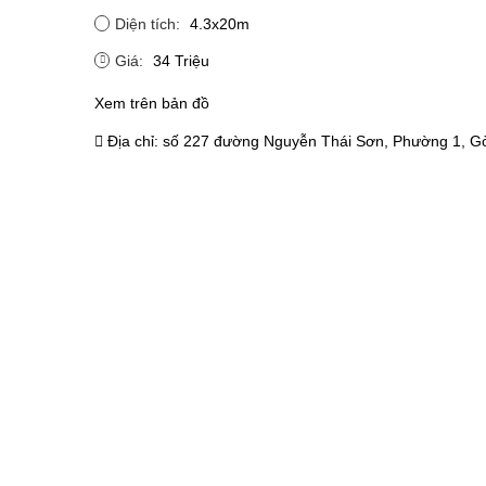
Diện tích:
4.3x20m
Giá:
34 Triệu
Xem trên bản đồ
Địa chỉ:
số 227 đường Nguyễn Thái Sơn, Phường 1, Gò