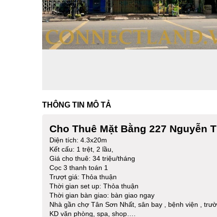
THÔNG TIN MÔ TẢ
Cho Thuê Mặt Bằng 227 Nguyễn T
Diện tích: 4.3x20m
Kết cấu: 1 trệt, 2 lầu,
Giá cho thuê: 34 triệu/tháng
Cọc 3 thanh toán 1
Trượt giá: Thỏa thuận
Thời gian set up: Thỏa thuận
Thời gian bàn giao: bàn giao ngay
Nhà gần chợ Tân Sơn Nhất, sân bay , bệnh viện , trường
KD văn phòng, spa, shop….