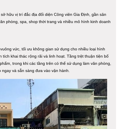
ở hữu vị trí đắc địa đối diện Công viên Gia Định, gần sân
văn phòng, spa, shop thời trang và nhiều mô hình kinh doanh
 vuông vức, tối ưu không gian sử dụng cho nhiều loại hình
tích khai thác rộng rãi và linh hoạt. Tầng trệt thuận tiện bố
 phẩm, trong khi các tầng trên có thể sử dụng làm văn phòng,
o ngay và sẵn sàng đưa vào vận hành.