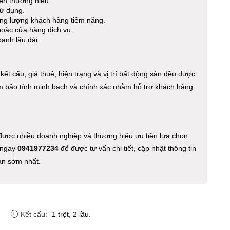
iện thương hiệu.
sử dụng.
ăng lượng khách hàng tiềm năng.
hoặc cửa hàng dịch vụ.
oanh lâu dài.
 kết cấu, giá thuê, hiện trạng và vị trí bất động sản đều được
đảm bảo tính minh bạch và chính xác nhằm hỗ trợ khách hàng
 được nhiều doanh nghiệp và thương hiệu ưu tiên lựa chọn
ệ ngay
0941977234
để được tư vấn chi tiết, cập nhật thông tin
ian sớm nhất.
Kết cấu:
1 trệt, 2 lầu.