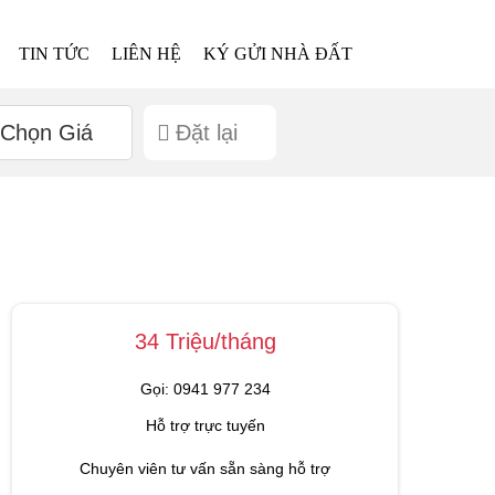
TIN TỨC
LIÊN HỆ
KÝ GỬI NHÀ ĐẤT
Chọn Giá
Đặt lại
34 Triệu/tháng
Gọi: 0941 977 234
Hỗ trợ trực tuyến
Chuyên viên tư vấn sẵn sàng hỗ trợ