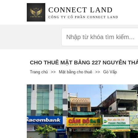
CONNECT LAND
CÔNG TY CỔ PHẦN CONNECT LAND
CHO THUÊ MẶT BẰNG 227 NGUYỄN TH
Trang chủ
>>
Mặt bằng cho thuê
>>
Gò Vấp