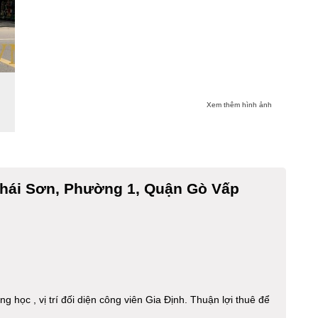
Xem thêm hình ảnh
hái Sơn, Phường 1, Quận Gò Vấp
 học , vị trí đối diện công viên Gia Định. Thuận lợi thuê để