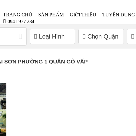
TRANG CHỦ
SẢN PHẨM
GIỚI THIỆU
TUYỂN DỤNG
0941 977 234
Loại Hình
Chọn Quận
ÁI SƠN PHƯỜNG 1 QUẬN GÒ VẤP