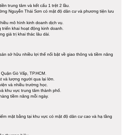
iền trung tâm và kết cấu 1 trệt 2 lầu.
ờng Nguyễn Thái Sơn có mật độ dân cư và phương tiện lưu
nhiều mô hình kinh doanh dịch vụ.
triển khai hoạt động kinh doanh.
g giá trị khai thác lâu dài.
ản sở hữu nhiều lợi thế nổi bật về giao thông và tiềm năng
, Quận Gò Vấp, TP.HCM.
 và lượng người qua lại lớn.
iện và nhiều trường học.
à khu vực trung tâm thành phố.
 hàng tiềm năng mỗi ngày.
iếm mặt bằng tại khu vực có mật độ dân cư cao và hạ tầng