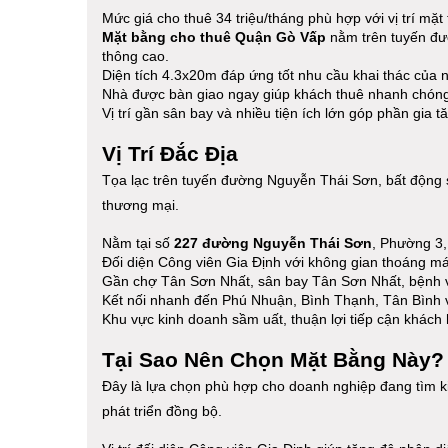
Mức giá cho thuê 34 triệu/tháng phù hợp với vị trí mặt t
Mặt bằng cho thuê Quận Gò Vấp
nằm trên tuyến đư
thông cao.
Diện tích 4.3x20m đáp ứng tốt nhu cầu khai thác của 
Nhà được bàn giao ngay giúp khách thuê nhanh chóng 
Vị trí gần sân bay và nhiều tiện ích lớn góp phần gia tăn
Vị Trí Đắc Địa
Tọa lạc trên tuyến đường Nguyễn Thái Sơn, bất động s
thương mại.
Nằm tại số
227 đường Nguyễn Thái Sơn
, Phường 3
Đối diện Công viên Gia Định với không gian thoáng mát
Gần chợ Tân Sơn Nhất, sân bay Tân Sơn Nhất, bệnh v
Kết nối nhanh đến Phú Nhuận, Bình Thạnh, Tân Bình v
Khu vực kinh doanh sầm uất, thuận lợi tiếp cận khách
Tại Sao Nên Chọn Mặt Bằng Này?
Đây là lựa chọn phù hợp cho doanh nghiệp đang tìm k
phát triển đồng bộ.