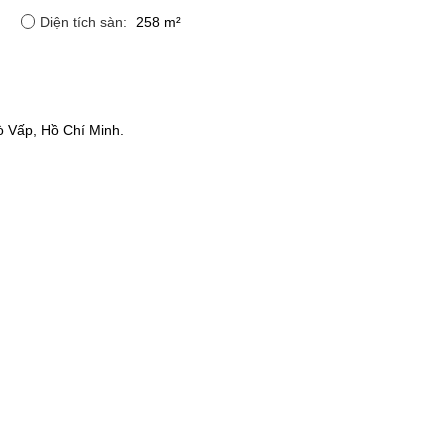
Diện tích sàn:
258 m²
 Vấp, Hồ Chí Minh.