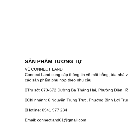
SẢN PHẨM TƯƠNG TỰ
VỀ CONNECT LAND
Connect Land cung cấp thông tin về mặt bằng, tòa nhà v
các sản phẩm phù hợp theo nhu cầu.
Trụ sở: 670-672 Đường Ba Tháng Hai, Phường Diên Hồ
Chi nhánh: 6 Nguyễn Trung Trực, Phường Bình Lợi Tru
Hotline: 0941 977 234
Email: connectland61@gmail.com