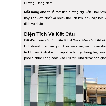
Hướng: Đông Nam
Mặt bằng cho thuê
mặt tiền đường Nguyễn Thái Sơn s
bay Tân Sơn Nhất và nhiều tiện ích lớn, phù hợp làm 
dịch vụ khác.
Diện Tích Và Kết Cấu
Bất động sản sở hữu diện tích 4.3m x 20m với thiết kế
kinh doanh. Kết cấu gồm 1 trệt và 2 lầu, mang đến diện 
trí khu vực kinh doanh, tiếp khách hoặc trưng bày sản
phòng chức năng hoặc kho lưu trữ. Nhà được bàn gia