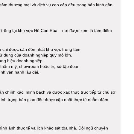
tâm thương mại và dịch vụ cao cấp đều trong bán kính gần.
òn trống tại khu vực Hồ Con Rùa – nơi được xem là tâm điểm
chỉ được săn đón nhất khu vực trung tâm.
 sử dụng của doanh nghiệp quy mô lớn.
ương hiệu doanh nghiệp.
 thẩm mỹ, showroom hoặc trụ sở tập đoàn.
ình vận hành lâu dài.
n chính xác, minh bạch và được xác thực trực tiếp từ chủ sở
và tình trạng bàn giao đều được cập nhật thực tế nhằm đảm
 hình ảnh thực tế và lịch khảo sát tòa nhà. Đội ngũ chuyên