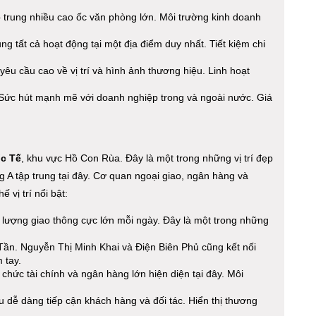
p trung nhiều cao ốc văn phòng lớn. Môi trường kinh doanh
g tất cả hoạt động tại một địa điểm duy nhất. Tiết kiệm chi
êu cầu cao về vị trí và hình ảnh thương hiệu. Linh hoạt
o. Sức hút mạnh mẽ với doanh nghiệp trong và ngoài nước. Giá
c Tế
, khu vực Hồ Con Rùa. Đây là một trong những vị trí đẹp
A tập trung tại đây. Cơ quan ngoại giao, ngân hàng và
 vị trí nổi bật:
lượng giao thông cực lớn mỗi ngày. Đây là một trong những
n. Nguyễn Thị Minh Khai và Điện Biên Phủ cũng kết nối
 tay.
 chức tài chính và ngân hàng lớn hiện diện tại đây. Môi
u dễ dàng tiếp cận khách hàng và đối tác. Hiển thị thương