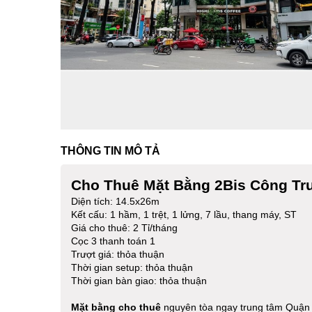
THÔNG TIN MÔ TẢ
Cho Thuê Mặt Bằng 2Bis Công Tr
Diện tích: 14.5x26m
Kết cấu: 1 hầm, 1 trệt, 1 lửng, 7 lầu, thang máy, ST
Giá cho thuê: 2 Tỉ/tháng
Cọc 3 thanh toán 1
Trượt giá: thỏa thuận
Thời gian setup: thỏa thuận
Thời gian bàn giao: thỏa thuận
Mặt bằng cho thuê
nguyên tòa ngay trung tâm Quận 3