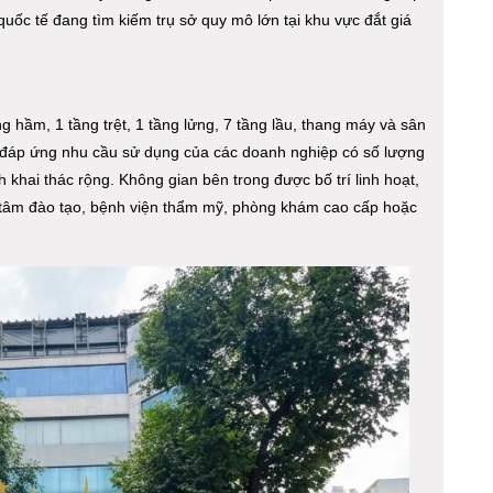
uốc tế đang tìm kiếm trụ sở quy mô lớn tại khu vực đắt giá
 hầm, 1 tầng trệt, 1 tầng lửng, 7 tầng lầu, thang máy và sân
 đáp ứng nhu cầu sử dụng của các doanh nghiệp có số lượng
 khai thác rộng. Không gian bên trong được bố trí linh hoạt,
g tâm đào tạo, bệnh viện thẩm mỹ, phòng khám cao cấp hoặc