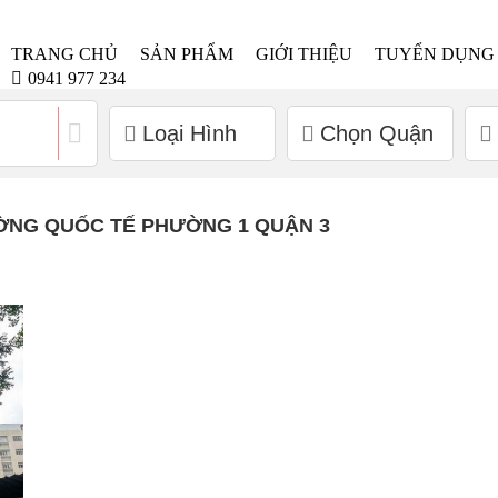
TRANG CHỦ
SẢN PHẨM
GIỚI THIỆU
TUYỂN DỤNG
0941 977 234
Loại Hình
Chọn Quận
ỜNG QUỐC TẾ PHƯỜNG 1 QUẬN 3