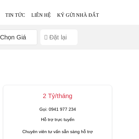
TIN TỨC
LIÊN HỆ
KÝ GỬI NHÀ ĐẤT
Chọn Giá
Đặt lại
2 Tỷ/tháng
Gọi: 0941 977 234
Hỗ trợ trực tuyến
Chuyên viên tư vấn sẵn sàng hỗ trợ