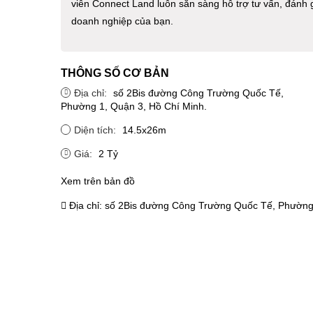
viên Connect Land luôn sẵn sàng hỗ trợ tư vấn, đánh 
doanh nghiệp của bạn.
THÔNG SỐ CƠ BẢN
Địa chỉ:
số 2Bis đường Công Trường Quốc Tế,
Phường 1, Quận 3, Hồ Chí Minh.
Diện tích:
14.5x26m
Giá:
2 Tỷ
Xem trên bản đồ
Địa chỉ:
số 2Bis đường Công Trường Quốc Tế, Phường 