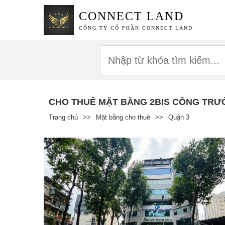
CONNECT LAND
CÔNG TY CỔ PHẦN CONNECT LAND
CHO THUÊ MẶT BẰNG 2BIS CÔNG TRƯ
Trang chủ
>>
Mặt bằng cho thuê
>>
Quận 3