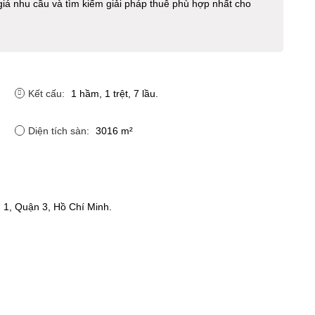
giá nhu cầu và tìm kiếm giải pháp thuê phù hợp nhất cho
Kết cấu:
1 hầm, 1 trệt, 7 lầu.
Diện tích sàn:
3016 m²
1, Quận 3, Hồ Chí Minh.