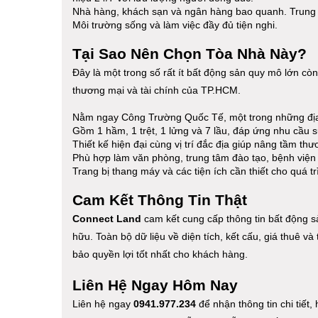
Nhà hàng, khách sạn và ngân hàng bao quanh. Trung 
Môi trường sống và làm việc đầy đủ tiện nghi.
Tại Sao Nên Chọn Tòa Nhà Này?
Đây là một trong số rất ít bất động sản quy mô lớn c
thương mại và tài chính của TP.HCM.
Nằm ngay Công Trường Quốc Tế, một trong những địa 
Gồm 1 hầm, 1 trệt, 1 lửng và 7 lầu, đáp ứng nhu cầu
Thiết kế hiện đại cùng vị trí đắc địa giúp nâng tầm th
Phù hợp làm văn phòng, trung tâm đào tạo, bệnh viện
Trang bị thang máy và các tiện ích cần thiết cho quá tr
Cam Kết Thông Tin Thật
Connect Land
cam kết cung cấp thông tin bất động sả
hữu. Toàn bộ dữ liệu về diện tích, kết cấu, giá thuê 
bảo quyền lợi tốt nhất cho khách hàng.
Liên Hệ Ngay Hôm Nay
Liên hệ ngay
0941.977.234
để nhận thông tin chi tiết,