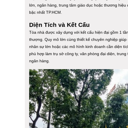
lớn, ngân hàng, trung tâm giáo dục hoặc thương hiệu q
bậc nhất TP.HCM.
Diện Tích và Kết Cấu
Tòa nhà được xây dựng với kết cấu hiện đại gồm 1 tầng
thượng. Quy mô lớn cùng thiết kế chuyên nghiệp giúp
nhân sự lớn hoặc các mô hình kinh doanh cần diện tích
phù hợp làm trụ sở công ty, văn phòng đại diện, trun
ngân hàng.