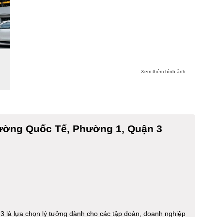
Xem thêm hình ảnh
ường Quốc Tế, Phường 1, Quận 3
 là lựa chọn lý tưởng dành cho các tập đoàn, doanh nghiệp