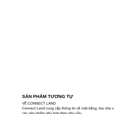
SẢN PHẨM TƯƠNG TỰ
VỀ CONNECT LAND
Connect Land cung cấp thông tin về mặt bằng, tòa nhà v
các sản phẩm phù hợp theo nhu cầu.