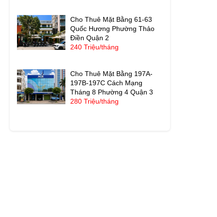
Cho Thuê Mặt Bằng 61-63
Quốc Hương Phường Thảo
Điền Quận 2
240 Triệu/tháng
Cho Thuê Mặt Bằng 197A-
197B-197C Cách Mạng
Tháng 8 Phường 4 Quận 3
280 Triệu/tháng