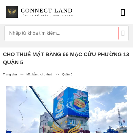
CONNECT LAND
CÔNG TY CỔ PHẦN CONNECT LAND
CHO THUÊ MẶT BẰNG 66 MẠC CỬU PHƯỜNG 13
QUẬN 5
Trang chủ
>>
Mặt bằng cho thuê
>>
Quận 5