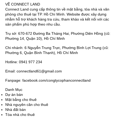
VỀ CONNECT LAND
Connect Land cung cấp thông tin về mặt bằng, tòa nhà và văn
phòng cho thuê tại TP. Hồ Chí Minh. Website được xây dựng
nhằm hỗ trợ khách hàng tra cứu, tham khảo và kết nối với các
sản phẩm phù hợp theo nhu cầu.
Trụ sở: 670-672 Đường Ba Tháng Hai, Phường Diên Hồng (cũ:
Phường 14, Quận 10), Hồ Chí Minh
Chi nhánh: 6 Nguyễn Trung Trực, Phường Bình Lợi Trung (cũ:
Phường 6, Quận Bình Thạnh), Hồ Chí Minh
Hotline: 0941 977 234
Email: connectland61@gmail.com
Fanpage: facebook.com/congtycophanconnectland
Danh Mục
Dự án bán
Mặt bằng cho thuê
Nhà nguyên căn cho thuê
Nhà đất bán
Tòa nhà cho thuê