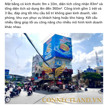
Mặt bằng có kích thước 9m x 10m, diện tích công nhận 83m² và
tổng diện tích sử dụng lên đến 360m². Công trình gồm 1 trệt và
3 lầu, đáp ứng tốt nhu cầu bố trí không gian kinh doanh, văn
phòng, khu vực phục vụ khách hàng hoặc kho hàng. Kết cấu
nhiều tầng giúp tối ưu công năng cho nhiều mô hình kinh doanh
khác nhau.