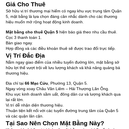
Giá Cho Thuê
Sở hữu vị trí thương mại hiếm có ngay khu vực trung tâm Quận
5, mặt bằng là lựa chọn đáng cân nhắc dành cho các thương
hiệu muốn mở rộng hoạt động kinh doanh.
Mặt bằng cho thuê Quận 5
hiện báo giá theo nhu cầu thuê.
Cọc 3 thanh toán 1.
Bàn giao ngay.
Hợp đồng và các điều khoản thuê sẽ được trao đổi trực tiếp.
Vị Trí Đắc Địa
Nằm ngay giao điểm của nhiều tuyến đường lớn, mặt bằng sở
hữu lợi thế vượt trội về lưu lượng khách và khả năng quảng bá
thương hiệu.
Địa chỉ tại
66 Mạc Cửu
, Phường 13, Quận 5.
Ngay vòng xoay Châu Văn Liêm – Hải Thượng Lãn Ông.
Khu vực kinh doanh sầm uất, đông dân cư và lượng khách qua
lại rất lớn.
Vị trí dễ nhận diện thương hiệu.
Thuận tiện kết nối với các tuyến đường trung tâm của Quận 5
và các quận lân cận.
Tại Sao Nên Chọn Mặt Bằng Này?