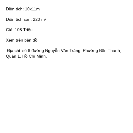
Diện tích:
10x11m
Diện tích sàn:
220 m²
Giá:
108 Triệu
Xem trên bản đồ
Địa chỉ:
số 8 đường Nguyễn Văn Tráng, Phường Bến Thành,
Quận 1, Hồ Chí Minh.