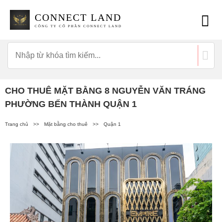
CONNECT LAND
CÔNG TY CỔ PHẦN CONNECT LAND
CHO THUÊ MẶT BẰNG 8 NGUYỄN VĂN TRÁNG
PHƯỜNG BẾN THÀNH QUẬN 1
Trang chủ
>>
Mặt bằng cho thuê
>>
Quận 1