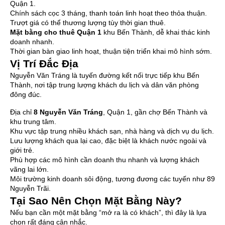
Quận 1.
Chính sách cọc 3 tháng, thanh toán linh hoạt theo thỏa thuận.
Trượt giá có thể thương lượng tùy thời gian thuê.
Mặt bằng cho thuê Quận 1
khu Bến Thành, dễ khai thác kinh
doanh nhanh.
Thời gian bàn giao linh hoạt, thuận tiện triển khai mô hình sớm.
Vị Trí Đắc Địa
Nguyễn Văn Tráng là tuyến đường kết nối trực tiếp khu Bến
Thành, nơi tập trung lượng khách du lịch và dân văn phòng
đông đúc.
Địa chỉ
8 Nguyễn Văn Tráng
, Quận 1, gần chợ Bến Thành và
khu trung tâm.
Khu vực tập trung nhiều khách sạn, nhà hàng và dịch vụ du lịch.
Lưu lượng khách qua lại cao, đặc biệt là khách nước ngoài và
giới trẻ.
Phù hợp các mô hình cần doanh thu nhanh và lượng khách
vãng lai lớn.
Môi trường kinh doanh sôi động, tương đương các tuyến như 89
Nguyễn Trãi.
Tại Sao Nên Chọn Mặt Bằng Này?
Nếu bạn cần một mặt bằng “mở ra là có khách”, thì đây là lựa
chọn rất đáng cân nhắc.