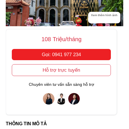
Xem thêm hình ảnh
108 Triệu/tháng
Gọi: 0941 977 234
Hỗ trợ trực tuyến
Chuyên viên tư vấn sẵn sàng hỗ trợ
THÔNG TIN MÔ TẢ