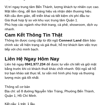
Vị trí ngay trung tâm Bến Thành, lượng khách tự nhiên cực cao.
Mặt tiền rộng, dễ làm bảng hiệu và nhận diện thương hiệu.
Kết cấu đơn giản, dễ triển khai và tiết kiệm chi phí đầu tư.
Giá thuê hợp lý so với khu vực trung tâm Quận 1.
Phù hợp các ngành như thời trang, cà phê, showroom, dịch vụ
nhanh.
Cam Kết Thông Tin Thật
Thông tin được cung cấp từ đội ngũ
Connect Land
đảm bảo
chính xác về hiện trạng và giá thuê, hỗ trợ khách làm việc trực
tiếp với chủ minh bạch.
Liên Hệ Ngay Hôm Nay
Liên hệ ngay
0941.977.234
để được tư vấn chi tiết và giữ mặt
bằng trước khi có khách thuê khác chốt nhanh. Đội ngũ sẽ hỗ
trợ bạn khảo sát thực tế, tư vấn mô hình phù hợp và thương
lượng mức giá tốt nhất.
Thông số cơ bản
Địa chỉ:
số 8 đường Nguyễn Văn Tráng, Phường Bến Thành,
Quận 1, Hồ Chí Minh.
Kết cấu:
1 trệt, 1 lầu.