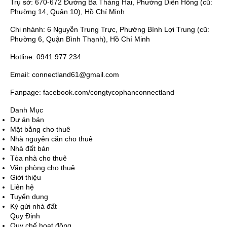
Trụ sở: 670-672 Đường Ba Tháng Hai, Phường Diên Hồng (cũ:
Phường 14, Quận 10), Hồ Chí Minh
Chi nhánh: 6 Nguyễn Trung Trực, Phường Bình Lợi Trung (cũ:
Phường 6, Quận Bình Thạnh), Hồ Chí Minh
Hotline: 0941 977 234
Email: connectland61@gmail.com
Fanpage: facebook.com/congtycophanconnectland
Danh Mục
Dự án bán
Mặt bằng cho thuê
Nhà nguyên căn cho thuê
Nhà đất bán
Tòa nhà cho thuê
Văn phòng cho thuê
Giới thiệu
Liên hệ
Tuyển dụng
Ký gửi nhà đất
Quy Định
Quy chế hoạt động