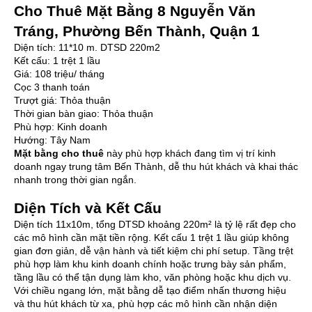
Cho Thuê Mặt Bằng 8 Nguyễn Văn
Tráng, Phường Bến Thành, Quận 1
Diện tích: 11*10 m. DTSD 220m2
Kết cấu: 1 trệt 1 lầu
Giá: 108 triệu/ tháng
Cọc 3 thanh toán
Trượt giá: Thỏa thuận
Thời gian bàn giao: Thỏa thuận
Phù hợp: Kinh doanh
Hướng: Tây Nam
Mặt bằng cho thuê
này phù hợp khách đang tìm vị trí kinh
doanh ngay trung tâm Bến Thành, dễ thu hút khách và khai thác
nhanh trong thời gian ngắn.
Diện Tích và Kết Cấu
Diện tích 11x10m, tổng DTSD khoảng 220m² là tỷ lệ rất đẹp cho
các mô hình cần mặt tiền rộng. Kết cấu 1 trệt 1 lầu giúp không
gian đơn giản, dễ vận hành và tiết kiệm chi phí setup. Tầng trệt
phù hợp làm khu kinh doanh chính hoặc trưng bày sản phẩm,
tầng lầu có thể tận dụng làm kho, văn phòng hoặc khu dịch vụ.
Với chiều ngang lớn, mặt bằng dễ tạo điểm nhấn thương hiệu
và thu hút khách từ xa, phù hợp các mô hình cần nhận diện