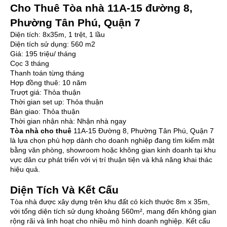
Cho Thuê Tòa nhà 11A-15 đường 8,
Phường Tân Phú, Quận 7
Diện tích: 8x35m, 1 trệt, 1 lầu
Diện tích sử dụng: 560 m2
Giá: 195 triệu/ tháng
Cọc 3 tháng
Thanh toán từng tháng
Hợp đồng thuê: 10 năm
Trượt giá: Thỏa thuận
Thời gian set up: Thỏa thuận
Bàn giao: Thỏa thuận
Thời gian nhận nhà: Nhận nhà ngay
Tòa nhà cho thuê
11A-15 Đường 8, Phường Tân Phú, Quận 7
là lựa chọn phù hợp dành cho doanh nghiệp đang tìm kiếm mặt
bằng văn phòng, showroom hoặc không gian kinh doanh tại khu
vực dân cư phát triển với vị trí thuận tiện và khả năng khai thác
hiệu quả.
Diện Tích Và Kết Cấu
Tòa nhà được xây dựng trên khu đất có kích thước 8m x 35m,
với tổng diện tích sử dụng khoảng 560m², mang đến không gian
rộng rãi và linh hoạt cho nhiều mô hình doanh nghiệp. Kết cấu