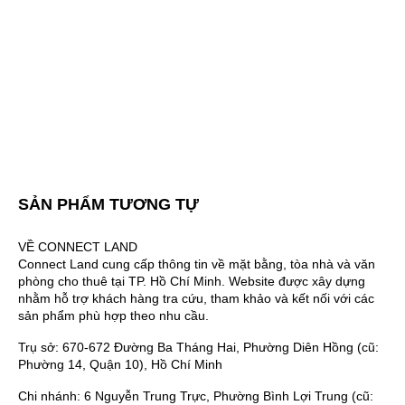
SẢN PHẨM TƯƠNG TỰ
VỀ CONNECT LAND
Connect Land cung cấp thông tin về mặt bằng, tòa nhà và văn
phòng cho thuê tại TP. Hồ Chí Minh. Website được xây dựng
nhằm hỗ trợ khách hàng tra cứu, tham khảo và kết nối với các
sản phẩm phù hợp theo nhu cầu.
Trụ sở: 670-672 Đường Ba Tháng Hai, Phường Diên Hồng (cũ:
Phường 14, Quận 10), Hồ Chí Minh
Chi nhánh: 6 Nguyễn Trung Trực, Phường Bình Lợi Trung (cũ: