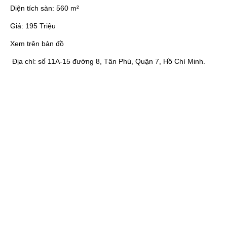
Diện tích sàn:
560 m²
Giá:
195 Triệu
Xem trên bản đồ
Địa chỉ:
số 11A-15 đường 8, Tân Phú, Quận 7, Hồ Chí Minh.