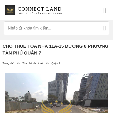
CONNECT LAND
CÔNG TY CỔ PHẦN CONNECT LAND
CHO THUÊ TÒA NHÀ 11A-15 ĐƯỜNG 8 PHƯỜNG
TÂN PHÚ QUẬN 7
Trang chủ
>>
Tòa nhà cho thuê
>>
Quận 7