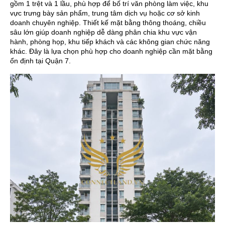
gồm 1 trệt và 1 lầu, phù hợp để bố trí văn phòng làm việc, khu
vực trưng bày sản phẩm, trung tâm dịch vụ hoặc cơ sở kinh
doanh chuyên nghiệp. Thiết kế mặt bằng thông thoáng, chiều
sâu lớn giúp doanh nghiệp dễ dàng phân chia khu vực vận
hành, phòng họp, khu tiếp khách và các không gian chức năng
khác. Đây là lựa chọn phù hợp cho doanh nghiệp cần mặt bằng
ổn định tại Quận 7.