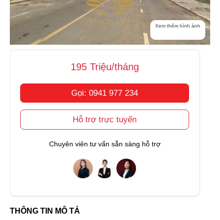
Xem thêm hình ảnh
195 Triệu/tháng
Gọi: 0941 977 234
Hỗ trợ trực tuyến
Chuyên viên tư vấn sẵn sàng hỗ trợ
THÔNG TIN MÔ TẢ