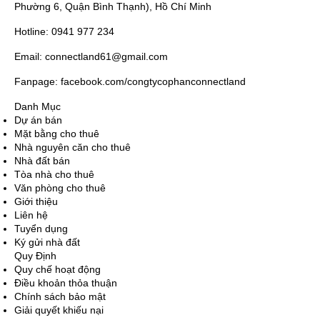
Phường 6, Quận Bình Thạnh), Hồ Chí Minh
Hotline: 0941 977 234
Email: connectland61@gmail.com
Fanpage: facebook.com/congtycophanconnectland
Danh Mục
Dự án bán
Mặt bằng cho thuê
Nhà nguyên căn cho thuê
Nhà đất bán
Tòa nhà cho thuê
Văn phòng cho thuê
Giới thiệu
Liên hệ
Tuyển dụng
Ký gửi nhà đất
Quy Định
Quy chế hoạt động
Điều khoản thỏa thuận
Chính sách bảo mật
Giải quyết khiếu nại